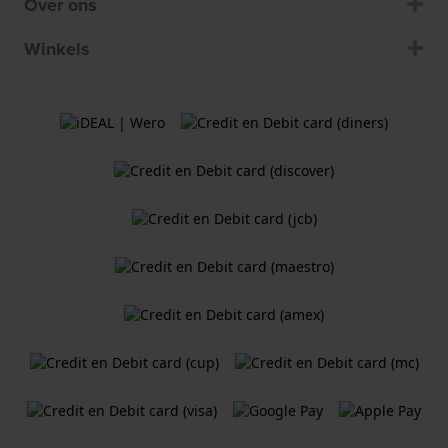
Over ons
Winkels