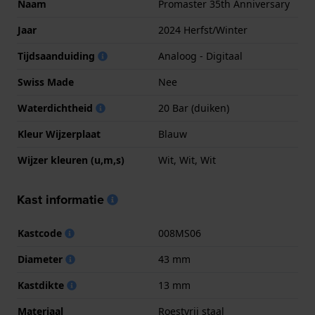
Naam
Promaster 35th Anniversary
Jaar
2024 Herfst/Winter
Tijdsaanduiding
Analoog - Digitaal
Swiss Made
Nee
Waterdichtheid
20 Bar (duiken)
Kleur Wijzerplaat
Blauw
Wijzer kleuren (u,m,s)
Wit, Wit, Wit
Kast informatie
Kastcode
008MS06
Diameter
43 mm
Kastdikte
13 mm
Materiaal
Roestvrij staal