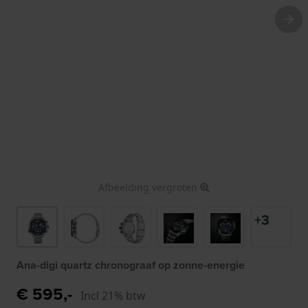
Afbeelding vergroten
+3
Ana-digi quartz chronograaf op zonne-energie
€ 595,-
Incl 21% btw