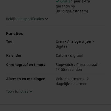
Gratis
1 jaar extra
garantie op
[huidigeHostnaam]
Bekijk alle specificaties
Functies
Tijd
Uren - Analoge wijzer -
digitaal
Kalender
Datum - digitaal
Chronograaf en timers
Stopwatch / Chronograaf -
1/100 seconden
Alarmen en meldingen
Geluid alarm(en) - 2
dagelijkse alarmen
Toon functies