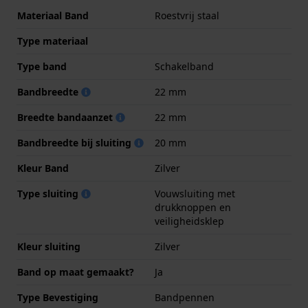
Materiaal Band
Roestvrij staal
Type materiaal
Type band
Schakelband
Bandbreedte
22 mm
Breedte bandaanzet
22 mm
Bandbreedte bij sluiting
20 mm
Kleur Band
Zilver
Type sluiting
Vouwsluiting met
drukknoppen en
veiligheidsklep
Kleur sluiting
Zilver
Band op maat gemaakt?
Ja
Type Bevestiging
Bandpennen