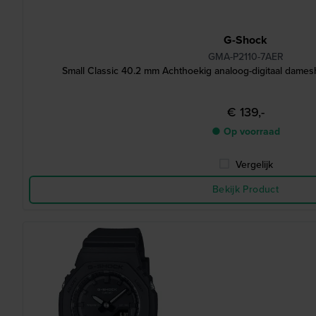
G-Shock
GMA-P2110-7AER
Small Classic 40.2 mm Achthoekig analoog-digitaal damesh
€ 139,-
● Op voorraad
Vergelijk
Bekijk Product