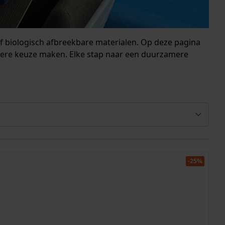
of biologisch afbreekbare materialen. Op deze pagina
mere keuze maken. Elke stap naar een duurzamere
-25%