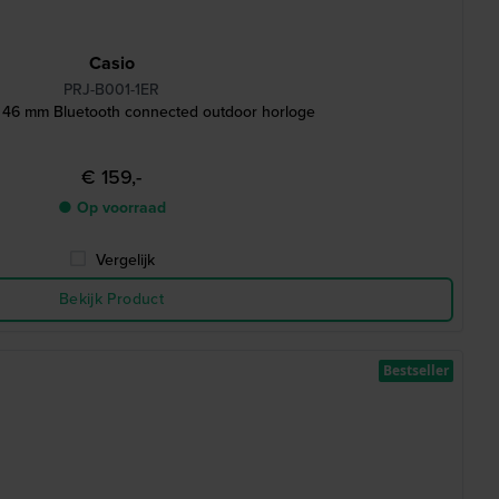
Casio
PRJ-B001-1ER
 46 mm Bluetooth connected outdoor horloge
€ 159,-
● Op voorraad
Vergelijk
Bekijk Product
Bestseller