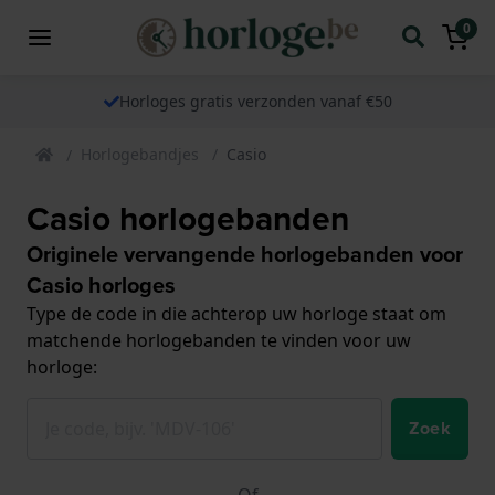
0
Horloges gratis verzonden vanaf €50
Horlogebandjes
Casio
Casio horlogebanden
Originele vervangende horlogebanden voor
Casio horloges
Type de code in die achterop uw horloge staat om
matchende horlogebanden te vinden voor uw
horloge:
Zoek
Of