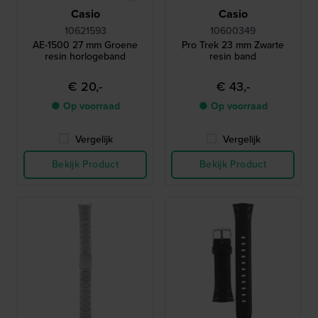
Casio
Casio
10621593
10600349
AE-1500 27 mm Groene
Pro Trek 23 mm Zwarte
resin horlogeband
resin band
€ 20,-
€ 43,-
● Op voorraad
● Op voorraad
Vergelijk
Vergelijk
Bekijk Product
Bekijk Product