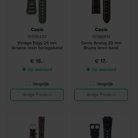
Casio
Casio
10595433
10586814
Vintage Edgy 24 mm
Gents Analog 20 mm
Groene resin horlogeband
Bruine leren band
€ 18,-
€ 17,-
● Op voorraad
● Op voorraad
Vergelijk
Vergelijk
Bekijk Product
Bekijk Product