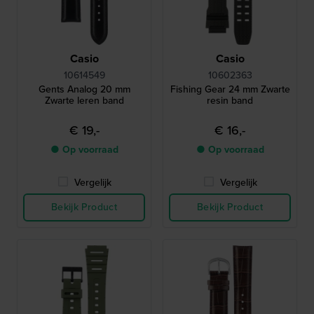
Casio
Casio
10614549
10602363
Gents Analog 20 mm
Fishing Gear 24 mm Zwarte
Zwarte leren band
resin band
€ 19,-
€ 16,-
● Op voorraad
● Op voorraad
Vergelijk
Vergelijk
Bekijk Product
Bekijk Product