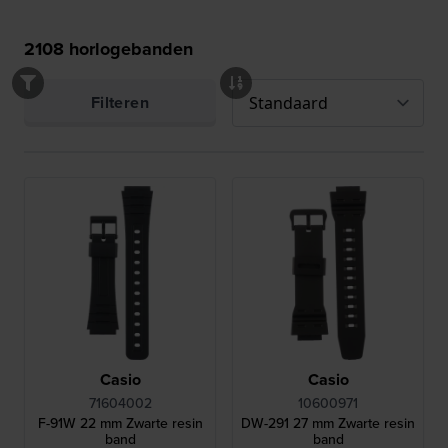
2108
horlogebanden
Filteren
Casio
Casio
71604002
10600971
F-91W 22 mm Zwarte resin
DW-291 27 mm Zwarte resin
band
band