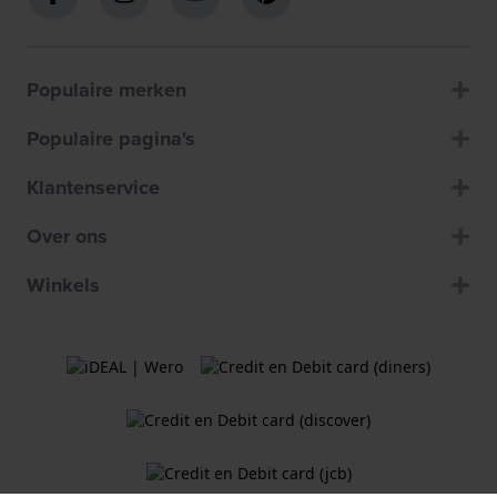
Populaire merken
Populaire pagina's
Klantenservice
Over ons
Winkels