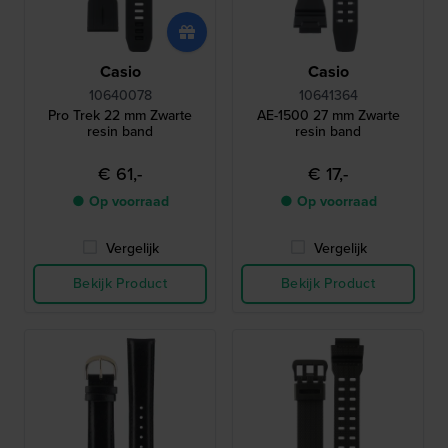
Casio
Casio
10640078
10641364
Pro Trek 22 mm Zwarte
AE-1500 27 mm Zwarte
resin band
resin band
€ 61,-
€ 17,-
● Op voorraad
● Op voorraad
Vergelijk
Vergelijk
Bekijk Product
Bekijk Product