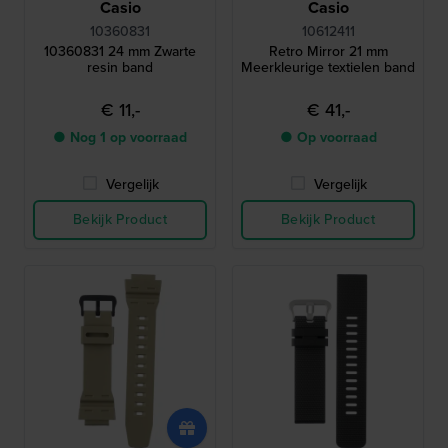
Casio
Casio
10360831
10612411
10360831 24 mm Zwarte
Retro Mirror 21 mm
resin band
Meerkleurige textielen band
€ 11,-
€ 41,-
● Nog 1 op voorraad
● Op voorraad
Vergelijk
Vergelijk
Bekijk Product
Bekijk Product