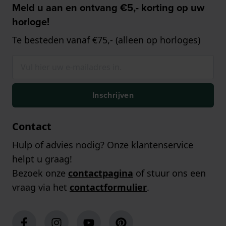
Meld u aan en ontvang €5,- korting op uw
horloge!
Te besteden vanaf €75,- (alleen op horloges)
Inschrijven
Contact
Hulp of advies nodig? Onze klantenservice
helpt u graag!
Bezoek onze
contactpagina
of stuur ons een
vraag via het
contactformulier
.