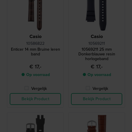
Casio
Casio
10586822
10569211
Enticer 14 mm Bruine leren
10569211 25 mm
band
Donkerblauwe resin
horlogeband
€ 17,-
€ 17,-
● Op voorraad
● Op voorraad
Vergelijk
Vergelijk
Bekijk Product
Bekijk Product