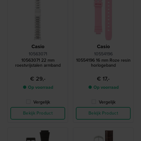
Casio
Casio
10563071
10554196
10563071 22 mm
10554196 16 mm Roze resin
roestvrijstalen armband
horlogeband
€ 29,-
€ 17,-
● Op voorraad
● Op voorraad
Vergelijk
Vergelijk
Bekijk Product
Bekijk Product