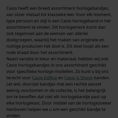
Casio heeft een breed assortiment horlogebandjes,
van stoer metaal tot klassieke leer. Voor elk moment,
type persoon en stijl is een Casio horlogeband in het
assortiment te vinden. Dit horlogemerk komt dan
ook tegemoet aan de wensen van allerlei
doelgroepen, waarbij het maken van originele en
nuttige producten het doel is. Dit doel loopt als een
rode draad door het assortiment.
Naast variatie in kleur en materiaal, hebben wij ook
Casio horlogebandjes in ons assortiment geschikt
voor specifieke horloge modellen. Zo kunt u bij ons
terecht voor
Casio Edifice
en
Casio G-Shock
banden.
Let wel, doordat bandjes met een rechte aanzet
weinig voorkomen in de collectie, is het belangrijk
om te beseffen dat niet elk horlogebandje past op
elke horlogekast. Door middel van de horlogezoeker
hierboven helpen we u om een geschikt bandje te
vinden.