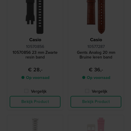
Casio
Casio
10570856
10577287
10570856 23 mm Zwarte
Gents Analog 20 mm
resin band
Bruine leren band
€ 28,-
€ 36,-
● Op voorraad
● Op voorraad
Vergelijk
Vergelijk
Bekijk Product
Bekijk Product