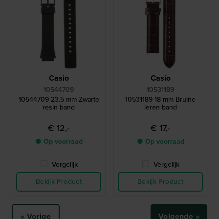
Casio
Casio
10544709
10531189
10544709 23.5 mm Zwarte
10531189 18 mm Bruine
resin band
leren band
€ 12,-
€ 17,-
● Op voorraad
● Op voorraad
Vergelijk
Vergelijk
Bekijk Product
Bekijk Product
« Vorige
Volgende »