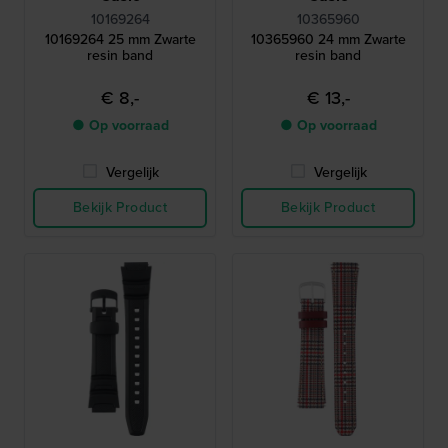
10169264
10365960
10169264 25 mm Zwarte
10365960 24 mm Zwarte
resin band
resin band
€ 8,-
€ 13,-
● Op voorraad
● Op voorraad
Vergelijk
Vergelijk
Bekijk Product
Bekijk Product