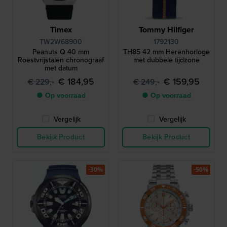
Timex
Tommy Hilfiger
TW2W68900
1792130
Peanuts Q 40 mm
TH85 42 mm Herenhorloge
Roestvrijstalen chronograaf
met dubbele tijdzone
met datum
€ 184,95
€ 159,95
€ 229,-
€ 249,-
● Op voorraad
● Op voorraad
Vergelijk
Vergelijk
Bekijk Product
Bekijk Product
-30%
-50%