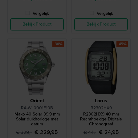
Vergelijk
Vergelijk
Bekijk Product
Bekijk Product
-30%
-45%
Orient
Lorus
RA-WJ0001E10B
R2302HX9
Mako 40 Solar 39.9 mm
R2302HX9 40 mm
Solar duikhorloge met
Rechthoekige Digitale
datum
Chronograaf
€ 229,95
€ 24,95
€ 329,-
€ 44,-