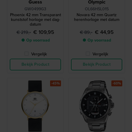
Guess
Olympic
GW0499G3
OL66HSL015
Phoenix 42 mm Transparant
Novara 42 mm Quartz
kunststof horloge met dag-
herenhorloge met datum
datum
€ 109,95
€ 44,95
€ 219,-
€ 89,-
● Op voorraad
● Op voorraad
Vergelijk
Vergelijk
Bekijk Product
Bekijk Product
-45%
-60%