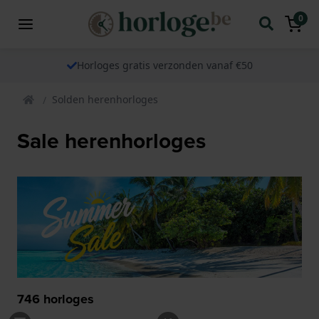
0
Horloges gratis verzonden vanaf €50
Solden herenhorloges
Sale herenhorloges
746
horloges