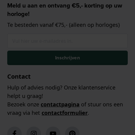
Meld u aan en ontvang €5,- korting op uw
horloge!
Te besteden vanaf €75,- (alleen op horloges)
Inschrijven
Contact
Hulp of advies nodig? Onze klantenservice
helpt u graag!
Bezoek onze
contactpagina
of stuur ons een
vraag via het
contactformulier
.