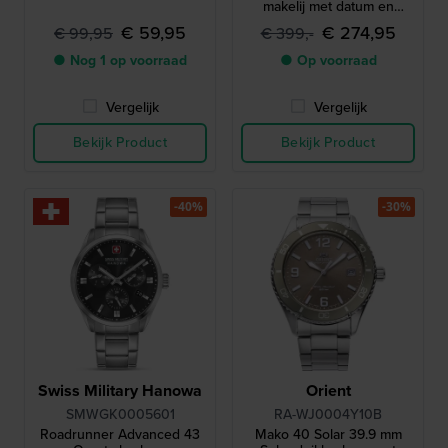
makelij met datum en
interne duikring
€ 59,95
€ 274,95
€ 99,95
€ 399,-
● Nog 1 op voorraad
● Op voorraad
Vergelijk
Vergelijk
Bekijk Product
Bekijk Product
-40%
-30%
Swiss Military Hanowa
Orient
SMWGK0005601
RA-WJ0004Y10B
Roadrunner Advanced 43
Mako 40 Solar 39.9 mm