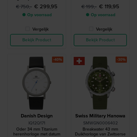
€ 299,95
€ 119,95
€ 750,-
€ 199,-
● Op voorraad
● Op voorraad
Vergelijk
Vergelijk
Bekijk Product
Bekijk Product
-40%
-30%
Danish Design
Swiss Military Hanowa
IQ12Q171
SMWGN0006402
Oder 34 mm Titanium
Breakwater 43 mm
herenhorloge met datum
Duikhorloge van Zwitserse