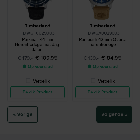
Timberland
Timberland
TDWGF0029003
TDWGA0029603
Parkman 44 mm
Rambush 42 mm Quartz
Herenhorloge met dag-
herenhorloge
datum
€ 109,95
€ 84,95
€ 179,-
€ 139,-
● Op voorraad
● Op voorraad
Vergelijk
Vergelijk
Bekijk Product
Bekijk Product
« Vorige
Volgende »