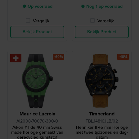
● Op voorraad
● Nog 1 op voorraad
Vergelijk
Vergelijk
Bekijk Product
Bekijk Product
-60%
-40%
Maurice Lacroix
Timberland
AI2008-70070-300-0
TBL.14816JLB/02
Aikon #Tide 40 mm Swiss
Henniker ll 46 mm Horloge
made horloge gemaakt van
met twee tijdzones en dag-
gerecycled kunststof
datum