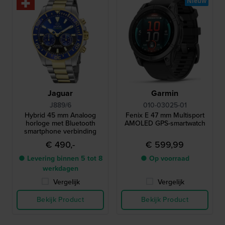
Nieuw
Jaguar
Garmin
J889/6
010-03025-01
Hybrid 45 mm Analoog
Fenix E 47 mm Multisport
horloge met Bluetooth
AMOLED GPS-smartwatch
smartphone verbinding
€ 490,-
€ 599,99
● Levering binnen 5 tot 8
● Op voorraad
werkdagen
Vergelijk
Vergelijk
Bekijk Product
Bekijk Product