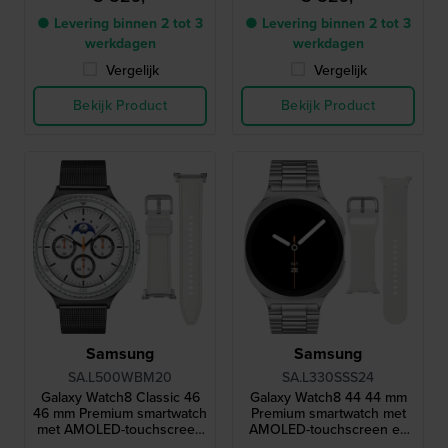
● Levering binnen 2 tot 3
● Levering binnen 2 tot 3
werkdagen
werkdagen
Vergelijk
Vergelijk
Bekijk Product
Bekijk Product
Samsung
Samsung
SA.L500WBM20
SA.L330SSS24
Galaxy Watch8 Classic 46
Galaxy Watch8 44 44 mm
46 mm Premium smartwatch
Premium smartwatch met
met AMOLED-touchscreen
AMOLED-touchscreen en
en extra bandje
extra bandje