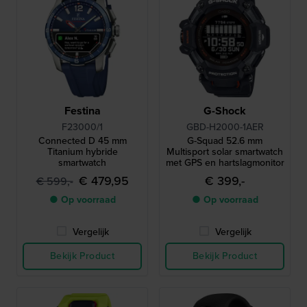
Festina
G-Shock
F23000/1
GBD-H2000-1AER
Connected D 45 mm
G-Squad 52.6 mm
Titanium hybride
Multisport solar smartwatch
smartwatch
met GPS en hartslagmonitor
€ 479,95
€ 399,-
€ 599,-
● Op voorraad
● Op voorraad
Vergelijk
Vergelijk
Bekijk Product
Bekijk Product