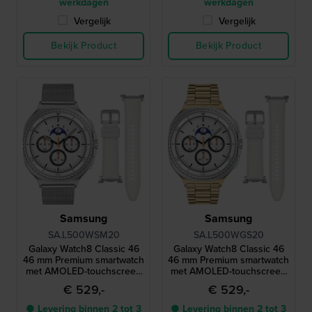
werkdagen
werkdagen
Vergelijk
Vergelijk
Bekijk Product
Bekijk Product
Samsung
Samsung
SA.L500WSM20
SA.L500WGS20
Galaxy Watch8 Classic 46
Galaxy Watch8 Classic 46
46 mm Premium smartwatch
46 mm Premium smartwatch
met AMOLED-touchscreen
met AMOLED-touchscreen
en extra bandje
en extra bandje
€ 529,-
€ 529,-
● Levering binnen 2 tot 3
● Levering binnen 2 tot 3