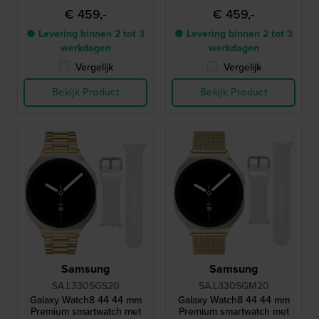
extra bandje
extra bandje
€ 459,-
€ 459,-
● Levering binnen 2 tot 3
● Levering binnen 2 tot 3
werkdagen
werkdagen
Vergelijk
Vergelijk
Bekijk Product
Bekijk Product
Samsung
Samsung
SA.L330SGS20
SA.L330SGM20
Galaxy Watch8 44 44 mm
Galaxy Watch8 44 44 mm
Premium smartwatch met
Premium smartwatch met