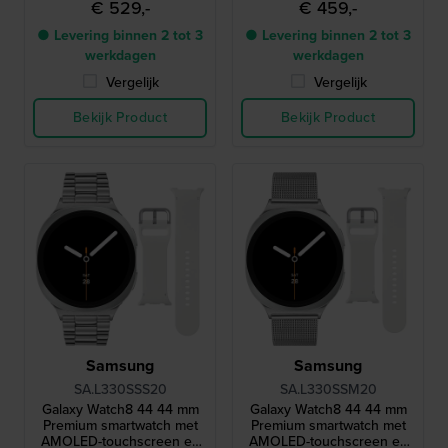
€ 529,-
€ 459,-
● Levering binnen 2 tot 3
● Levering binnen 2 tot 3
werkdagen
werkdagen
Vergelijk
Vergelijk
Bekijk Product
Bekijk Product
Samsung
Samsung
SA.L330SSS20
SA.L330SSM20
Galaxy Watch8 44 44 mm
Galaxy Watch8 44 44 mm
Premium smartwatch met
Premium smartwatch met
AMOLED-touchscreen en
AMOLED-touchscreen en