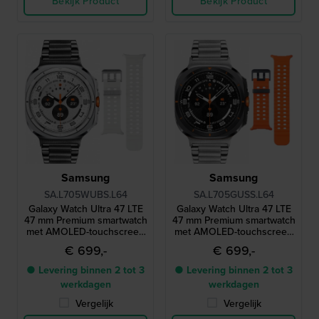
Bekijk Product
Bekijk Product
Samsung
Samsung
SA.L705WUBS.L64
SA.L705GUSS.L64
Galaxy Watch Ultra 47 LTE
Galaxy Watch Ultra 47 LTE
47 mm Premium smartwatch
47 mm Premium smartwatch
met AMOLED-touchscreen
met AMOLED-touchscreen
en extra bandje
en extra bandje
€ 699,-
€ 699,-
● Levering binnen 2 tot 3
● Levering binnen 2 tot 3
werkdagen
werkdagen
Vergelijk
Vergelijk