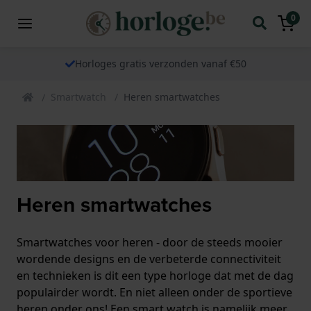
0
Horloges gratis verzonden vanaf €50
Smartwatch
Heren smartwatches
Heren smartwatches
Smartwatches voor heren - door de steeds mooier
wordende designs en de verbeterde connectiviteit
en technieken is dit een type horloge dat met de dag
populairder wordt. En niet alleen onder de sportieve
heren onder ons! Een smart watch is namelijk meer