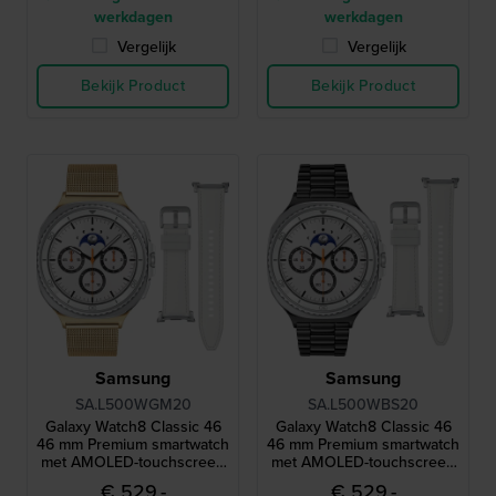
werkdagen
werkdagen
Vergelijk
Vergelijk
Bekijk Product
Bekijk Product
Samsung
Samsung
SA.L500WGM20
SA.L500WBS20
Galaxy Watch8 Classic 46
Galaxy Watch8 Classic 46
46 mm Premium smartwatch
46 mm Premium smartwatch
met AMOLED-touchscreen
met AMOLED-touchscreen
en extra bandje
en extra bandje
€ 529,-
€ 529,-