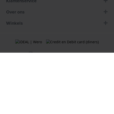
Klantenservice
Over ons
Winkels