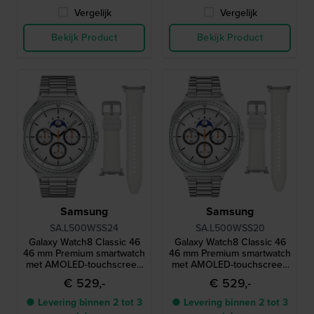
Vergelijk
Vergelijk
Bekijk Product
Bekijk Product
Samsung
Samsung
SA.L500WSS24
SA.L500WSS20
Galaxy Watch8 Classic 46
Galaxy Watch8 Classic 46
46 mm Premium smartwatch
46 mm Premium smartwatch
met AMOLED-touchscreen
met AMOLED-touchscreen
en extra bandje
en extra bandje
€ 529,-
€ 529,-
● Levering binnen 2 tot 3
● Levering binnen 2 tot 3