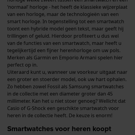
‘normaal’ horloge - het heeft de klassieke wijzerplaat
van een horloge, maar de technologieën van een
smart horloge. In tegenstelling tot een smartwatch
toont een hybride model geen tekst, maar geeft hij
trillingen of geluid. Hierdoor profiteert u dus wel
van de functies van een smartwatch, maar heeft u
tegelijkertijd een fijner herenhorloge om uw pols.
Merken als Garmin en Emporio Armani spelen hier
perfect op in.
Uiteraard kunt u, wanneer uw voorkeur uitgaat naar
een groter en stoerder model, ook uw hart ophalen.
Zo hebben zowel Fossil als Samsung smartwatches
in de collectie met een diameter groter dan 45
millimeter. Kan het u niet stoer genoeg? Wellicht dat
Casio of G-Shock een geschikte smartwatch voor
heren in de collectie heeft. De keuze is enorm!
Smartwatches voor heren koopt