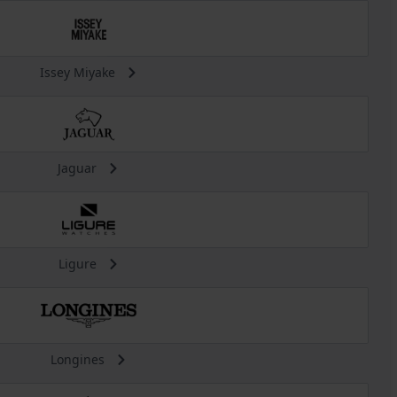
Issey Miyake
Jaguar
Ligure
Longines