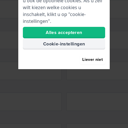
u ook de optionele cookies. Als u zelf
wilt kiezen welke cookies u
inschakelt, klikt u op "cookie-
instellingen".
Alles accepteren
Cookie-instellingen
Liever niet