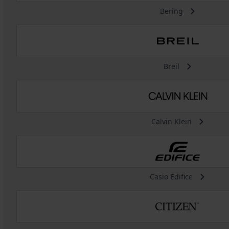
Bering
Breil
Calvin Klein
Casio Edifice