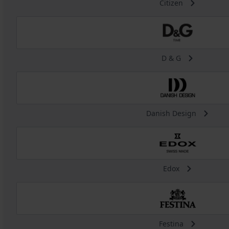
Citizen
D & G
Danish Design
Edox
Festina