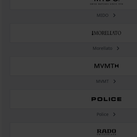
MIDO
Morellato
MVMT
Police