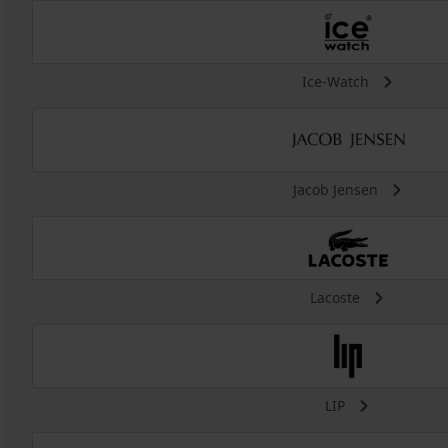
Ice-Watch
Jacob Jensen
Lacoste
LIP