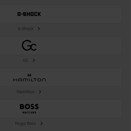
G-Shock
GC
Hamilton
Hugo Boss