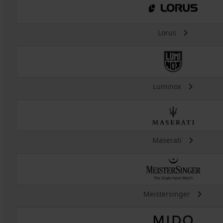
Lorus
Luminox
Maserati
Meistersinger