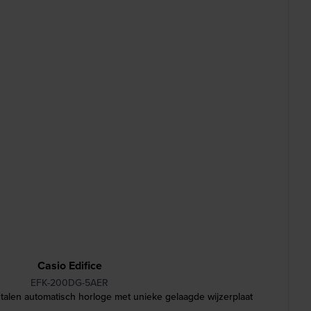
Casio Edifice
EFK-200DG-5AER
alen automatisch horloge met unieke gelaagde wijzerplaat