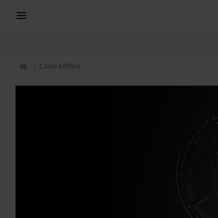
Casio Edifice