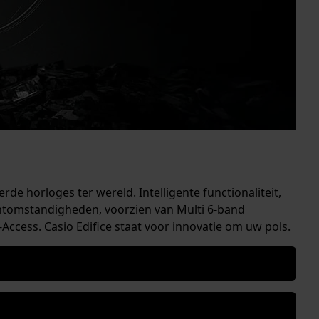
rde horloges ter wereld. Intelligente functionaliteit,
chtomstandigheden, voorzien van Multi 6-band
cess. Casio Edifice staat voor innovatie om uw pols.