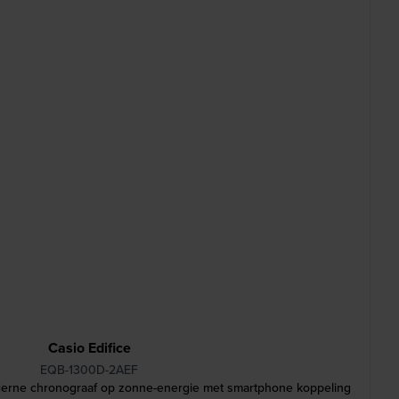
Casio Edifice
EQB-1300D-2AEF
rne chronograaf op zonne-energie met smartphone koppeling