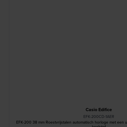
Casio Edifice
EFK-200CD-1AER
EFK-200 38 mm Roestvrijstalen automatisch horloge met een u
koolstof