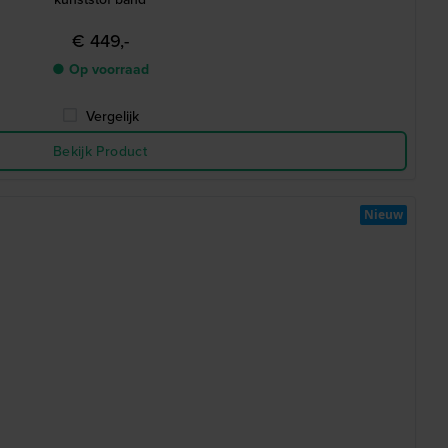
€ 449,-
● Op voorraad
Vergelijk
Bekijk Product
Nieuw