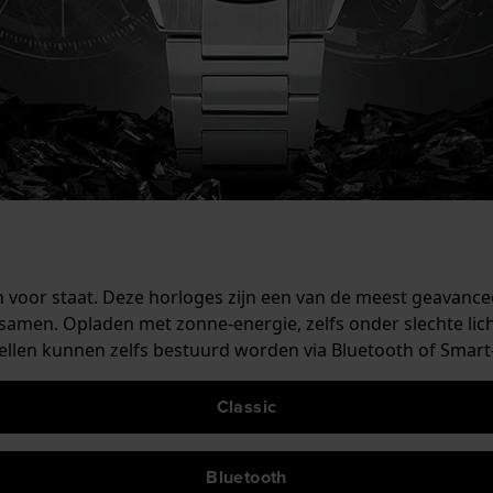
lijn voor staat. Deze horloges zijn een van de meest geavancee
 samen. Opladen met zonne-energie, zelfs onder slechte li
len kunnen zelfs bestuurd worden via Bluetooth of Smart-Ac
Classic
Bluetooth