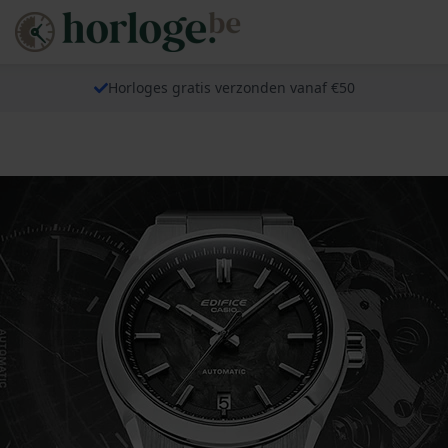
Horloges gratis verzonden vanaf €50