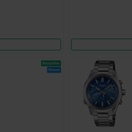
Bestseller
Nieuw