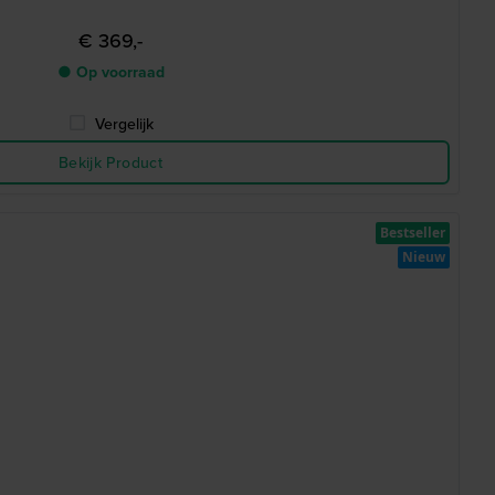
€ 369,-
● Op voorraad
Vergelijk
Bekijk Product
Bestseller
Nieuw