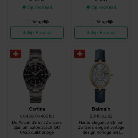
● Op voorraad
● Op voorraad
Vergelijk
Vergelijk
Bekijk Product
Bekijk Product
Certina
Balmain
C0488074405101
B8110.92.82
Ds Action 38 mm Zwitsers
Haute Elegance 26 mm
titanium automatisch ISO
Zwitsers elegant vintage
6425 duikhorloge
design horloge met
parelmoer wijzerplaat