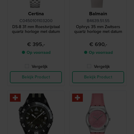
Certina
Balmain
C0450101103200
B4639.51.55
DS-8 31 mm Roestvrijstaal
Ophrys 35 mm Zwitsers
quartz horloge met datum
quartz horloge met datum
€ 395,-
€ 690,-
● Op voorraad
● Op voorraad
Vergelijk
Vergelijk
Bekijk Product
Bekijk Product