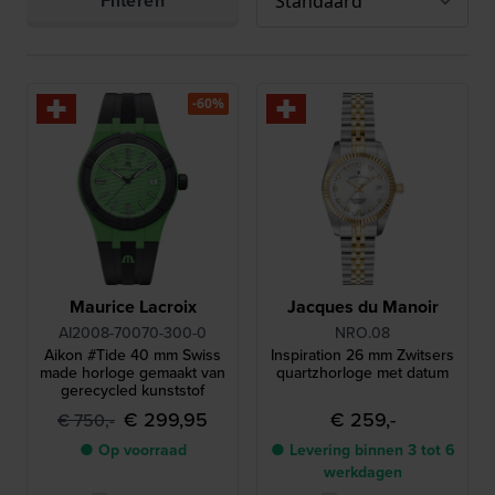
Filteren
-60%
Maurice Lacroix
Jacques du Manoir
AI2008-70070-300-0
NRO.08
Aikon #Tide 40 mm Swiss
Inspiration 26 mm Zwitsers
made horloge gemaakt van
quartzhorloge met datum
gerecycled kunststof
€ 299,95
€ 259,-
€ 750,-
● Op voorraad
● Levering binnen 3 tot 6
werkdagen