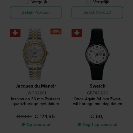
Vergelijk
Vergelijk
Bekijk Product
Bekijk Product
-30%
Jacques du Manoir
Swatch
JWG02201
GB743-S26
Inspiration 36 mm Zwitsers
Once Again 34 mm Zwart-
quartzhorloge met datum
wit horloge met dag-datum
€ 174,95
€ 60,-
€ 249,-
● Op voorraad
● Nog 1 op voorraad