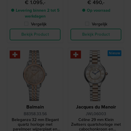
€ 1.095,-
€ 490,-
● Levering binnen 2 tot 5
● Op voorraad
werkdagen
Vergelijk
Vergelijk
Bekijk Product
Bekijk Product
Nieuw
Balmain
Jacques du Manoir
B8358.33.56
JWL06003
Beleganza 32 mm Elegant
Céline 29 mm Klein
quartz horloge met
Zwitsers quartshorloge met
parelmoer wijzerplaat en
cabochonkroon en