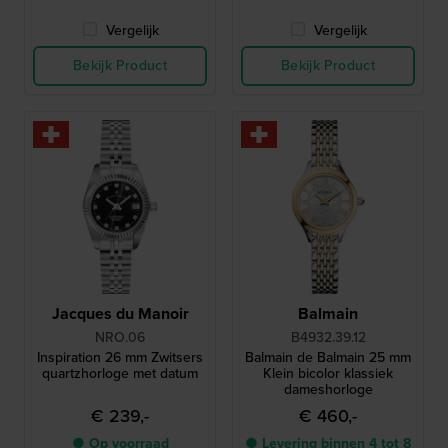
Vergelijk
Vergelijk
Bekijk Product
Bekijk Product
Jacques du Manoir
Balmain
NRO.06
B4932.39.12
Inspiration 26 mm Zwitsers
Balmain de Balmain 25 mm
quartzhorloge met datum
Klein bicolor klassiek
dameshorloge
€ 239,-
€ 460,-
● Op voorraad
● Levering binnen 4 tot 8