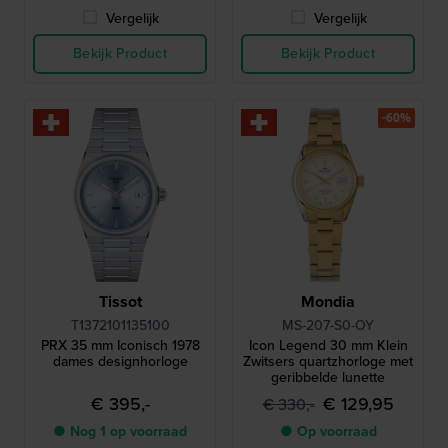
Vergelijk
Vergelijk
Bekijk Product
Bekijk Product
-60%
Tissot
Mondia
T1372101135100
MS-207-S0-OY
PRX 35 mm Iconisch 1978
Icon Legend 30 mm Klein
dames designhorloge
Zwitsers quartzhorloge met
geribbelde lunette
€ 395,-
€ 129,95
€ 330,-
● Nog 1 op voorraad
● Op voorraad