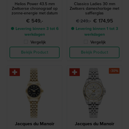
Helios Power 43.5 mm
Classico Ladies 30 mm
Zwitserse chronograaf op
Zwitsers dameshorloge met
zonne-energie met datum
saffierglas
€ 549,-
€ 174,95
€ 249,-
● Levering binnen 3 tot 6
● Levering binnen 1 tot 3
werkdagen
werkdagen
Vergelijk
Vergelijk
Bekijk Product
Bekijk Product
-30%
Jacques du Manoir
Jacques du Manoir