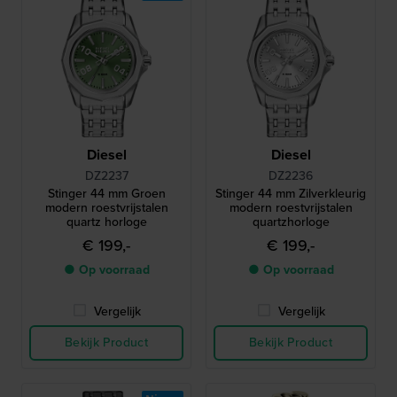
Diesel
Diesel
DZ2237
DZ2236
Stinger 44 mm Groen
Stinger 44 mm Zilverkleurig
modern roestvrijstalen
modern roestvrijstalen
quartz horloge
quartzhorloge
€ 199,-
€ 199,-
● Op voorraad
● Op voorraad
Vergelijk
Vergelijk
Bekijk Product
Bekijk Product