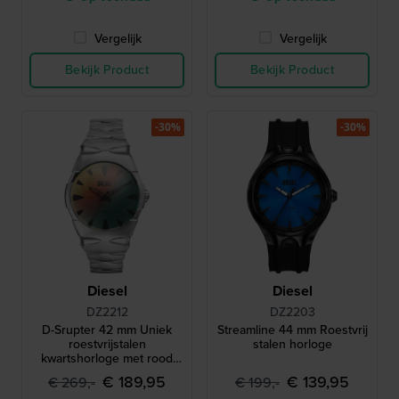
Vergelijk
Vergelijk
Bekijk Product
Bekijk Product
-30%
-30%
Diesel
Diesel
DZ2212
DZ2203
D-Srupter 42 mm Uniek
Streamline 44 mm Roestvrij
roestvrijstalen
stalen horloge
kwartshorloge met rood
iriserend mineraalglas
€ 189,95
€ 139,95
€ 269,-
€ 199,-