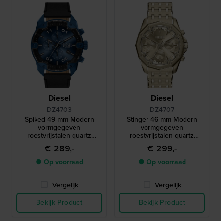
Diesel
Diesel
DZ4703
DZ4707
Spiked 49 mm Modern
Stinger 46 mm Modern
vormgegeven
vormgegeven
roestvrijstalen quartz
roestvrijstalen quartz
chronograaf
chronograaf
€ 289,-
€ 299,-
● Op voorraad
● Op voorraad
Vergelijk
Vergelijk
Bekijk Product
Bekijk Product