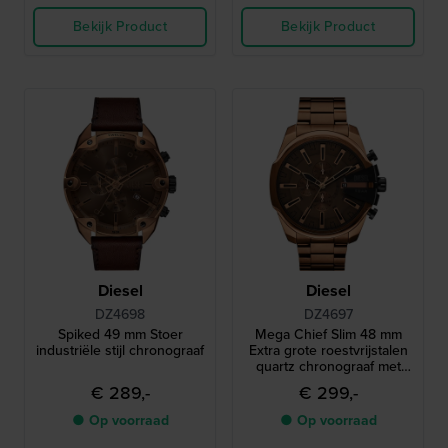
Bekijk Product
Bekijk Product
Diesel
Diesel
DZ4698
DZ4697
Spiked 49 mm Stoer
Mega Chief Slim 48 mm
industriële stijl chronograaf
Extra grote roestvrijstalen
quartz chronograaf met
datum
€ 289,-
€ 299,-
● Op voorraad
● Op voorraad