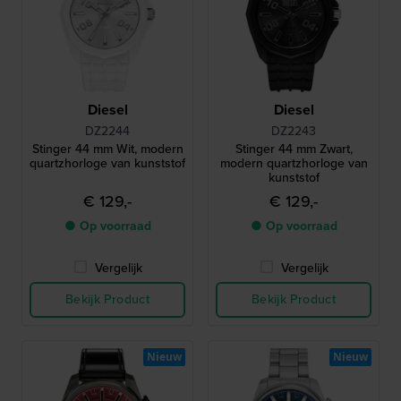
Diesel
Diesel
DZ2244
DZ2243
Stinger 44 mm Wit, modern
Stinger 44 mm Zwart,
quartzhorloge van kunststof
modern quartzhorloge van
kunststof
€ 129,-
€ 129,-
● Op voorraad
● Op voorraad
Vergelijk
Vergelijk
Bekijk Product
Bekijk Product
Nieuw
Nieuw