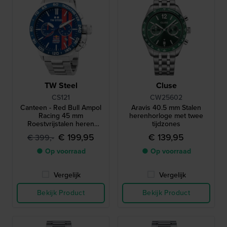
TW Steel
Cluse
CS121
CW25602
Canteen - Red Bull Ampol
Aravis 40.5 mm Stalen
Racing 45 mm
herenhorloge met twee
Roestvrijstalen heren
tijdzones
chronograaf met datum
€ 199,95
€ 139,95
€ 399,-
● Op voorraad
● Op voorraad
Vergelijk
Vergelijk
Bekijk Product
Bekijk Product