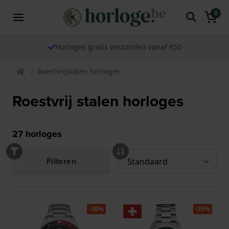
0
Horloges gratis verzonden vanaf €50
Roestvrijstalen horloges
Roestvrij stalen horloges
27
horloges
Filteren
-30%
-35%