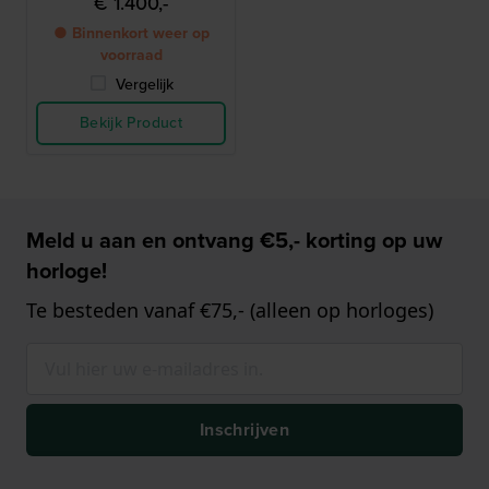
€ 1.400,-
● Binnenkort weer op
voorraad
Vergelijk
Bekijk Product
Meld u aan en ontvang €5,- korting op uw
horloge!
Te besteden vanaf €75,- (alleen op horloges)
Inschrijven