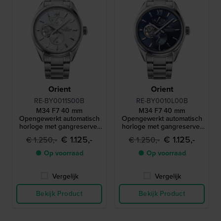
Orient
Orient
RE-BY0011S00B
RE-BY0010L00B
M34 F7 40 mm
M34 F7 40 mm
Opengewerkt automatisch
Opengewerkt automatisch
horloge met gangreserve-
horloge met gangreserve-
indicator
indicator
€ 1.125,-
€ 1.125,-
€ 1.250,-
€ 1.250,-
● Op voorraad
● Op voorraad
Vergelijk
Vergelijk
Bekijk Product
Bekijk Product