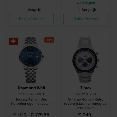
werkdagen
Vergelijk
Vergelijk
Bekijk Product
Bekijk Product
-30%
Raymond Weil
Timex
5585-ST-50001
TW2Y36200
Toccata 42 mm Dun
Q Timex 40 mm Retro
herenhorloge met datum
roestvrijstalen chronograaf
met datum
€ 779,95
€ 249,-
€ 1.125,-