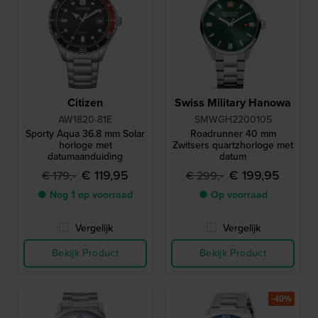
Citizen
Swiss Military Hanowa
AW1820-81E
SMWGH2200105
Sporty Aqua 36.8 mm Solar
Roadrunner 40 mm
horloge met
Zwitsers quartzhorloge met
datumaanduiding
datum
€ 119,95
€ 199,95
€ 179,-
€ 299,-
● Nog 1 op voorraad
● Op voorraad
Vergelijk
Vergelijk
Bekijk Product
Bekijk Product
-40%