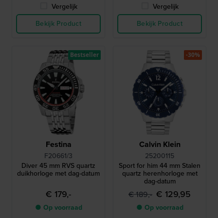
Vergelijk
Vergelijk
Bekijk Product
Bekijk Product
Bestseller
-30%
Festina
Calvin Klein
F20661/3
25200115
Diver 45 mm RVS quartz
Sport for him 44 mm Stalen
duikhorloge met dag-datum
quartz herenhorloge met
dag-datum
€ 179,-
€ 129,95
€ 189,-
● Op voorraad
● Op voorraad