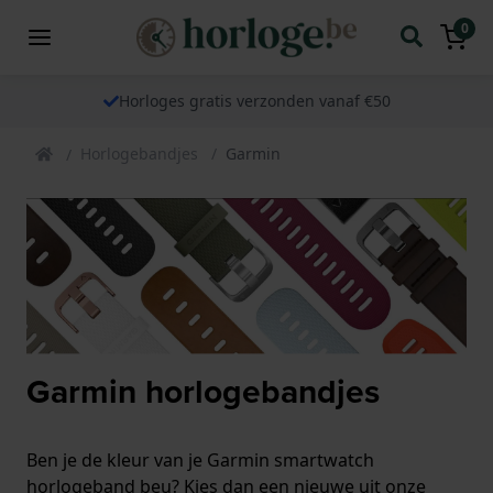
0
Horloges gratis verzonden vanaf €50
Horlogebandjes
Garmin
Garmin horlogebandjes
Ben je de kleur van je Garmin smartwatch
horlogeband beu? Kies dan een nieuwe uit onze