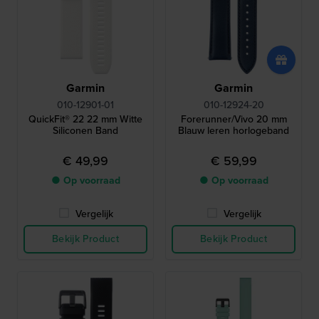
Garmin
Garmin
010-12901-01
010-12924-20
QuickFit® 22 22 mm Witte
Forerunner/Vivo 20 mm
Siliconen Band
Blauw leren horlogeband
€ 49,99
€ 59,99
● Op voorraad
● Op voorraad
Vergelijk
Vergelijk
Bekijk Product
Bekijk Product