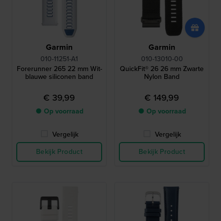
Garmin
Garmin
010-11251-A1
010-13010-00
Forerunner 265 22 mm Wit-
QuickFit® 26 26 mm Zwarte
blauwe siliconen band
Nylon Band
€ 39,99
€ 149,99
● Op voorraad
● Op voorraad
Vergelijk
Vergelijk
Bekijk Product
Bekijk Product