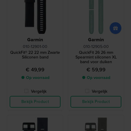
Garmin
Garmin
010-12901-00
010-12905-00
QuickFit® 22 22 mm Zwarte
QuickFit 26 26 mm
Siliconen band
Spearmint siliconen XL
band voor duiken
€ 49,99
€ 59,99
● Op voorraad
● Op voorraad
Vergelijk
Vergelijk
Bekijk Product
Bekijk Product