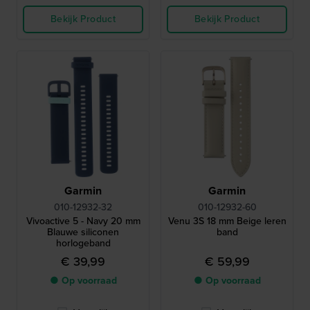
Bekijk Product
Bekijk Product
Garmin
Garmin
010-12932-32
010-12932-60
Vivoactive 5 - Navy 20 mm
Venu 3S 18 mm Beige leren
Blauwe siliconen
band
horlogeband
€ 39,99
€ 59,99
● Op voorraad
● Op voorraad