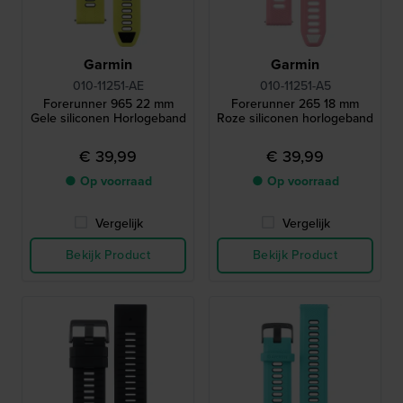
Garmin
Garmin
010-11251-AE
010-11251-A5
Forerunner 965 22 mm
Forerunner 265 18 mm
Gele siliconen Horlogeband
Roze siliconen horlogeband
€ 39,99
€ 39,99
● Op voorraad
● Op voorraad
Vergelijk
Vergelijk
Bekijk Product
Bekijk Product