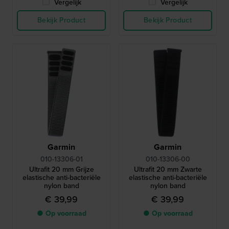
Vergelijk
Vergelijk
Bekijk Product
Bekijk Product
Garmin
Garmin
010-13306-01
010-13306-00
Ultrafit 20 mm Grijze
Ultrafit 20 mm Zwarte
elastische anti-bacteriële
elastische anti-bacteriële
nylon band
nylon band
€ 39,99
€ 39,99
● Op voorraad
● Op voorraad