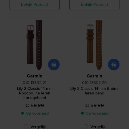
Bekijk Product
Bekijk Product
Garmin
Garmin
010-13302-21
010-13302-20
Lily 2 Classic 14 mm
Lily 2 Classic 14 mm Bruine
Roodbruine leren
leren band
horlogeband
€ 59,99
€ 59,99
● Op voorraad
● Op voorraad
Vergelijk
Vergelijk