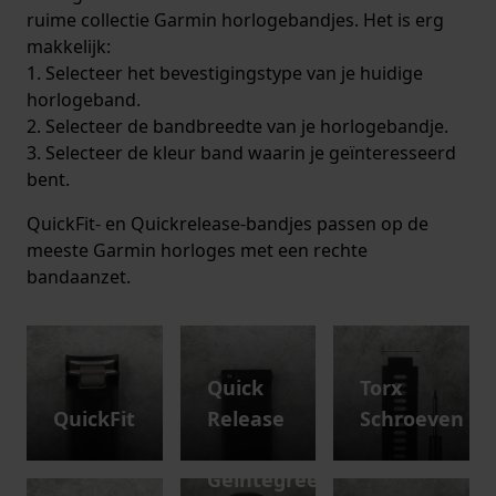
ruime collectie Garmin horlogebandjes. Het is erg
makkelijk:
1. Selecteer het bevestigingstype van je huidige
horlogeband.
2. Selecteer de bandbreedte van je horlogebandje.
3. Selecteer de kleur band waarin je geïnteresseerd
bent.
QuickFit- en Quickrelease-bandjes passen op de
meeste Garmin horloges met een rechte
bandaanzet.
Quick
Torx
QuickFit
Release
Schroeven
Geïntegreerde