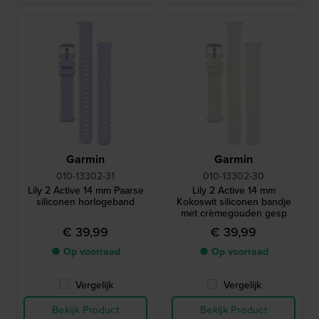
Garmin
Garmin
010-13302-31
010-13302-30
Lily 2 Active 14 mm Paarse
Lily 2 Active 14 mm
siliconen horlogeband
Kokoswit siliconen bandje
met crèmegouden gesp
€ 39,99
€ 39,99
● Op voorraad
● Op voorraad
Vergelijk
Vergelijk
Bekijk Product
Bekijk Product