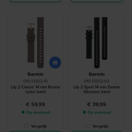
Garmin
Garmin
010-13302-10
010-13302-02
Lily 2 Classic 14 mm Bruine
Lily 2 Sport 14 mm Zwarte
nylon band
Siliconen band
€ 59,99
€ 39,99
● Op voorraad
● Op voorraad
Vergelijk
Vergelijk