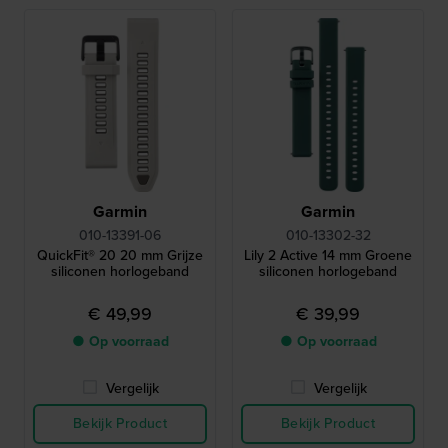
Garmin
Garmin
010-13391-06
010-13302-32
QuickFit® 20 20 mm Grijze
Lily 2 Active 14 mm Groene
siliconen horlogeband
siliconen horlogeband
€ 49,99
€ 39,99
● Op voorraad
● Op voorraad
Vergelijk
Vergelijk
Bekijk Product
Bekijk Product