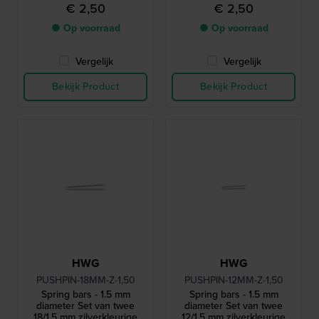
pushpins
pushpins
€ 2,50
€ 2,50
● Op voorraad
● Op voorraad
Vergelijk
Vergelijk
Bekijk Product
Bekijk Product
HWG
HWG
PUSHPIN-18MM-Z-1,50
PUSHPIN-12MM-Z-1,50
Spring bars - 1.5 mm
Spring bars - 1.5 mm
diameter Set van twee
diameter Set van twee
18/1.5 mm zilverkleurige
12/1.5 mm zilverkleurige