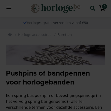
0
Horloges gratis verzonden vanaf €50
Horloge accessoires
Baretten
Pushpins of bandpennen
voor horlogebanden
Een spring bar, pushpin of bevestigingspinnetje (in
het vervolg spring bar genoemd) - allerlei
verschillende termen voor dezelfde accessoire. Een