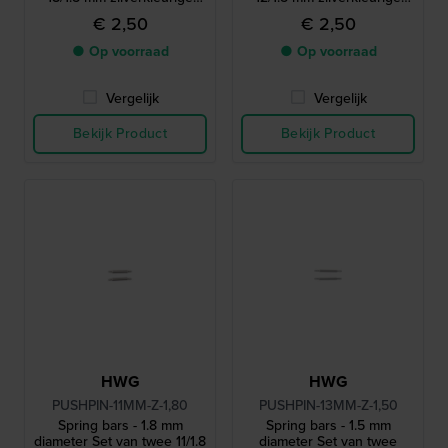
pushpins
pushpins
€ 2,50
€ 2,50
● Op voorraad
● Op voorraad
Vergelijk
Vergelijk
Bekijk Product
Bekijk Product
HWG
HWG
PUSHPIN-11MM-Z-1,80
PUSHPIN-13MM-Z-1,50
Spring bars - 1.8 mm
Spring bars - 1.5 mm
diameter Set van twee 11/1.8
diameter Set van twee