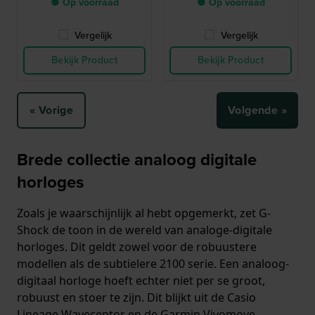
● Op voorraad
● Op voorraad
Vergelijk
Vergelijk
Bekijk Product
Bekijk Product
« Vorige
Volgende »
Brede collectie analoog digitale
horloges
Zoals je waarschijnlijk al hebt opgemerkt, zet G-
Shock de toon in de wereld van analoge-digitale
horloges. Dit geldt zowel voor de robuustere
modellen als de subtielere 2100 serie. Een analoog-
digitaal horloge hoeft echter niet per se groot,
robuust en stoer te zijn. Dit blijkt uit de Casio
Lineage Waveceptor en de Garmin Vivomove,