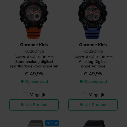
Garonne Kids
Garonne Kids
KQ26Q475
KQ22Q475
Sports Ani-Digi 38 mm
Sports Ani-Digi 38 mm
Stoer analoog-digitaal
Analoog-Digitaal
sporthorloge voor kinderen
kinderhorloge
€ 49,95
€ 49,95
● Op voorraad
● Op voorraad
Vergelijk
Vergelijk
Bekijk Product
Bekijk Product
Nieuw