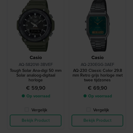
Casio
Casio
AQ-S820W-3BVEF
AQ-230EGG-3AEF
Tough Solar Ana-digi 50 mm
AQ-230 Classic Color 29.8
Solar analoog-digitaal
mm Retro grijs horloge met
horloge
twee tijdzones
€ 59,90
€ 69,90
● Op voorraad
● Op voorraad
Vergelijk
Vergelijk
Bekijk Product
Bekijk Product