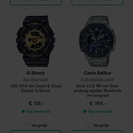
G-Shock
Casio Edifice
BA-110X-1AER
ECB-950DB-2AEF
LED 43.4 mm Zwart & Goud
Solar LCD 48 mm Solar
Dames G-Shock
analoog-digitale Bluetooth
chronograaf
€ 119,-
€ 199,-
● Op voorraad
● Op voorraad
Vergelijk
Vergelijk