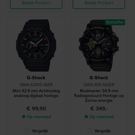
Bekijk Product
Bekijk Product
Bestseller
G-Shock
G-Shock
GMA-S2100-1AER
GWG-100-1A3ER
Mini 42.9 mm Achthoekig
Mudmaster 54.9 mm
analoog-digitaal horloge
Radiogestuurd Horloge op
Zonne-energie
€ 99,90
€ 349,-
● Op voorraad
● Op voorraad
Vergelijk
Vergelijk