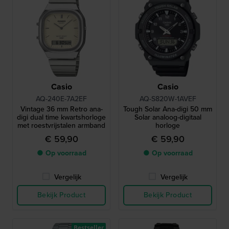
Casio
Casio
AQ-240E-7A2EF
AQ-S820W-1AVEF
Vintage 36 mm Retro ana-
Tough Solar Ana-digi 50 mm
digi dual time kwartshorloge
Solar analoog-digitaal
met roestvrijstalen armband
horloge
€ 59,90
€ 59,90
● Op voorraad
● Op voorraad
Vergelijk
Vergelijk
Bekijk Product
Bekijk Product
Bestseller