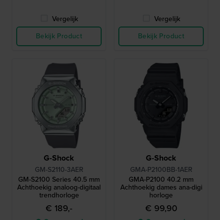
Vergelijk
Vergelijk
Bekijk Product
Bekijk Product
G-Shock
G-Shock
GM-S2110-3AER
GMA-P2100BB-1AER
GM-S2100 Series 40.5 mm
GMA-P2100 40.2 mm
Achthoekig analoog-digitaal
Achthoekig dames ana-digi
trendhorloge
horloge
€ 189,-
€ 99,90