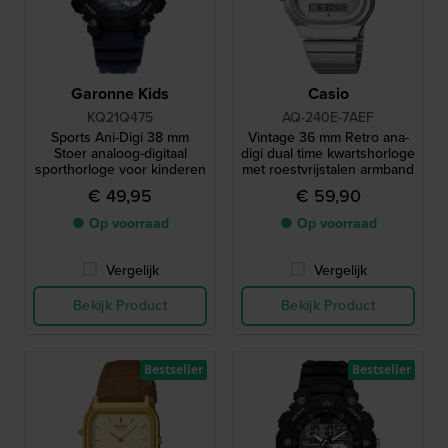
Garonne Kids
Casio
KQ21Q475
AQ-240E-7AEF
Sports Ani-Digi 38 mm
Vintage 36 mm Retro ana-
Stoer analoog-digitaal
digi dual time kwartshorloge
sporthorloge voor kinderen
met roestvrijstalen armband
€ 49,95
€ 59,90
● Op voorraad
● Op voorraad
Vergelijk
Vergelijk
Bekijk Product
Bekijk Product
Bestseller
Bestseller