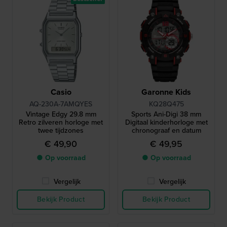
Casio
Garonne Kids
AQ-230A-7AMQYES
KQ28Q475
Vintage Edgy 29.8 mm
Sports Ani-Digi 38 mm
Retro zilveren horloge met
Digitaal kinderhorloge met
twee tijdzones
chronograaf en datum
€ 49,90
€ 49,95
● Op voorraad
● Op voorraad
Vergelijk
Vergelijk
Bekijk Product
Bekijk Product