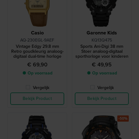
Casio
Garonne Kids
AQ-230EGL-9AEF
KQ13Q475
Vintage Edgy 29.8 mm
Sports Ani-Digi 38 mm
Retro goudkleurig analoog-
Stoer analoog-digitaal
digitaal dual-time horloge
sporthorloge voor kinderen
€ 69,90
€ 49,95
● Op voorraad
● Op voorraad
Vergelijk
Vergelijk
Bekijk Product
Bekijk Product
-50%