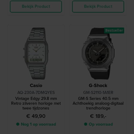
Bekijk Product
Bekijk Product
Bestseller
Casio
G-Shock
AQ-230A-7DMQYES
GM-S2110-1A1ER
Vintage Edgy 29.8 mm
GM-S Series 40.5 mm
Retro zilveren horloge met
Achthoekig analoog-digitaal
twee tijdzones
trendhorloge
€ 49,90
€ 189,-
● Nog 1 op voorraad
● Op voorraad