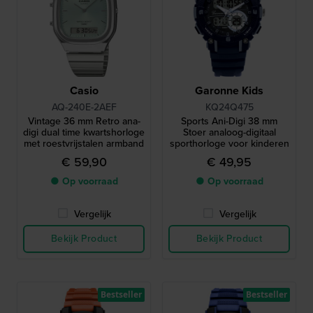
Casio
Garonne Kids
AQ-240E-2AEF
KQ24Q475
Vintage 36 mm Retro ana-
Sports Ani-Digi 38 mm
digi dual time kwartshorloge
Stoer analoog-digitaal
met roestvrijstalen armband
sporthorloge voor kinderen
€ 59,90
€ 49,95
● Op voorraad
● Op voorraad
Vergelijk
Vergelijk
Bekijk Product
Bekijk Product
Bestseller
Bestseller