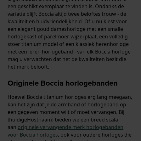
een geschikt exemplaar te vinden is. Ondanks de
variatie blijft Boccia altijd twee beloftes trouw - de
kwaliteit en huidvriendelijkheid. Of u nu kiest voor
een elegant goud dameshorloge met een smalle
horlogekast of parelmoer wijzerplaat, een volledig
stoer titanium model of een klassiek herenhorloge
met een leren horlogeband - van elk Boccia horloge
mag u verwachten dat het de kwaliteiten bezit die
het merk belooft.
Originele Boccia horlogebanden
Hoewel Boccia titanium horloges erg lang meegaan,
kan het zijn dat je de armband of horlogeband op
een gegeven moment wilt of moet vervangen. Bij
[huidigeHostnaam] bieden we een breed scala
aan
originele vervangende merk horlogebanden
voor Boccia horloges
, ook voor oudere horloges die