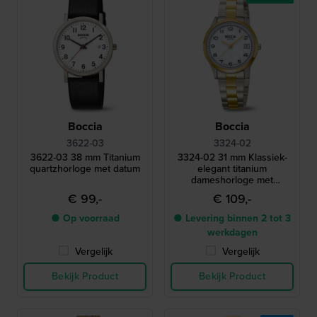
Boccia
Boccia
3622-03
3324-02
3622-03 38 mm Titanium
3324-02 31 mm Klassiek-
quartzhorloge met datum
elegant titanium
dameshorloge met
saffierglas
€ 99,-
€ 109,-
● Op voorraad
● Levering binnen 2 tot 3
werkdagen
Vergelijk
Vergelijk
Bekijk Product
Bekijk Product