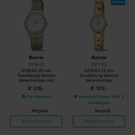
Nieuw
Boccia
Boccia
3376-02
3277-03
3376-02 30 mm
3277-03 22 mm
Tweekleurig titanium
Goudkleurig titanium
dameshorloge met
dameshorloge
kristallen rand
€ 219,-
€ 129,-
● Op voorraad
● Levering binnen 2 tot 3
werkdagen
Vergelijk
Vergelijk
Bekijk Product
Bekijk Product