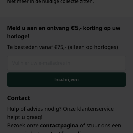
niet meer in de huidige collectie zitten.
Meld u aan en ontvang €5,- korting op uw
horloge!
Te besteden vanaf €75,- (alleen op horloges)
Inschrijven
Contact
Hulp of advies nodig? Onze klantenservice
helpt u graag!
Bezoek onze
contactpagina
of stuur ons een