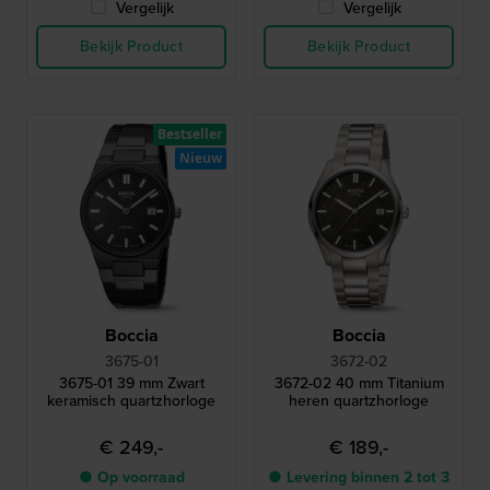
Vergelijk
Vergelijk
Bekijk Product
Bekijk Product
Bestseller
Nieuw
Boccia
Boccia
3675-01
3672-02
3675-01 39 mm Zwart
3672-02 40 mm Titanium
keramisch quartzhorloge
heren quartzhorloge
€ 249,-
€ 189,-
● Op voorraad
● Levering binnen 2 tot 3