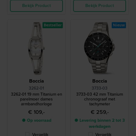
Bekijk Product
Bekijk Product
Bestseller
Nieuw
Boccia
Boccia
3262-01
3733-03
3262-01 19 mm Titanium en
3733-03 42 mm Titanium
parelmoer dames
chronograaf met
armbandhorloge
tachymeter
€ 109,-
€ 259,-
● Op voorraad
● Levering binnen 2 tot 3
werkdagen
Vergelijk
Vergelijk