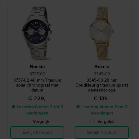
Boccia
Boccia
3737-02
3345-03
3737-02 40 mm Titanium
3345-03 28 mm
solar chronograaf met
Goudkleurig titanium quartz
datum
dameshorloge
€ 229,-
€ 139,-
● Levering binnen 2 tot 3
● Levering binnen 2 tot 3
werkdagen
werkdagen
Vergelijk
Vergelijk
Bekijk Product
Bekijk Product