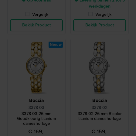
● Op voorraad
● Levering binnen 2 tot 3
werkdagen
Vergelijk
Vergelijk
Bekijk Product
Bekijk Product
Nieuw
Boccia
Boccia
3378-03
3378-02
3378-03 26 mm
3378-02 26 mm Bicolor
Goudkleurig titanium
titanium dameshorloge
dameshorloge
€ 169,-
€ 159,-