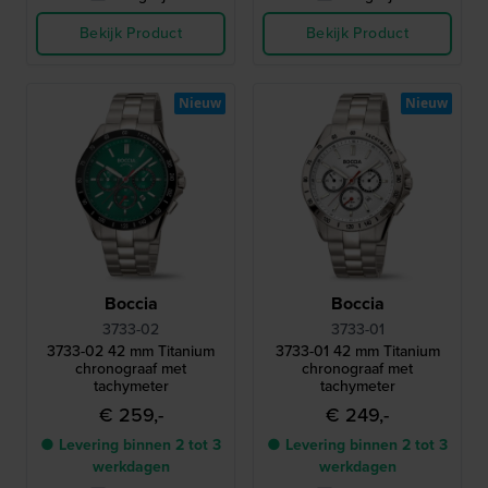
Bekijk Product
Bekijk Product
Nieuw
Nieuw
Boccia
Boccia
3733-02
3733-01
3733-02 42 mm Titanium
3733-01 42 mm Titanium
chronograaf met
chronograaf met
tachymeter
tachymeter
€ 259,-
€ 249,-
● Levering binnen 2 tot 3
● Levering binnen 2 tot 3
werkdagen
werkdagen