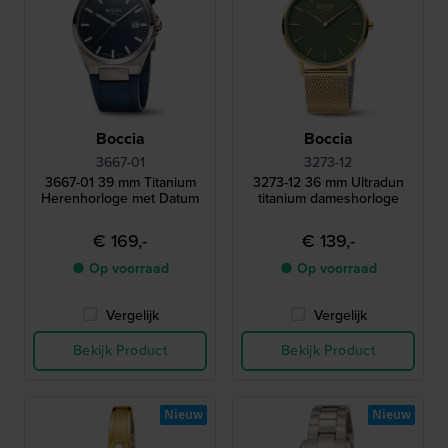
Boccia
Boccia
3667-01
3273-12
3667-01 39 mm Titanium
3273-12 36 mm Ultradun
Herenhorloge met Datum
titanium dameshorloge
€ 169,-
€ 139,-
● Op voorraad
● Op voorraad
Vergelijk
Vergelijk
Bekijk Product
Bekijk Product
Nieuw
Nieuw