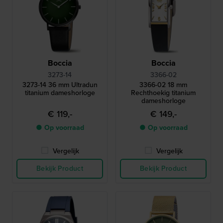
Boccia
Boccia
3273-14
3366-02
3273-14 36 mm Ultradun
3366-02 18 mm
titanium dameshorloge
Rechthoekig titanium
dameshorloge
€ 119,-
€ 149,-
● Op voorraad
● Op voorraad
Vergelijk
Vergelijk
Bekijk Product
Bekijk Product