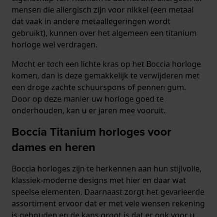
mensen die allergisch zijn voor nikkel (een metaal
dat vaak in andere metaallegeringen wordt
gebruikt), kunnen over het algemeen een titanium
horloge wel verdragen.
Mocht er toch een lichte kras op het Boccia horloge
komen, dan is deze gemakkelijk te verwijderen met
een droge zachte schuurspons of pennen gum.
Door op deze manier uw horloge goed te
onderhouden, kan u er jaren mee vooruit.
Boccia Titanium horloges voor
dames en heren
Boccia horloges zijn te herkennen aan hun stijlvolle,
klassiek-moderne designs met hier en daar wat
speelse elementen. Daarnaast zorgt het gevarieerde
assortiment ervoor dat er met vele wensen rekening
is gehouden en de kans groot is dat er ook voor u