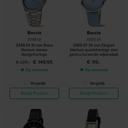
Boccia
Boccia
3348-01
3365-01
3348-01 31 mm Retro
3365-01 34 mm Elegant
titanium dames
titanium quartzhorloge met
designhorloge
gestructureerde wijzerplaat
€ 149,95
€ 99,-
€ 229,-
● Op voorraad
● Op voorraad
Vergelijk
Vergelijk
Bekijk Product
Bekijk Product