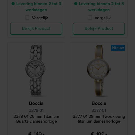
● Levering binnen 2 tot 3
● Levering binnen 2 tot 3
werkdagen
werkdagen
Vergelijk
Vergelijk
Bekijk Product
Bekijk Product
Nieuw
Boccia
Boccia
3378-01
3377-01
3378-01 26 mm Titanium
3377-01 29 mm Tweekleurig
Quartz Dameshorloge
titanium dameshorloge
€ 149,-
€ 189,-