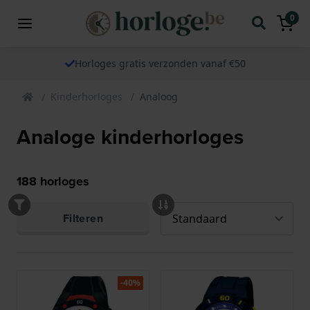
0
Horloges gratis verzonden vanaf €50
Kinderhorloges
Analoog
Analoge kinderhorloges
188
horloges
Filteren
-40%