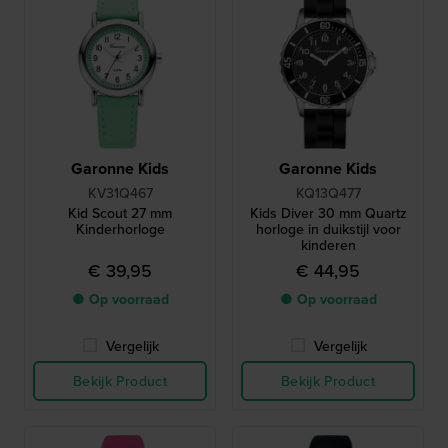
Garonne Kids
Garonne Kids
KV31Q467
KQ13Q477
Kid Scout 27 mm
Kids Diver 30 mm Quartz
Kinderhorloge
horloge in duikstijl voor
kinderen
€ 39,95
€ 44,95
● Op voorraad
● Op voorraad
Vergelijk
Vergelijk
Bekijk Product
Bekijk Product