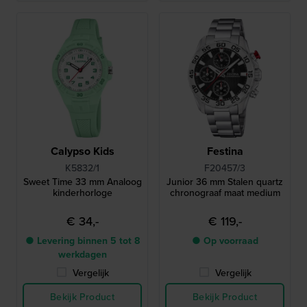
Calypso Kids
Festina
K5832/1
F20457/3
Sweet Time 33 mm Analoog
Junior 36 mm Stalen quartz
kinderhorloge
chronograaf maat medium
€ 34,-
€ 119,-
● Levering binnen 5 tot 8
● Op voorraad
werkdagen
Vergelijk
Vergelijk
Bekijk Product
Bekijk Product