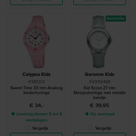
Bestseller
Calypso Kids
Garonne Kids
K5832/2
KV33Q468
Sweet Time 33 mm Analoog
Kid Scout 27 mm
kinderhorloge
Meisjeshorloge met metallic
bandje
€ 34,-
€ 39,95
● Levering binnen 5 tot 8
● Op voorraad
werkdagen
Vergelijk
Vergelijk