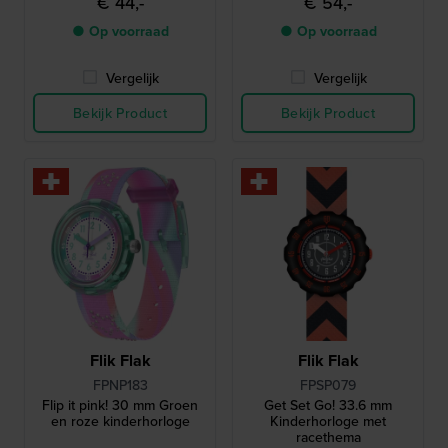
€ 44,-
€ 54,-
● Op voorraad
● Op voorraad
Vergelijk
Vergelijk
Bekijk Product
Bekijk Product
Flik Flak
Flik Flak
FPNP183
FPSP079
Flip it pink! 30 mm Groen
Get Set Go! 33.6 mm
en roze kinderhorloge
Kinderhorloge met
racethema