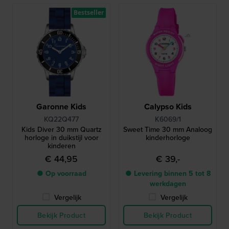
Bestseller
Garonne Kids
Calypso Kids
KQ22Q477
K6069/1
Kids Diver 30 mm Quartz
Sweet Time 30 mm Analoog
horloge in duikstijl voor
kinderhorloge
kinderen
€ 44,95
€ 39,-
● Op voorraad
● Levering binnen 5 tot 8
werkdagen
Vergelijk
Vergelijk
Bekijk Product
Bekijk Product