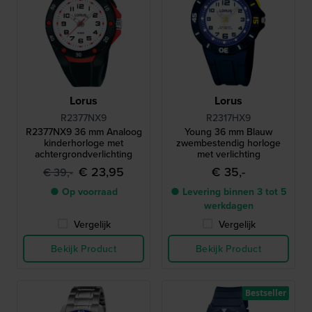
Lorus
Lorus
R2377NX9
R2317HX9
R2377NX9 36 mm Analoog
Young 36 mm Blauw
kinderhorloge met
zwembestendig horloge
achtergrondverlichting
met verlichting
€ 23,95
€ 35,-
€ 39,-
● Op voorraad
● Levering binnen 3 tot 5
werkdagen
Vergelijk
Vergelijk
Bekijk Product
Bekijk Product
Bestseller