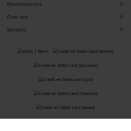
Klantenservice
Over ons
Winkels