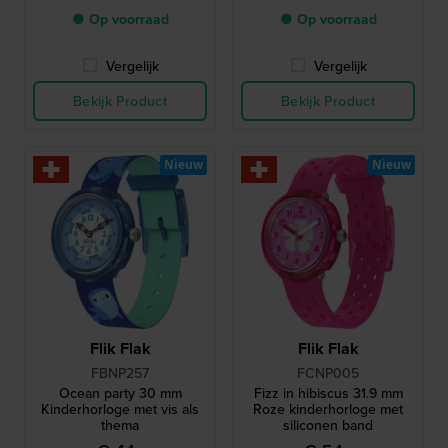
● Op voorraad
● Op voorraad
Vergelijk
Vergelijk
Bekijk Product
Bekijk Product
Nieuw
Nieuw
Flik Flak
Flik Flak
FBNP257
FCNP005
Ocean party 30 mm
Fizz in hibiscus 31.9 mm
Kinderhorloge met vis als
Roze kinderhorloge met
thema
siliconen band