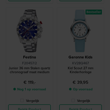
Bestseller
Festina
Garonne Kids
F20457/2
KV28Q467
Junior 36 mm Stalen quartz
Kid Scout 27 mm
chronograaf maat medium
Kinderhorloge
€ 119,-
€ 39,95
● Nog 1 op voorraad
● Op voorraad
Vergelijk
Vergelijk
Bekijk Product
Bekijk Product