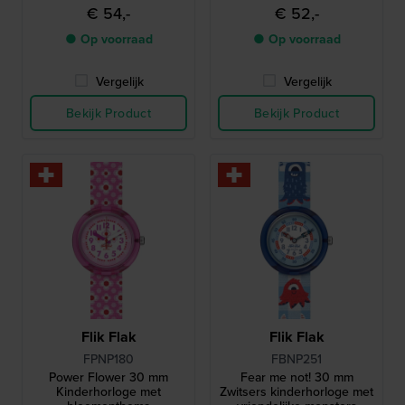
€ 54,-
€ 52,-
● Op voorraad
● Op voorraad
Vergelijk
Vergelijk
Bekijk Product
Bekijk Product
Flik Flak
Flik Flak
FPNP180
FBNP251
Power Flower 30 mm
Fear me not! 30 mm
Kinderhorloge met
Zwitsers kinderhorloge met