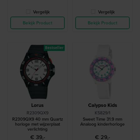
Vergelijk
Vergelijk
Bekijk Product
Bekijk Product
Bestseller
Lorus
Calypso Kids
R2309QX9
K5829/1
R2309QX9 40 mm Quartz
Sweet Time 31.9 mm
horloge met wijzerplaat
Analoog kinderhorloge
verlichting
€ 39,-
€ 29,-