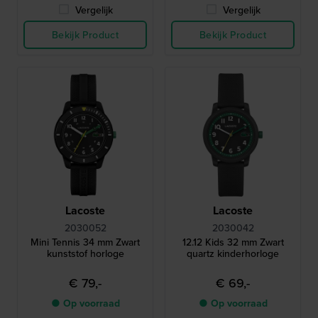
Vergelijk
Vergelijk
Bekijk Product
Bekijk Product
Lacoste
Lacoste
2030052
2030042
Mini Tennis 34 mm Zwart
12.12 Kids 32 mm Zwart
kunststof horloge
quartz kinderhorloge
€ 79,-
€ 69,-
● Op voorraad
● Op voorraad