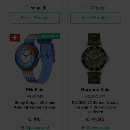
Vergelijk
Vergelijk
Bekijk Product
Bekijk Product
Bestseller
Flik Flak
Garonne Kids
FBNP243
KQ29Q477
Stripy Stripes 29.5 mm
KQ29Q477 30 mm Quartz
Kleurrijk kinderhorloge
horloge in duikstijl voor
kinderen
€ 44,-
€ 44,95
● Op voorraad
● Op voorraad