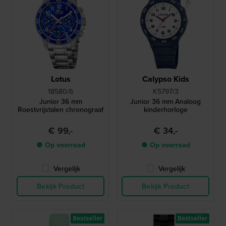
Lotus
Calypso Kids
18580/6
K5797/3
Junior 36 mm
Junior 36 mm Analoog
Roestvrijstalen chronograaf
kinderhorloge
€ 99,-
€ 34,-
● Op voorraad
● Op voorraad
Vergelijk
Vergelijk
Bekijk Product
Bekijk Product
Bestseller
Bestseller