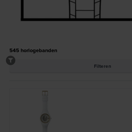
545
horlogebanden
Filteren