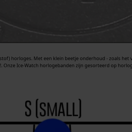
stof) horloges. Met een klein beetje onderhoud - zoals het
ht!. Onze Ice-Watch horlogebanden zijn gesorteerd op horloge-