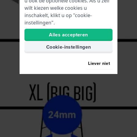
u ook de optionele cookies. Als u zelf
wilt kiezen welke cookies u
inschakelt, klikt u op "cookie-
instellingen".
Alles accepteren
Cookie-instellingen
Liever niet