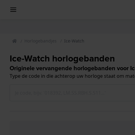
Horlogebandjes
Ice-Watch
Ice-Watch horlogebanden
Originele vervangende horlogebanden voor I
Type de code in die achterop uw horloge staat om ma