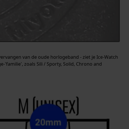
 vervangen van de oude horlogeband - ziet je Ice-Watch
'familie', zoals Sili / Sporty, Solid, Chrono and