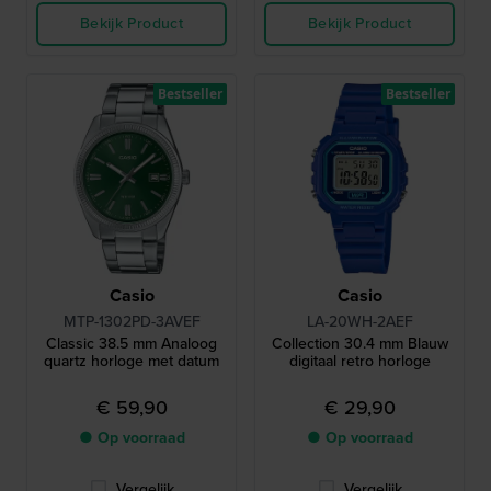
Bekijk Product
Bekijk Product
Bestseller
Bestseller
Casio
Casio
MTP-1302PD-3AVEF
LA-20WH-2AEF
Classic 38.5 mm Analoog
Collection 30.4 mm Blauw
quartz horloge met datum
digitaal retro horloge
€ 59,90
€ 29,90
● Op voorraad
● Op voorraad
Vergelijk
Vergelijk