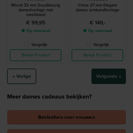
Minuit 33 mm Goudkleurig
Chloe 27 mm Elegant
dameshorloge met
dames armbandhorloge
meshband
€ 99,95
€ 149,-
● Op voorraad
● Op voorraad
Vergelijk
Vergelijk
Bekijk Product
Bekijk Product
« Vorige
Volgende »
Meer dames cadeaus bekijken?
Bestsellers voor vrouwen