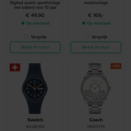
Digitaal quartz sporthorloge
modehorloge
met batterij voor 10 jaar
€ 49,90
€ 169,-
● Op voorraad
● Op voorraad
Vergelijk
Vergelijk
Bekijk Product
Bekijk Product
-50%
Swatch
Coach
SO28I700
14503775