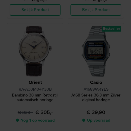
Bekijk Product
Bekijk Product
Bestseller
Orient
Casio
RA-AC0M04Y30B
A168WA-1YES
Bambino 38 mm Retrostijl
A168 Series 36.3 mm Zilver
automatisch horloge
digitaal horloge
€ 305,-
€ 39,90
€ 339,-
● Nog 1 op voorraad
● Op voorraad