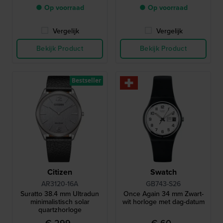
● Op voorraad
● Op voorraad
Vergelijk
Vergelijk
Bekijk Product
Bekijk Product
Bestseller
Citizen
Swatch
AR3120-16A
GB743-S26
Suratto 38.4 mm Ultradun
Once Again 34 mm Zwart-
minimalistisch solar
wit horloge met dag-datum
quartzhorloge