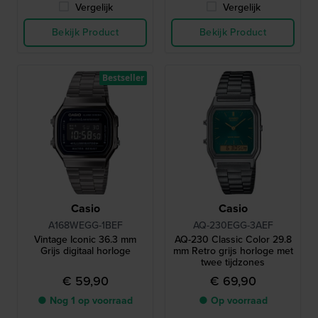
Vergelijk
Vergelijk
Bekijk Product
Bekijk Product
Bestseller
Casio
Casio
A168WEGG-1BEF
AQ-230EGG-3AEF
Vintage Iconic 36.3 mm
AQ-230 Classic Color 29.8
Grijs digitaal horloge
mm Retro grijs horloge met
twee tijdzones
€ 59,90
€ 69,90
● Nog 1 op voorraad
● Op voorraad