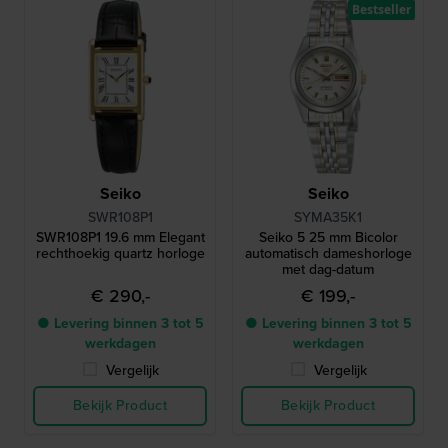
Bestseller
Seiko
Seiko
SWR108P1
SYMA35K1
SWR108P1 19.6 mm Elegant
Seiko 5 25 mm Bicolor
rechthoekig quartz horloge
automatisch dameshorloge
met dag-datum
€ 290,-
€ 199,-
● Levering binnen 3 tot 5
● Levering binnen 3 tot 5
werkdagen
werkdagen
Vergelijk
Vergelijk
Bekijk Product
Bekijk Product