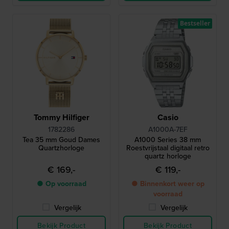
Bestseller
Tommy Hilfiger
Casio
1782286
A1000A-7EF
Tea 35 mm Goud Dames
A1000 Series 38 mm
Quartzhorloge
Roestvrijstaal digitaal retro
quartz horloge
€ 169,-
€ 119,-
● Op voorraad
● Binnenkort weer op
voorraad
Vergelijk
Vergelijk
Bekijk Product
Bekijk Product