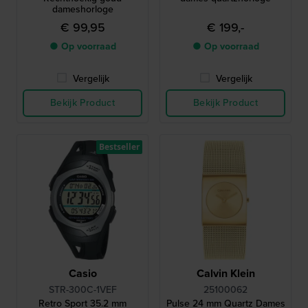
dameshorloge
€ 99,95
€ 199,-
● Op voorraad
● Op voorraad
Vergelijk
Vergelijk
Bekijk Product
Bekijk Product
Bestseller
Casio
Calvin Klein
STR-300C-1VEF
25100062
Retro Sport 35.2 mm
Pulse 24 mm Quartz Dames