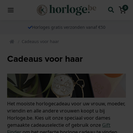
0
Horloges gratis verzonden vanaf €50
Cadeaus voor haar
Cadeaus voor haar
Het mooiste horlogecadeau voor uw vrouw, moeder,
vriendin en alle andere vrouwen koopt u bij
Horloge.be. Kies uit onze speciaal voor dames
gemaakte cadeauselectie of gebruik onze
Gift
Finder
om het perfecte horloge cadeau te vinden.