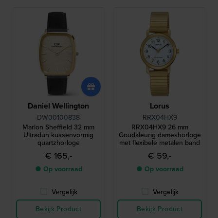
Daniel Wellington
Lorus
DW00100838
RRX04HX9
Marlon Sheffield 32 mm
RRX04HX9 26 mm
Ultradun kussenvormig
Goudkleurig dameshorloge
quartzhorloge
met flexibele metalen band
€ 165,-
€ 59,-
● Op voorraad
● Op voorraad
Vergelijk
Vergelijk
Bekijk Product
Bekijk Product