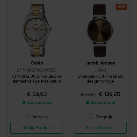
-40%
Casio
Jacob Jensen
LTP-1302PSG-7AVEG
JJ843
LTP-1302 30.2 mm Bicolor
Dimension 38 mm Bruin
dameshorloge met datum
designhorloge
€ 69,90
€ 139,95
€ 239,-
● Op voorraad
● Op voorraad
Vergelijk
Vergelijk
Bekijk Product
Bekijk Product