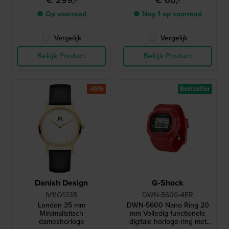
€ 299,-
€ 60,-
● Op voorraad
● Nog 1 op voorraad
Vergelijk
Vergelijk
Bekijk Product
Bekijk Product
-45%
Bestseller
Danish Design
G-Shock
IV11Q1235
DWN-5600-4ER
London 35 mm
DWN-5600 Nano Ring 20
Minimalistisch
mm Volledig functionele
dameshorloge
digitale horloge-ring met