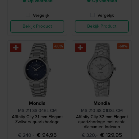
● Op voorraad
● Op voorraad
Vergelijk
Vergelijk
Bekijk Product
Bekijk Product
-60%
-60%
Mondia
Mondia
MS-211-SS-04BL-CM
MS-210-SS-01DSL-CM
Affinity City 31 mm Elegant
Affinity City 32 mm Elegant
Zwitsers quartzhorloge
quartzhorloge met echte
diamanten indexen
€ 94,95
€ 129,95
€ 240,-
€ 320,-