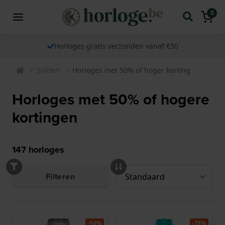
0
Horloges gratis verzonden vanaf €50
Solden
Horloges met 50% of hoger korting
Horloges met 50% of hogere
kortingen
147
horloges
Filteren
-50%
-75%