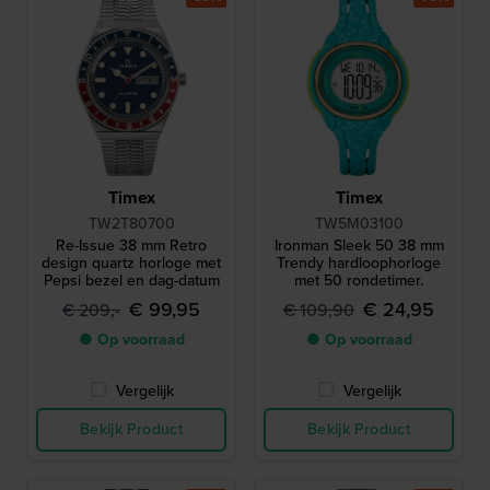
Timex
Timex
TW2T80700
TW5M03100
Re-Issue 38 mm Retro
Ironman Sleek 50 38 mm
design quartz horloge met
Trendy hardloophorloge
Pepsi bezel en dag-datum
met 50 rondetimer.
€ 99,95
€ 24,95
€ 209,-
€ 109,90
● Op voorraad
● Op voorraad
Vergelijk
Vergelijk
Bekijk Product
Bekijk Product