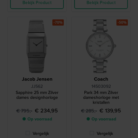
Bekijk Product
Bekijk Product
-70%
-50%
Jacob Jensen
Coach
JJ562
14503092
Sapphire 25 mm Zilver
Park 34 mm Zilver
dames designhorloge
dameshorloge met
kristallen
€ 234,95
€ 139,95
€ 795,-
€ 285,-
● Op voorraad
● Op voorraad
Vergelijk
Vergelijk