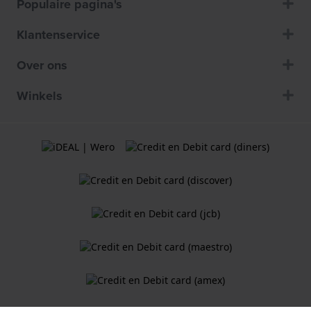
Populaire pagina's
Klantenservice
Over ons
Winkels