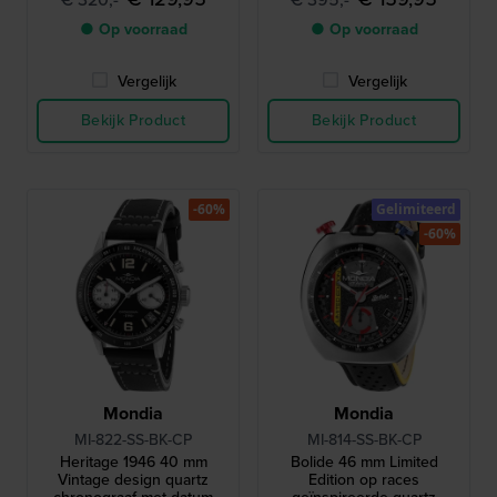
● Op voorraad
● Op voorraad
Vergelijk
Vergelijk
Bekijk Product
Bekijk Product
-60%
Gelimiteerd
-60%
Mondia
Mondia
MI-822-SS-BK-CP
MI-814-SS-BK-CP
Heritage 1946 40 mm
Bolide 46 mm Limited
Vintage design quartz
Edition op races