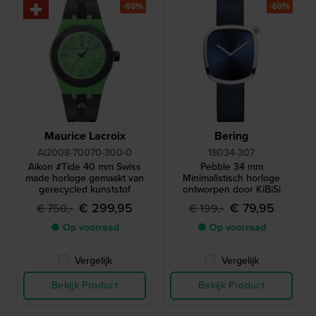
-60%
-60%
Maurice Lacroix
Bering
AI2008-70070-300-0
18034-307
Aikon #Tide 40 mm Swiss
Pebble 34 mm
made horloge gemaakt van
Minimalistisch horloge
gerecycled kunststof
ontworpen door KiBiSi
€ 299,95
€ 79,95
€ 750,-
€ 199,-
● Op voorraad
● Op voorraad
Vergelijk
Vergelijk
Bekijk Product
Bekijk Product