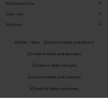
Klantenservice
Over ons
Winkels