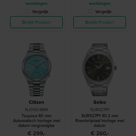
werkdagen
werkdagen
Vergelijk
Vergelijk
Bekijk Product
Bekijk Product
Citizen
Seiko
NJ0151-88M
SUR527P1
Tsuyosa 40 mm
SUR527P1 40.2 mm
Automatisch horloge met
Roestvrijstaal horloge met
datum vergrootglas
datum
€ 299,-
€ 260,-