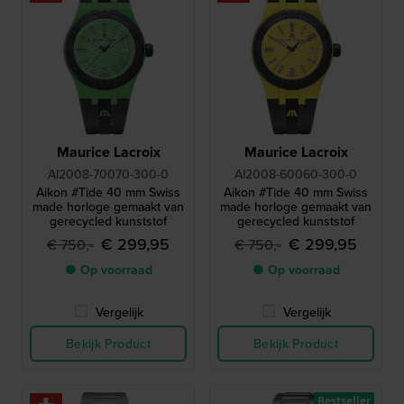
Maurice Lacroix
Maurice Lacroix
AI2008-70070-300-0
AI2008-60060-300-0
Aikon #Tide 40 mm Swiss
Aikon #Tide 40 mm Swiss
made horloge gemaakt van
made horloge gemaakt van
gerecycled kunststof
gerecycled kunststof
€ 299,95
€ 299,95
€ 750,-
€ 750,-
● Op voorraad
● Op voorraad
Vergelijk
Vergelijk
Bekijk Product
Bekijk Product
Bestseller