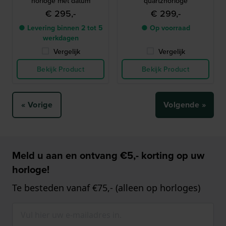
horloge met datum
quartzhorloge
€ 295,-
€ 299,-
● Levering binnen 2 tot 5
● Op voorraad
werkdagen
Vergelijk
Vergelijk
Bekijk Product
Bekijk Product
« Vorige
Volgende »
Meld u aan en ontvang €5,- korting op uw
horloge!
Te besteden vanaf €75,- (alleen op horloges)