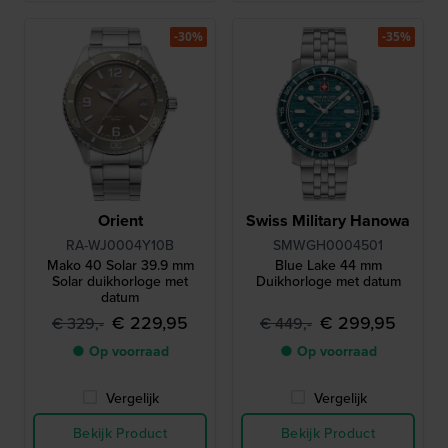
-30%
-35%
Orient
Swiss Military Hanowa
RA-WJ0004Y10B
SMWGH0004501
Mako 40 Solar 39.9 mm
Blue Lake 44 mm
Solar duikhorloge met
Duikhorloge met datum
datum
€ 229,95
€ 299,95
€ 329,-
€ 449,-
● Op voorraad
● Op voorraad
Vergelijk
Vergelijk
Bekijk Product
Bekijk Product