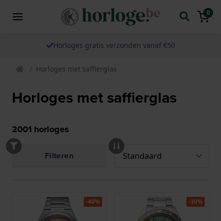
0
Horloges gratis verzonden vanaf €50
Horloges met saffierglas
Horloges met saffierglas
2001
horloges
Filteren
-40%
-30%