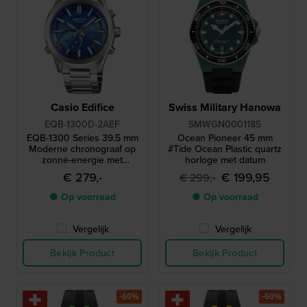
Casio Edifice
Swiss Military Hanowa
EQB-1300D-2AEF
SMWGN0001185
EQB-1300 Series 39.5 mm
Ocean Pioneer 45 mm
Moderne chronograaf op
#Tide Ocean Plastic quartz
zonne-energie met
horloge met datum
smartphone koppeling
€ 279,-
€ 199,95
€ 299,-
● Op voorraad
● Op voorraad
Vergelijk
Vergelijk
Bekijk Product
Bekijk Product
-60%
-60%