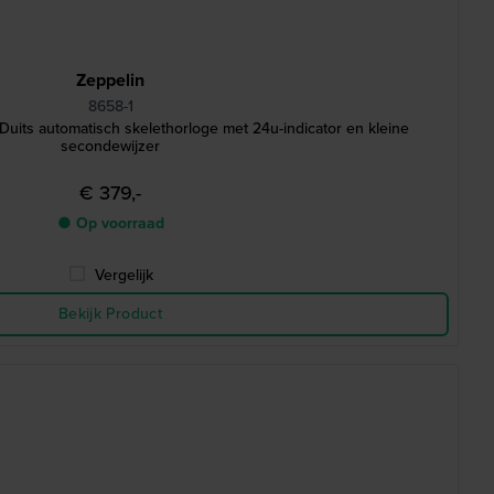
Zeppelin
8658-1
uits automatisch skelethorloge met 24u-indicator en kleine
secondewijzer
€ 379,-
● Op voorraad
Vergelijk
Bekijk Product