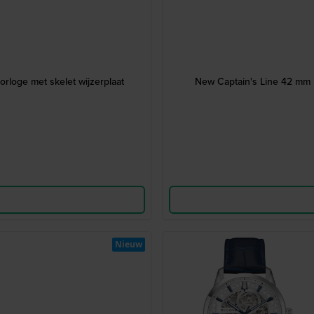
loge met skelet wijzerplaat
New Captain's Line 42 mm D
Nieuw