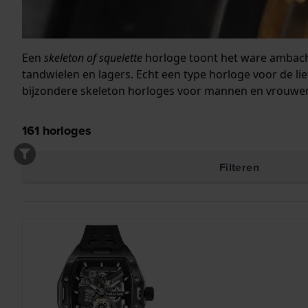
Een
skeleton of squelette
horloge toont het ware ambacht
tandwielen en lagers. Echt een type horloge voor de l
bijzondere skeleton horloges voor mannen en vrouwen
161
horloges
Filteren