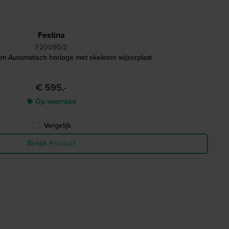
Festina
F20095/2
m Automatisch horloge met skeleton wijzerplaat
€ 595,-
● Op voorraad
Vergelijk
Bekijk Product