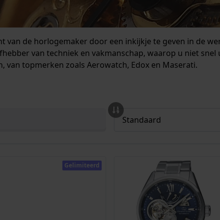
 van de horlogemaker door een inkijkje te geven in de wer
iefhebber van techniek en vakmanschap, waarop u niet snel 
, van topmerken zoals Aerowatch, Edox en Maserati.
Gelimiteerd