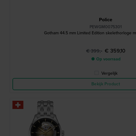
Police
PEWGM0075301
Gotham 44.5 mm Limited Edition skelethorloge 
€ 359,10
€ 399,-
● Op voorraad
Vergelijk
Bekijk Product