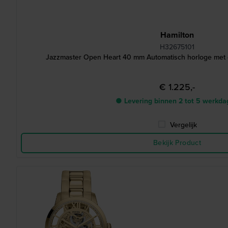
Hamilton
H32675101
Jazzmaster Open Heart 40 mm Automatisch horloge met 
€ 1.225,-
● Levering binnen 2 tot 5 werkd
Vergelijk
Bekijk Product