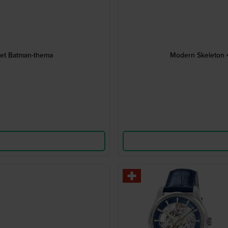
met Batman-thema
Modern Skeleton 