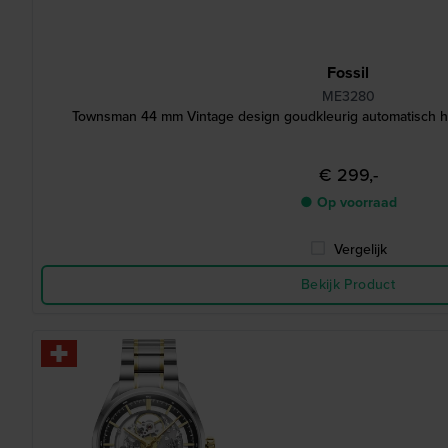
Fossil
ME3280
Townsman 44 mm Vintage design goudkleurig automatisch hor
€ 299,-
● Op voorraad
Vergelijk
Bekijk Product