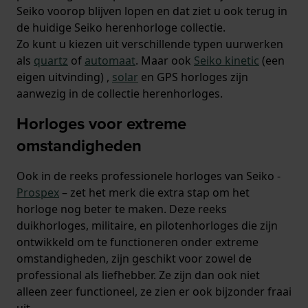
Seiko voorop blijven lopen en dat ziet u ook terug in
de huidige Seiko herenhorloge collectie.
Zo kunt u kiezen uit verschillende typen uurwerken
als
quartz
of
automaat
. Maar ook
Seiko kinetic
(een
eigen uitvinding) ,
solar
en GPS horloges zijn
aanwezig in de collectie herenhorloges.
Horloges voor extreme
omstandigheden
Ook in de reeks professionele horloges van Seiko -
Prospex
– zet het merk die extra stap om het
horloge nog beter te maken. Deze reeks
duikhorloges, militaire, en pilotenhorloges die zijn
ontwikkeld om te functioneren onder extreme
omstandigheden, zijn geschikt voor zowel de
professional als liefhebber. Ze zijn dan ook niet
alleen zeer functioneel, ze zien er ook bijzonder fraai
uit.