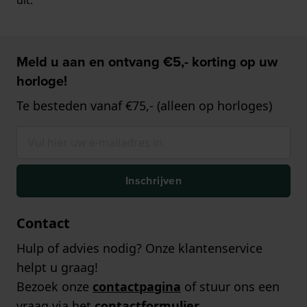
Meld u aan en ontvang €5,- korting op uw
horloge!
Te besteden vanaf €75,- (alleen op horloges)
Inschrijven
Contact
Hulp of advies nodig? Onze klantenservice
helpt u graag!
Bezoek onze
contactpagina
of stuur ons een
vraag via het
contactformulier
.