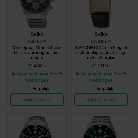
Seiko
Seiko
SSB461P1
SWR106P1
Conceptual 40 mm Stalen
SWR106P1 27.2 mm Elegant
Heren Chronograaf met
rechthoekig quartzhorloge
datum
met saffierglas
€ 430,-
€ 290,-
● Levering binnen 3 tot 5
● Levering binnen 3 tot 5
werkdagen
werkdagen
Vergelijk
Vergelijk
Bekijk Product
Bekijk Product