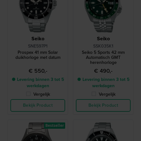
Seiko
Seiko
SNE597P1
SSK035K1
Prospex 41 mm Solar
Seiko 5 Sports 42 mm
duikhorloge met datum
Automatisch GMT
herenhorloge
€ 550,-
€ 490,-
● Levering binnen 3 tot 5
● Levering binnen 3 tot 5
werkdagen
werkdagen
Vergelijk
Vergelijk
Bekijk Product
Bekijk Product
Bestseller