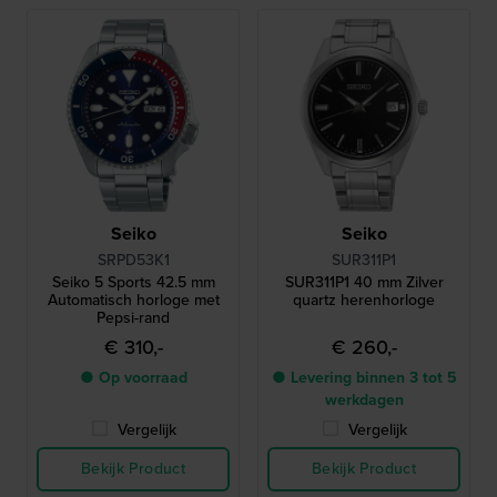
Seiko
Seiko
SRPD53K1
SUR311P1
Seiko 5 Sports 42.5 mm
SUR311P1 40 mm Zilver
Automatisch horloge met
quartz herenhorloge
Pepsi-rand
€ 310,-
€ 260,-
● Op voorraad
● Levering binnen 3 tot 5
werkdagen
Vergelijk
Vergelijk
Bekijk Product
Bekijk Product