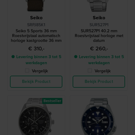
Seiko
Seiko
SRPJ85K1
SUR527P1
Seiko 5 Sports 36 mm
SUR527P1 40.2 mm
Roestvrijstaal automatisch
Roestvrijstaal horloge met
horloge kastgrootte 36 mm
datum
€ 310,-
€ 260,-
● Levering binnen 3 tot 5
● Levering binnen 3 tot 5
werkdagen
werkdagen
Vergelijk
Vergelijk
Bekijk Product
Bekijk Product
Bestseller