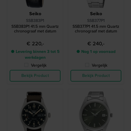
Seiko
Seiko
SSB383P1
SSB377P1
SSB383P1 41.5 mm Quartz
SSB377P1 41.5 mm Quartz
chronograaf met datum
chronograaf met datum
€ 220,-
€ 240,-
● Levering binnen 3 tot 5
● Nog 1 op voorraad
werkdagen
Vergelijk
Vergelijk
Bekijk Product
Bekijk Product