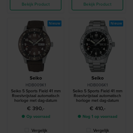
Bekijk Product
Bekijk Product
Nieuw
Nieuw
Seiko
Seiko
HDB009K1
HDB006K1
Seiko 5 Sports Field 41 mm
Seiko 5 Sports Field 41 mm
Roestvrijstaal automatisch
Roestvrijstaal automatisch
horloge met dag-datum
horloge met dag-datum
€ 390,-
€ 410,-
● Op voorraad
● Nog 1 op voorraad
Vergelijk
Vergelijk