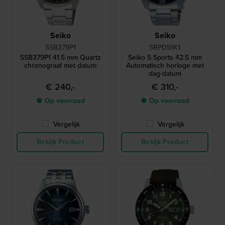
Seiko
Seiko
SSB379P1
SRPD51K1
SSB379P1 41.5 mm Quartz
Seiko 5 Sports 42.5 mm
chronograaf met datum
Automatisch horloge met
dag-datum
€ 240,-
€ 310,-
● Op voorraad
● Op voorraad
Vergelijk
Vergelijk
Bekijk Product
Bekijk Product