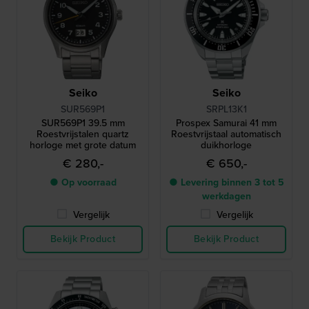
Seiko
Seiko
SUR569P1
SRPL13K1
SUR569P1 39.5 mm
Prospex Samurai 41 mm
Roestvrijstalen quartz
Roestvrijstaal automatisch
horloge met grote datum
duikhorloge
€ 280,-
€ 650,-
● Op voorraad
● Levering binnen 3 tot 5
werkdagen
Vergelijk
Vergelijk
Bekijk Product
Bekijk Product