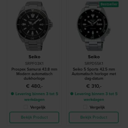
Bestseller
Seiko
Seiko
SRPF03K1
SRPD55K1
Prospex Samurai 43.8 mm
Seiko 5 Sports 42.5 mm
Modern automatisch
Automatisch horloge met
duikhorloge
dag-datum
€ 480,-
€ 310,-
● Levering binnen 3 tot 5
● Levering binnen 3 tot 5
werkdagen
werkdagen
Vergelijk
Vergelijk
Bekijk Product
Bekijk Product