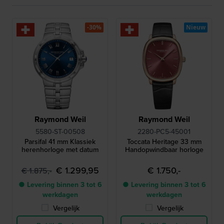
-30%
Nieuw
Raymond Weil
Raymond Weil
5580-ST-00508
2280-PC5-45001
Parsifal 41 mm Klassiek
Toccata Heritage 33 mm
herenhorloge met datum
Handopwindbaar horloge
€ 1.299,95
€ 1.750,-
€ 1.875,-
● Levering binnen 3 tot 6
● Levering binnen 3 tot 6
werkdagen
werkdagen
Vergelijk
Vergelijk