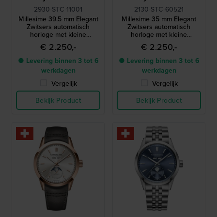
2930-STC-11001
2130-STC-60521
Millesime 39.5 mm Elegant
Millesime 35 mm Elegant
Zwitsers automatisch
Zwitsers automatisch
horloge met kleine
horloge met kleine
secondewijzer
secondewijzer
€ 2.250,-
€ 2.250,-
● Levering binnen 3 tot 6
● Levering binnen 3 tot 6
werkdagen
werkdagen
Vergelijk
Vergelijk
Bekijk Product
Bekijk Product