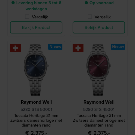
● Levering binnen 3 tot 6
● Op voorraad
werkdagen
Vergelijk
Vergelijk
Bekijk Product
Bekijk Product
Nieuw
Nieuw
Raymond Weil
Raymond Weil
5280-STS-50001
5280-STS-45001
Toccata Heritage 31 mm
Toccata Heritage 31 mm
Zwitsers dameshorloge met
Zwitsers dameshorloge met
diamanten rand
diamanten rand
€ 2.375,-
€ 2.375,-