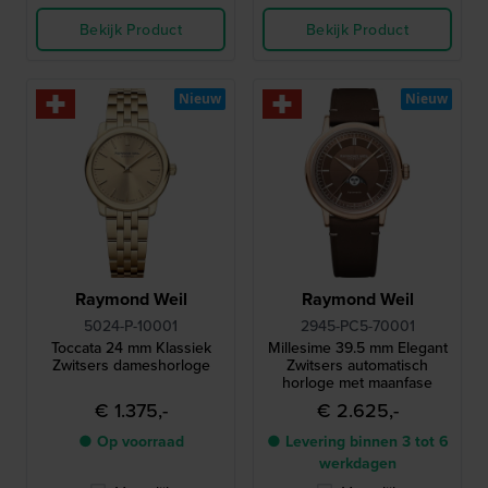
Bekijk Product
Bekijk Product
Nieuw
Nieuw
Raymond Weil
Raymond Weil
5024-P-10001
2945-PC5-70001
Toccata 24 mm Klassiek
Millesime 39.5 mm Elegant
Zwitsers dameshorloge
Zwitsers automatisch
horloge met maanfase
€ 1.375,-
€ 2.625,-
● Op voorraad
● Levering binnen 3 tot 6
werkdagen