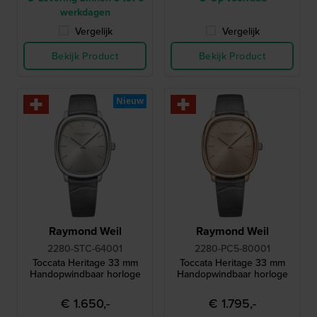
werkdagen
Vergelijk
Vergelijk
Bekijk Product
Bekijk Product
Nieuw
Raymond Weil
Raymond Weil
2280-STC-64001
2280-PC5-80001
Toccata Heritage 33 mm
Toccata Heritage 33 mm
Handopwindbaar horloge
Handopwindbaar horloge
€ 1.650,-
€ 1.795,-