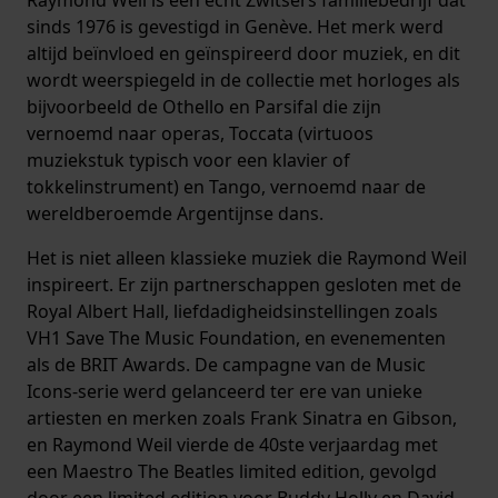
sinds 1976 is gevestigd in Genève. Het merk werd
altijd beïnvloed en geïnspireerd door muziek, en dit
wordt weerspiegeld in de collectie met horloges als
bijvoorbeeld de Othello en Parsifal die zijn
vernoemd naar operas, Toccata (virtuoos
muziekstuk typisch voor een klavier of
tokkelinstrument) en Tango, vernoemd naar de
wereldberoemde Argentijnse dans.
Het is niet alleen klassieke muziek die Raymond Weil
inspireert. Er zijn partnerschappen gesloten met de
Royal Albert Hall, liefdadigheidsinstellingen zoals
VH1 Save The Music Foundation, en evenementen
als de BRIT Awards. De campagne van de Music
Icons-serie werd gelanceerd ter ere van unieke
artiesten en merken zoals Frank Sinatra en Gibson,
en Raymond Weil vierde de 40ste verjaardag met
een Maestro The Beatles limited edition, gevolgd
door een limited edition voor Buddy Holly en David