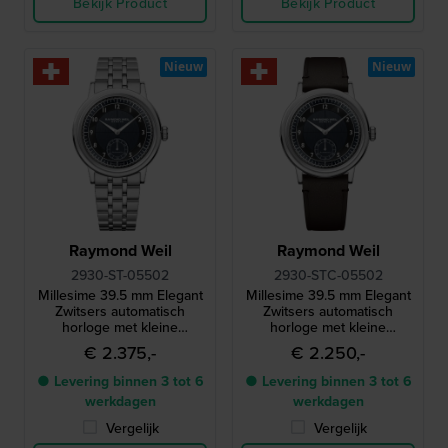
Bekijk Product
Bekijk Product
Nieuw
Nieuw
Raymond Weil
Raymond Weil
2930-ST-05502
2930-STC-05502
Millesime 39.5 mm Elegant
Millesime 39.5 mm Elegant
Zwitsers automatisch
Zwitsers automatisch
horloge met kleine
horloge met kleine
secondewijzer
secondewijzer
€ 2.375,-
€ 2.250,-
● Levering binnen 3 tot 6
● Levering binnen 3 tot 6
werkdagen
werkdagen
Vergelijk
Vergelijk