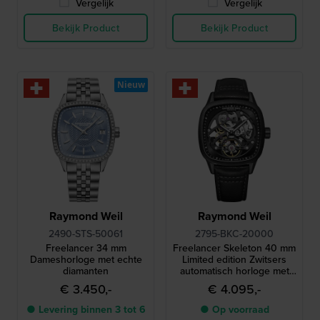
Vergelijk
Vergelijk
Bekijk Product
Bekijk Product
Nieuw
Raymond Weil
Raymond Weil
2490-STS-50061
2795-BKC-20000
Freelancer 34 mm
Freelancer Skeleton 40 mm
Dameshorloge met echte
Limited edition Zwitsers
diamanten
automatisch horloge met
skelet wijzerplaat
€ 3.450,-
€ 4.095,-
● Levering binnen 3 tot 6
● Op voorraad