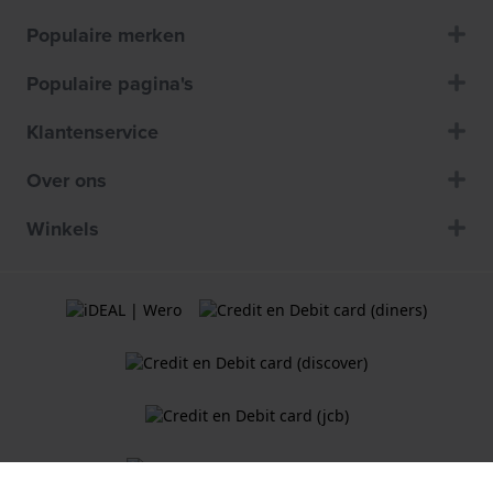
Populaire merken
Populaire pagina's
Klantenservice
Over ons
Winkels