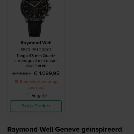
Raymond Weil
8570-R51-20001
Tango 43 mm Quartz
chronograaf met datum
voor heren
€ 1.099,95
€ 1.595,-
● Binnenkort weer op
voorraad
Vergelijk
Bekijk Product
Raymond Weil Geneve geïnspireerd