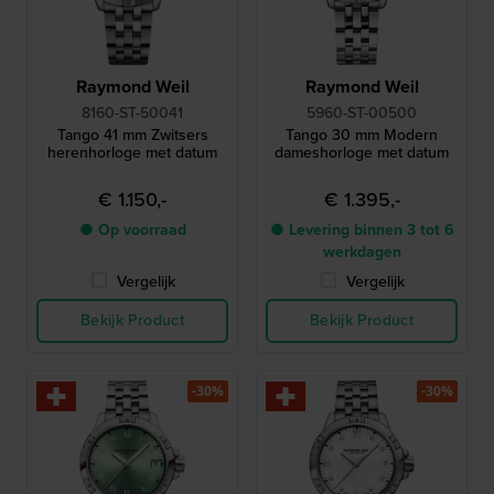
Raymond Weil
Raymond Weil
8160-ST-50041
5960-ST-00500
Tango 41 mm Zwitsers
Tango 30 mm Modern
herenhorloge met datum
dameshorloge met datum
€ 1.150,-
€ 1.395,-
● Op voorraad
● Levering binnen 3 tot 6
werkdagen
Vergelijk
Vergelijk
Bekijk Product
Bekijk Product
-30%
-30%