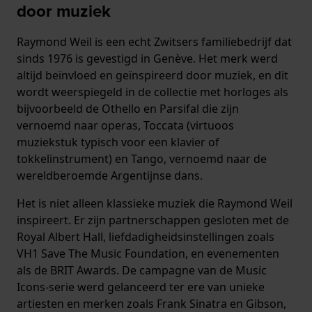
door muziek
Raymond Weil is een echt Zwitsers familiebedrijf dat
sinds 1976 is gevestigd in Genève. Het merk werd
altijd beïnvloed en geïnspireerd door muziek, en dit
wordt weerspiegeld in de collectie met horloges als
bijvoorbeeld de Othello en Parsifal die zijn
vernoemd naar operas, Toccata (virtuoos
muziekstuk typisch voor een klavier of
tokkelinstrument) en Tango, vernoemd naar de
wereldberoemde Argentijnse dans.
Het is niet alleen klassieke muziek die Raymond Weil
inspireert. Er zijn partnerschappen gesloten met de
Royal Albert Hall, liefdadigheidsinstellingen zoals
VH1 Save The Music Foundation, en evenementen
als de BRIT Awards. De campagne van de Music
Icons-serie werd gelanceerd ter ere van unieke
artiesten en merken zoals Frank Sinatra en Gibson,