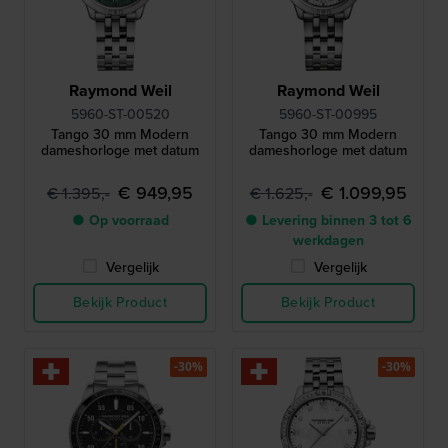
Raymond Weil
Raymond Weil
5960-ST-00520
5960-ST-00995
Tango 30 mm Modern
Tango 30 mm Modern
dameshorloge met datum
dameshorloge met datum
€ 949,95
€ 1.099,95
€ 1.395,-
€ 1.625,-
● Op voorraad
● Levering binnen 3 tot 6
werkdagen
Vergelijk
Vergelijk
Bekijk Product
Bekijk Product
-30%
-30%