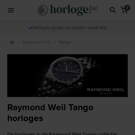
0
Horloges gratis verzonden vanaf €50
Raymond Weil
Tango
Raymond Weil Tango
horloges
De horloges in de Raymond Weil Tango collectie