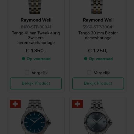
Raymond Weil
Raymond Weil
8160-STP-30041
5960-STP-30041
Tango 41 mm Tweekleurig
Tango 30 mm Bicolor
Zwitsers
dameshorloge
herenkwartshorloge
€ 1.350,-
€ 1.250,-
● Op voorraad
● Op voorraad
Vergelijk
Vergelijk
Bekijk Product
Bekijk Product