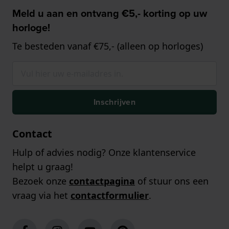
Meld u aan en ontvang €5,- korting op uw
horloge!
Te besteden vanaf €75,- (alleen op horloges)
Inschrijven
Contact
Hulp of advies nodig? Onze klantenservice
helpt u graag!
Bezoek onze
contactpagina
of stuur ons een
vraag via het
contactformulier
.