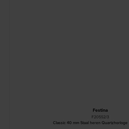
Festina
F20552/3
Classic 40 mm Staal heren Quartzhorloge