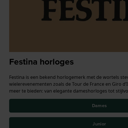
Festina horloges
Festina is een bekend horlogemerk met de wortels stevi
wielerevenementen zoals de Tour de France en Giro d’It
meer te bieden: van elegante dameshorloges tot stijlv
Dames
Junior