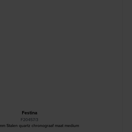
Festina
F20457/3
mm Stalen quartz chronograaf maat medium