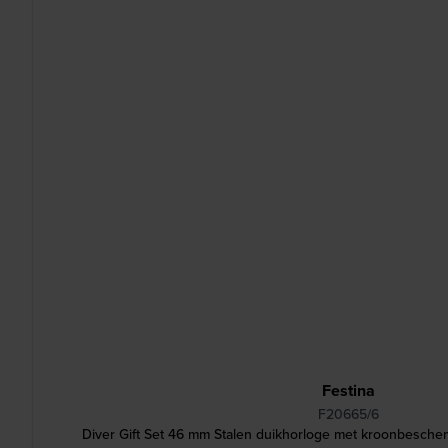
Festina
F20665/6
Diver Gift Set 46 mm Stalen duikhorloge met kroonbeschem