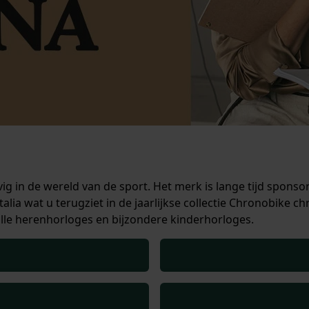
g in de wereld van de sport. Het merk is lange tijd sponso
alia wat u terugziet in de jaarlijkse collectie Chronobike
olle herenhorloges en bijzondere kinderhorloges.