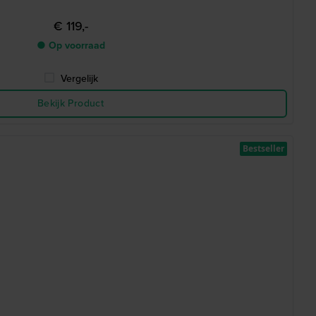
€ 119,-
● Op voorraad
Vergelijk
Bekijk Product
Bestseller