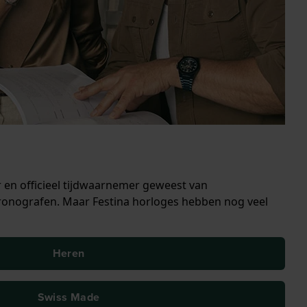
r en officieel tijdwaarnemer geweest van
 chronografen. Maar Festina horloges hebben nog veel
Heren
Swiss Made