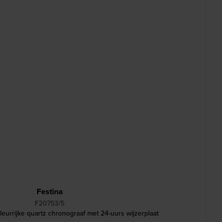
Festina
F20753/5
eurrijke quartz chronograaf met 24-uurs wijzerplaat