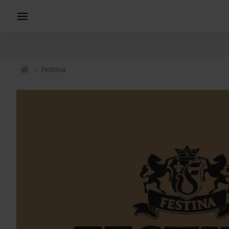
Festina