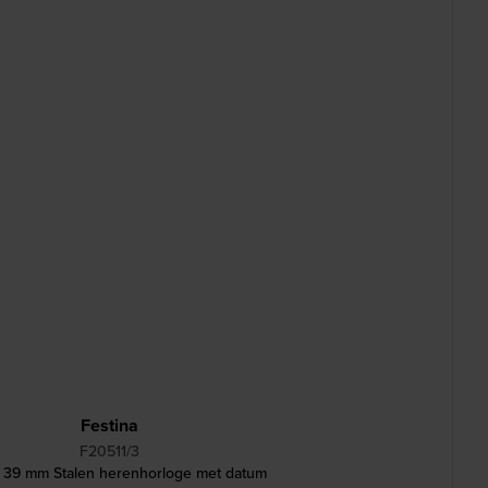
Festina
F20511/3
c 39 mm Stalen herenhorloge met datum