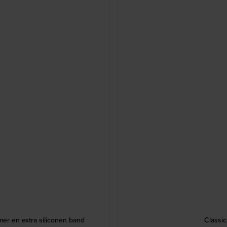
er en extra siliconen band
Classi