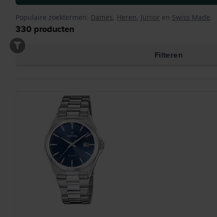
Populaire zoektermen:
Dames
,
Heren
,
Junior
en
Swiss Made
.
330
producten
Filteren