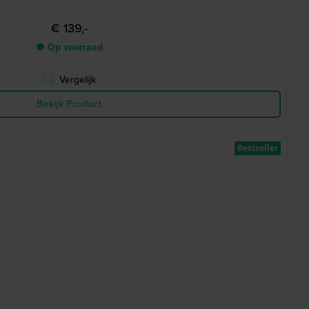
€ 139,-
● Op voorraad
Vergelijk
Bekijk Product
Bestseller