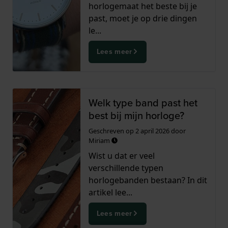
horlogemaat het beste bij je
past, moet je op drie dingen
le...
Lees meer
Welk type band past het
best bij mijn horloge?
Geschreven op
2 april 2026
door
Miriam
Wist u dat er veel
verschillende typen
horlogebanden bestaan? In dit
artikel lee...
Lees meer