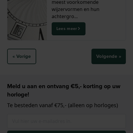
meest voorkomende
wijzervormen en hun
achtergro...
Lees meer
« Vorige
Volgende »
Meld u aan en ontvang €5,- korting op uw
horloge!
Te besteden vanaf €75,- (alleen op horloges)