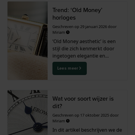
Trend: ‘Old Money’
horloges
Geschreven op
29 januari 2026
door
Miriam
‘Old Money aesthetic’ is een
stijl die zich kenmerkt door
ingetogen elegantie en...
Lees meer
Wat voor soort wijzer is
dit?
Geschreven op
17 oktober 2025
door
Miriam
In dit artikel beschrijven we de