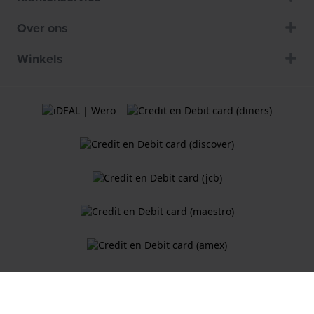
Over ons
Winkels