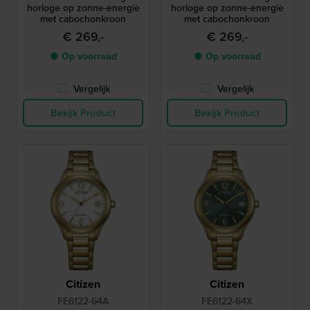
horloge op zonne-energie
horloge op zonne-energie
met cabochonkroon
met cabochonkroon
€ 269,-
€ 269,-
● Op voorraad
● Op voorraad
Vergelijk
Vergelijk
Bekijk Product
Bekijk Product
Citizen
Citizen
FE6122-64A
FE6122-64X