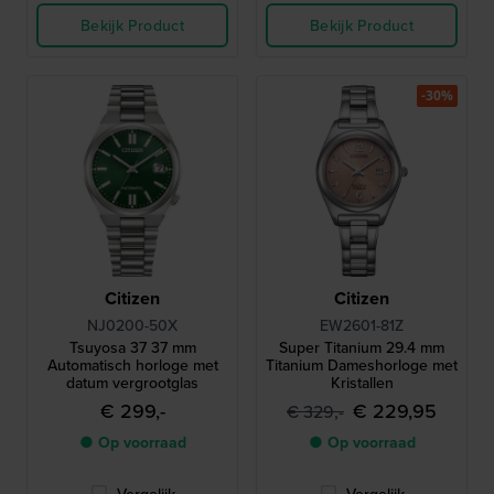
Bekijk Product
Bekijk Product
-30%
Citizen
Citizen
NJ0200-50X
EW2601-81Z
Tsuyosa 37 37 mm
Super Titanium 29.4 mm
Automatisch horloge met
Titanium Dameshorloge met
datum vergrootglas
Kristallen
€ 299,-
€ 229,95
€ 329,-
● Op voorraad
● Op voorraad
Vergelijk
Vergelijk