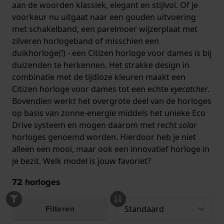
aan de woorden klassiek, elegant en stijlvol. Of je
voorkeur nu uitgaat naar een gouden uitvoering
met schakelband, een parelmoer wijzerplaat met
zilveren horlogeband of misschien een
duikhorloge(!) - een Citizen horloge voor dames is bij
duizenden te herkennen. Het strakke design in
combinatie met de tijdloze kleuren maakt een
Citizen horloge voor dames tot een echte
eyecatcher
.
Bovendien werkt het overgrote deel van de horloges
op basis van zonne-energie middels het unieke Eco
Drive systeem en mogen daarom met recht
solar
horloges genoemd worden. Hierdoor heb je niet
alleen een mooi, maar ook een innovatief horloge in
je bezit. Welk model is jouw favoriet?
72
horloges
Filteren