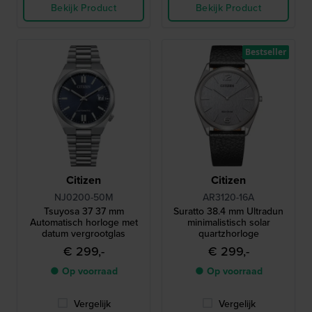
Bekijk Product
Bekijk Product
Bestseller
Citizen
Citizen
NJ0200-50M
AR3120-16A
Tsuyosa 37 37 mm
Suratto 38.4 mm Ultradun
Automatisch horloge met
minimalistisch solar
datum vergrootglas
quartzhorloge
€ 299,-
€ 299,-
● Op voorraad
● Op voorraad
Vergelijk
Vergelijk