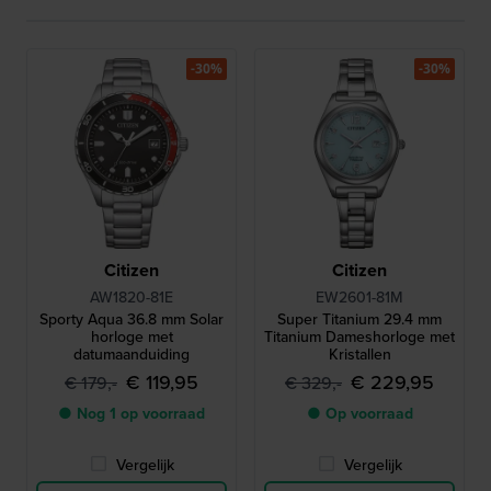
-30%
-30%
Citizen
Citizen
AW1820-81E
EW2601-81M
Sporty Aqua 36.8 mm Solar
Super Titanium 29.4 mm
horloge met
Titanium Dameshorloge met
datumaanduiding
Kristallen
€ 119,95
€ 229,95
€ 179,-
€ 329,-
● Nog 1 op voorraad
● Op voorraad
Vergelijk
Vergelijk