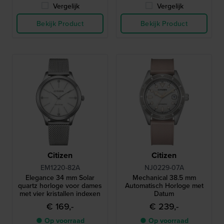
Vergelijk
Vergelijk
Bekijk Product
Bekijk Product
Citizen
Citizen
EM1220-82A
NJ0229-07A
Elegance 34 mm Solar
Mechanical 38.5 mm
quartz horloge voor dames
Automatisch Horloge met
met vier kristallen indexen
Datum
€ 169,-
€ 239,-
● Op voorraad
● Op voorraad