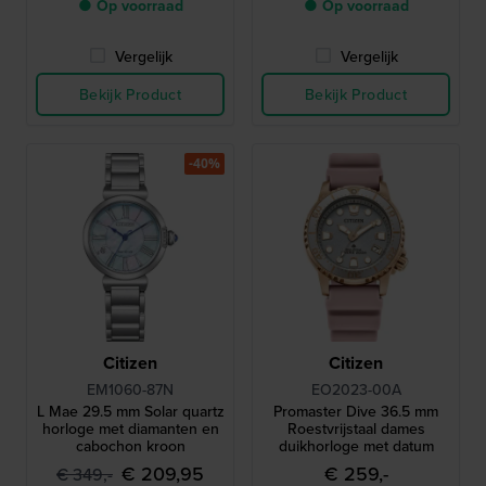
● Op voorraad
● Op voorraad
Vergelijk
Vergelijk
Bekijk Product
Bekijk Product
-40%
Citizen
Citizen
EM1060-87N
EO2023-00A
L Mae 29.5 mm Solar quartz
Promaster Dive 36.5 mm
horloge met diamanten en
Roestvrijstaal dames
cabochon kroon
duikhorloge met datum
€ 209,95
€ 259,-
€ 349,-