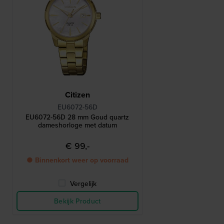
Citizen
EU6072-56D
EU6072-56D 28 mm Goud quartz
dameshorloge met datum
€ 99,-
● Binnenkort weer op voorraad
Vergelijk
Bekijk Product