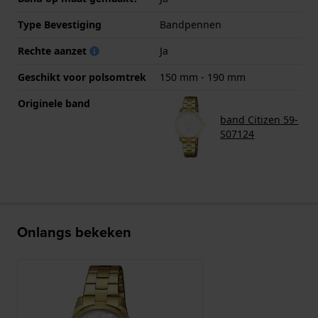
Type Bevestiging
Bandpennen
Rechte aanzet
Ja
Geschikt voor polsomtrek
150 mm - 190 mm
Originele band
band Citizen 59-
S07124
Onlangs bekeken