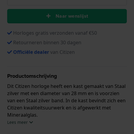
Naar wenslijst
Horloges gratis verzonden vanaf €50
Retourneren binnen 30 dagen
Officiële dealer
van Citizen
Productomschrijving
Dit Citizen horloge heeft een kast gemaakt van Staal
zilver met een diameter van 28 mm en is voorzien
van een Staal zilver band. In de kast bevindt zich een
Citizen kwaliteitsuurwerk en is afgewerkt met
Mineraalglas.
Lees meer
Het horloge is 5ATM. Dit betekent dat het horloge