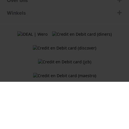
Over ons
Winkels