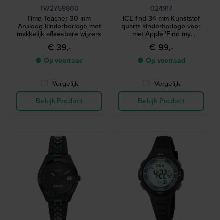
TW2Y59800
024917
Time Teacher 30 mm
ICE find 34 mm Kunststof
Analoog kinderhorloge met
quartz kinderhorloge voor
makkelijk afleesbare wijzers
met Apple 'Find my
functionality'
€ 39,-
€ 99,-
● Op voorraad
● Op voorraad
Vergelijk
Vergelijk
Bekijk Product
Bekijk Product