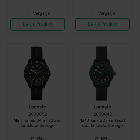
Vergelijk
Vergelijk
Bekijk Product
Bekijk Product
Lacoste
Lacoste
2030052
2030042
Mini Tennis 34 mm Zwart
12.12 Kids 32 mm Zwart
kunststof horloge
quartz kinderhorloge
€ 79,-
€ 69,-