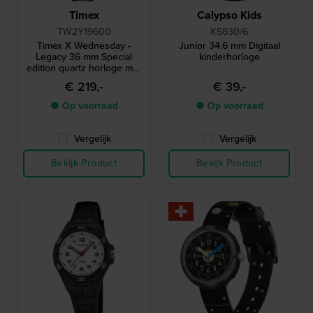
Timex
Calypso Kids
TW2Y19600
K5830/6
Timex X Wednesday -
Junior 34.6 mm Digitaal
Legacy 36 mm Special
kinderhorloge
edition quartz horloge met
uniek datumvenster
€ 219,-
€ 39,-
● Op voorraad
● Op voorraad
Vergelijk
Vergelijk
Bekijk Product
Bekijk Product