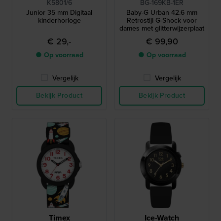
K5801/6
BG-169KB-1ER
Junior 35 mm Digitaal
Baby-G Urban 42.6 mm
kinderhorloge
Retrostijl G-Shock voor
dames met glitterwijzerplaat
€ 29,-
€ 99,90
● Op voorraad
● Op voorraad
Vergelijk
Vergelijk
Bekijk Product
Bekijk Product
Timex
Ice-Watch