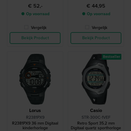
€ 52,-
€ 44,95
● Op voorraad
● Op voorraad
Vergelijk
Vergelijk
Bekijk Product
Bekijk Product
Bestseller
Lorus
Casio
R2381PX9
STR-300C-1VEF
R2381PX9 36 mm Digitaal
Retro Sport 35.2 mm
kinderhorloge
Digitaal quartz sporthorloge