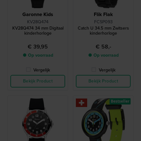
Garonne Kids
Flik Flak
KV28Q474
FCSP093
KV28Q474 34 mm Digitaal
Catch U 34.5 mm Zwitsers
kinderhorloge
kinderhorloge
€ 39,95
€ 58,-
● Op voorraad
● Op voorraad
Vergelijk
Vergelijk
Bekijk Product
Bekijk Product
Bestseller