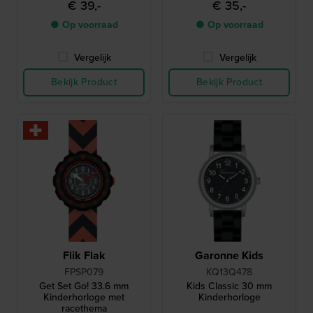
€ 39,-
€ 35,-
● Op voorraad
● Op voorraad
Vergelijk
Vergelijk
Bekijk Product
Bekijk Product
Flik Flak
Garonne Kids
FPSP079
KQ13Q478
Get Set Go! 33.6 mm
Kids Classic 30 mm
Kinderhorloge met
Kinderhorloge
racethema