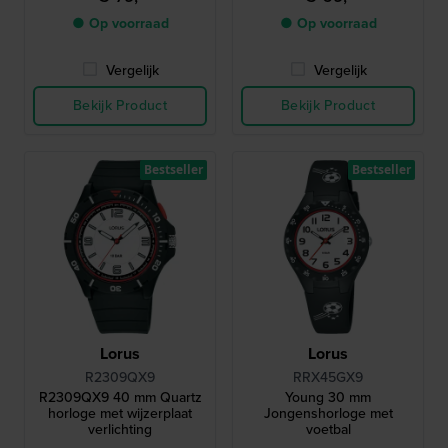
● Op voorraad
● Op voorraad
Vergelijk
Vergelijk
Bekijk Product
Bekijk Product
Bestseller
Bestseller
Lorus
Lorus
R2309QX9
RRX45GX9
R2309QX9 40 mm Quartz
Young 30 mm
horloge met wijzerplaat
Jongenshorloge met
verlichting
voetbal