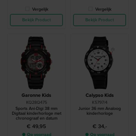
Vergelijk
Vergelijk
Bekijk Product
Bekijk Product
Garonne Kids
Calypso Kids
KQ28Q475
K5797/4
Sports Ani-Digi 38 mm
Junior 36 mm Analoog
Digitaal kinderhorloge met
kinderhorloge
chronograaf en datum
€ 49,95
€ 34,-
● Op voorraad
● Op voorraad