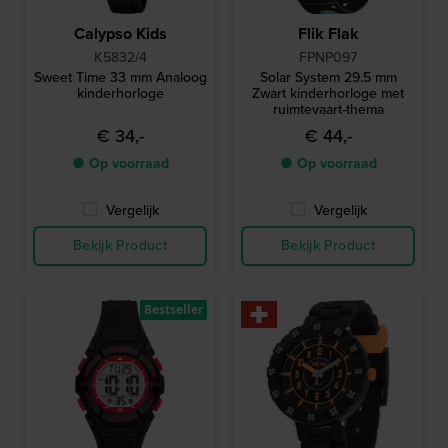
Calypso Kids
Flik Flak
K5832/4
FPNP097
Sweet Time 33 mm Analoog
Solar System 29.5 mm
kinderhorloge
Zwart kinderhorloge met
ruimtevaart-thema
€ 34,-
€ 44,-
● Op voorraad
● Op voorraad
Vergelijk
Vergelijk
Bekijk Product
Bekijk Product
Bestseller