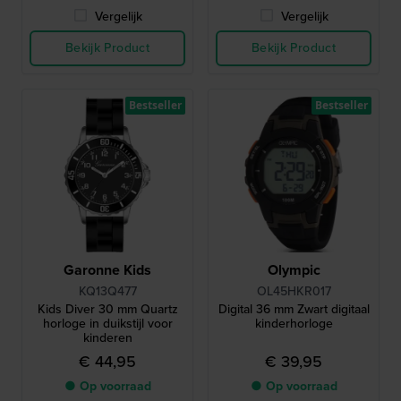
Vergelijk
Vergelijk
Bekijk Product
Bekijk Product
Bestseller
Bestseller
Garonne Kids
Olympic
KQ13Q477
OL45HKR017
Kids Diver 30 mm Quartz
Digital 36 mm Zwart digitaal
horloge in duikstijl voor
kinderhorloge
kinderen
€ 44,95
€ 39,95
● Op voorraad
● Op voorraad