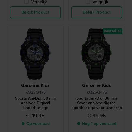
Vergelijk
Vergelijk
Bekijk Product
Bekijk Product
Bestseller
Garonne Kids
Garonne Kids
KQ23Q475
KQ25Q475
Sports Ani-Digi 38 mm
Sports Ani-Digi 38 mm
Analoog-Digitaal
Stoer analoog-digitaal
kinderhorloge
sporthorloge voor kinderen
€ 49,95
€ 49,95
● Op voorraad
● Nog 1 op voorraad