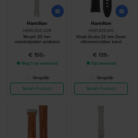
Hamilton
Hamilton
H695.000.028
H691.825.100
Murph 20 mm
Khaki Scuba 22 mm Zwart
roestvrijstalen armband
siliconenrubber band
€ 150,-
€ 139,-
● Nog 1 op voorraad
● Op voorraad
Vergelijk
Vergelijk
Bekijk Product
Bekijk Product