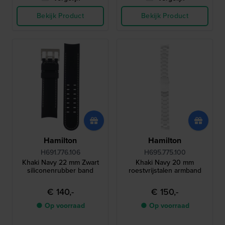
Bekijk Product
Bekijk Product
Hamilton
Hamilton
H691.776.106
H695.775.100
Khaki Navy 22 mm Zwart
Khaki Navy 20 mm
siliconenrubber band
roestvrijstalen armband
€ 140,-
€ 150,-
● Op voorraad
● Op voorraad