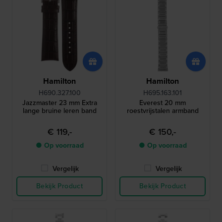
Hamilton
Hamilton
H690.327.100
H695.163.101
Jazzmaster 23 mm Extra
Everest 20 mm
lange bruine leren band
roestvrijstalen armband
€ 119,-
€ 150,-
● Op voorraad
● Op voorraad
Vergelijk
Vergelijk
Bekijk Product
Bekijk Product