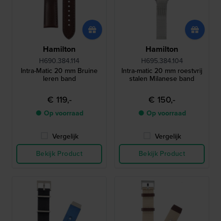
Hamilton
Hamilton
H690.384.114
H695.384.104
Intra-Matic 20 mm Bruine
Intra-matic 20 mm roestvrij
leren band
stalen Milanese band
€ 119,-
€ 150,-
● Op voorraad
● Op voorraad
Vergelijk
Vergelijk
Bekijk Product
Bekijk Product