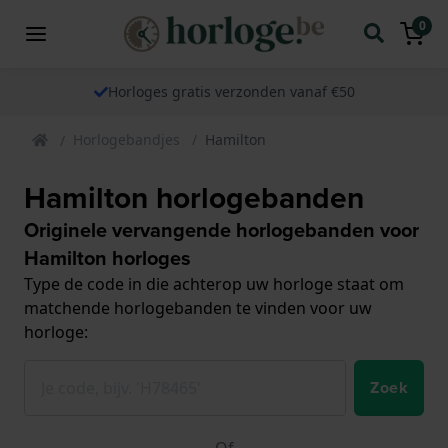
0
Horloges gratis verzonden vanaf €50
Horlogebandjes
Hamilton
Hamilton horlogebanden
Originele vervangende horlogebanden voor
Hamilton horloges
Type de code in die achterop uw horloge staat om
matchende horlogebanden te vinden voor uw
horloge:
Zoek
Of