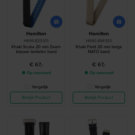
Hamilton
Hamilton
H694.823.101
H690.694.103
Khaki Scuba 20 mm Zwart-
Khaki Field 20 mm beige
blauwe textielen band
NATO band
€ 67,-
€ 67,-
● Op voorraad
● Op voorraad
Vergelijk
Vergelijk
Bekijk Product
Bekijk Product