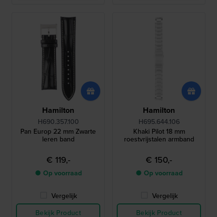
Hamilton
Hamilton
H690.357.100
H695.644.106
Pan Europ 22 mm Zwarte
Khaki Pilot 18 mm
leren band
roestvrijstalen armband
€ 119,-
€ 150,-
● Op voorraad
● Op voorraad
Vergelijk
Vergelijk
Bekijk Product
Bekijk Product