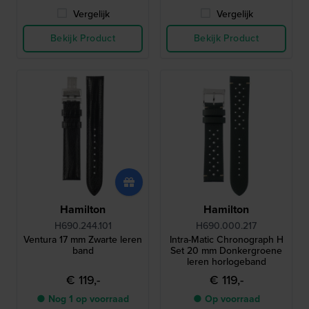
Vergelijk
Vergelijk
Bekijk Product
Bekijk Product
Hamilton
Hamilton
H690.244.101
H690.000.217
Ventura 17 mm Zwarte leren
Intra-Matic Chronograph H
band
Set 20 mm Donkergroene
leren horlogeband
€ 119,-
€ 119,-
● Nog 1 op voorraad
● Op voorraad