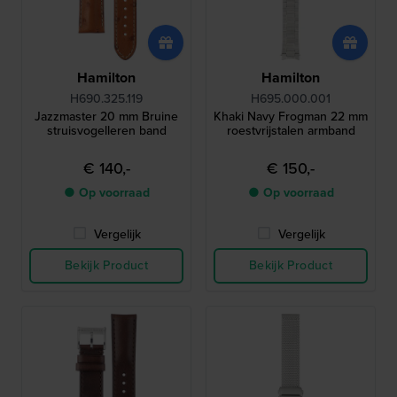
Hamilton
Hamilton
H690.325.119
H695.000.001
Jazzmaster 20 mm Bruine
Khaki Navy Frogman 22 mm
struisvogelleren band
roestvrijstalen armband
€ 140,-
€ 150,-
● Op voorraad
● Op voorraad
Vergelijk
Vergelijk
Bekijk Product
Bekijk Product