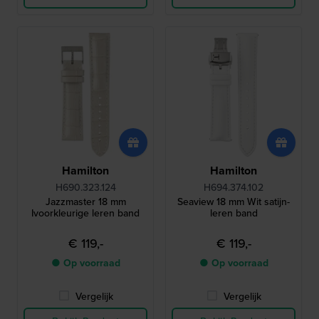
Hamilton
Hamilton
H690.323.124
H694.374.102
Jazzmaster 18 mm
Seaview 18 mm Wit satijn-
Ivoorkleurige leren band
leren band
€ 119,-
€ 119,-
● Op voorraad
● Op voorraad
Vergelijk
Vergelijk