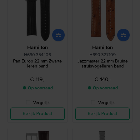
Hamilton
Hamilton
H690.354.106
H690.327.109
Pan Europ 22 mm Zwarte
Jazzmaster 22 mm Bruine
leren band
struisvogelleren band
€ 119,-
€ 140,-
● Op voorraad
● Op voorraad
Vergelijk
Vergelijk
Bekijk Product
Bekijk Product