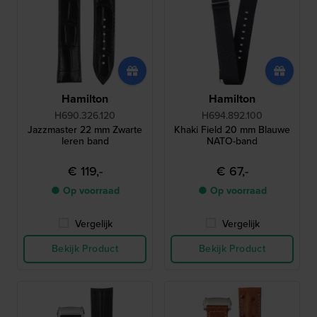
Hamilton
Hamilton
H690.326.120
H694.892.100
Jazzmaster 22 mm Zwarte
Khaki Field 20 mm Blauwe
leren band
NATO-band
€ 119,-
€ 67,-
● Op voorraad
● Op voorraad
Vergelijk
Vergelijk
Bekijk Product
Bekijk Product