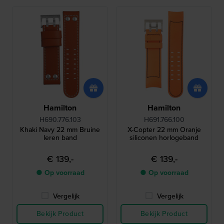
Hamilton
Hamilton
H690.776.103
H691.766.100
Khaki Navy 22 mm Bruine
X-Copter 22 mm Oranje
leren band
siliconen horlogeband
€ 139,-
€ 139,-
● Op voorraad
● Op voorraad
Vergelijk
Vergelijk
Bekijk Product
Bekijk Product