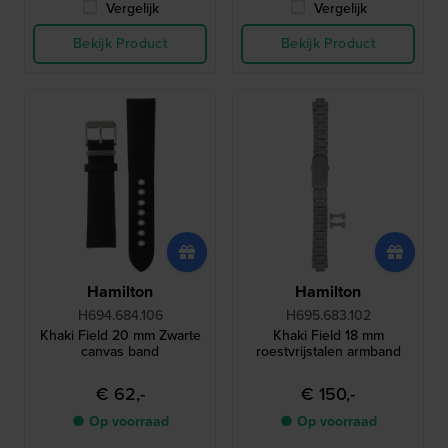
Vergelijk
Vergelijk
Bekijk Product
Bekijk Product
Hamilton
Hamilton
H694.684.106
H695.683.102
Khaki Field 20 mm Zwarte
Khaki Field 18 mm
canvas band
roestvrijstalen armband
€ 62,-
€ 150,-
● Op voorraad
● Op voorraad