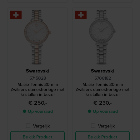
Swarovski
Swarovski
5715028
5706182
Matrix Tennis 30 mm
Matrix Tennis 30 mm
Zwitsers dameshorloge met
Zwitsers dameshorloge met
kristallen in bezel
kristallen in bezel
€ 250,-
€ 230,-
● Op voorraad
● Op voorraad
Vergelijk
Vergelijk
Bekijk Product
Bekijk Product