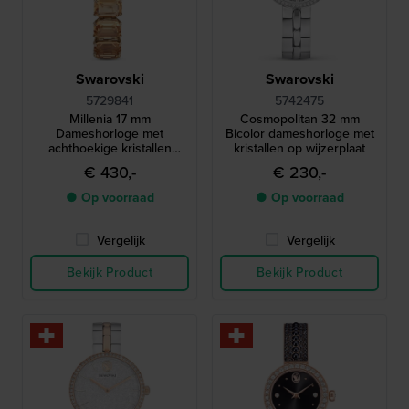
Swarovski
Swarovski
5729841
5742475
Millenia 17 mm
Cosmopolitan 32 mm
Dameshorloge met
Bicolor dameshorloge met
achthoekige kristallen
kristallen op wijzerplaat
armband
€ 430,-
€ 230,-
● Op voorraad
● Op voorraad
Vergelijk
Vergelijk
Bekijk Product
Bekijk Product