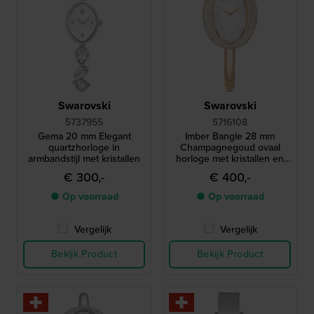
Swarovski
Swarovski
5737955
5716108
Gema 20 mm Elegant
Imber Bangle 28 mm
quartzhorloge in
Champagnegoud ovaal
armbandstijl met kristallen
horloge met kristallen en
armband
€ 300,-
€ 400,-
● Op voorraad
● Op voorraad
Vergelijk
Vergelijk
Bekijk Product
Bekijk Product