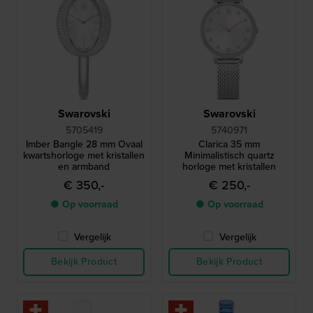
Swarovski
Swarovski
5705419
5740971
Imber Bangle 28 mm Ovaal
Clarica 35 mm
kwartshorloge met kristallen
Minimalistisch quartz
en armband
horloge met kristallen
€ 350,-
€ 250,-
● Op voorraad
● Op voorraad
Vergelijk
Vergelijk
Bekijk Product
Bekijk Product