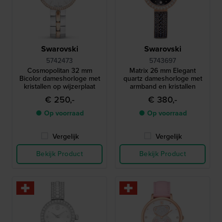
Swarovski
Swarovski
5742473
5743697
Cosmopolitan 32 mm
Matrix 26 mm Elegant
Bicolor dameshorloge met
quartz dameshorloge met
kristallen op wijzerplaat
armband en kristallen
€ 250,-
€ 380,-
● Op voorraad
● Op voorraad
Vergelijk
Vergelijk
Bekijk Product
Bekijk Product