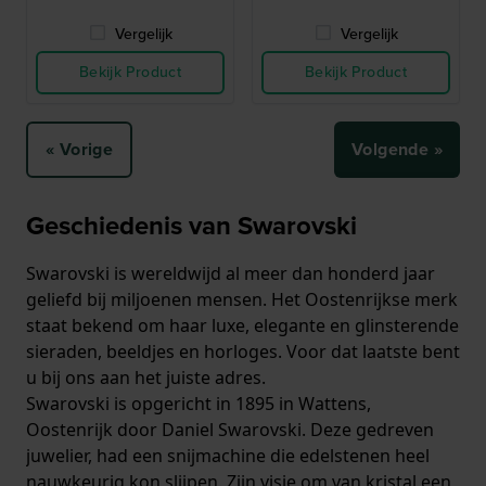
Vergelijk
Vergelijk
Bekijk Product
Bekijk Product
« Vorige
Volgende »
Geschiedenis van Swarovski
Swarovski is wereldwijd al meer dan honderd jaar
geliefd bij miljoenen mensen. Het Oostenrijkse merk
staat bekend om haar luxe, elegante en glinsterende
sieraden, beeldjes en horloges. Voor dat laatste bent
u bij ons aan het juiste adres.
Swarovski is opgericht in 1895 in Wattens,
Oostenrijk door Daniel Swarovski. Deze gedreven
juwelier, had een snijmachine die edelstenen heel
nauwkeurig kon slijpen. Zijn visie om van kristal een