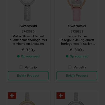
Swarovski
Swarovski
5743680
5739838
Matrix 26 mm Elegant
Teddy 35 mm
quartz dameshorloge met
Roségoudkleurig quartz
armband en kristallen
horloge met kristallen
teddybeer op wijzerplaat
€ 330,-
€ 300,-
● Op voorraad
● Op voorraad
Vergelijk
Vergelijk
Bekijk Product
Bekijk Product