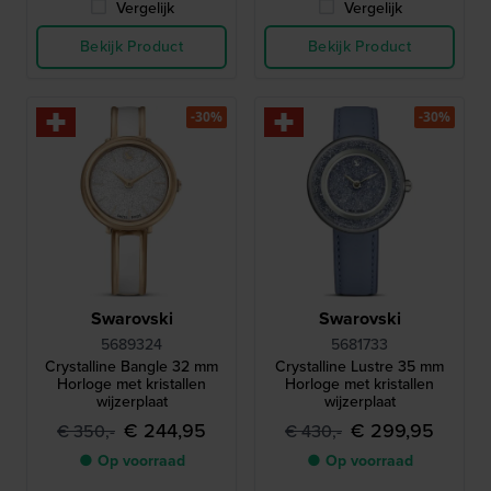
Vergelijk
Vergelijk
Bekijk Product
Bekijk Product
-30%
-30%
Swarovski
Swarovski
5689324
5681733
Crystalline Bangle 32 mm
Crystalline Lustre 35 mm
Horloge met kristallen
Horloge met kristallen
wijzerplaat
wijzerplaat
€ 244,95
€ 299,95
€ 350,-
€ 430,-
● Op voorraad
● Op voorraad