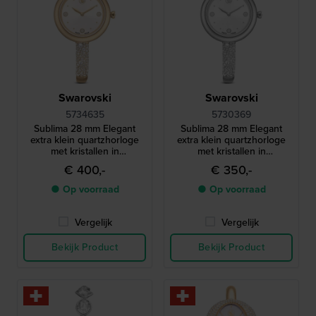
Swarovski
Swarovski
5734635
5730369
Sublima 28 mm Elegant
Sublima 28 mm Elegant
extra klein quartzhorloge
extra klein quartzhorloge
met kristallen in
met kristallen in
armbandstijl
armbandstijl
€ 400,-
€ 350,-
● Op voorraad
● Op voorraad
Vergelijk
Vergelijk
Bekijk Product
Bekijk Product