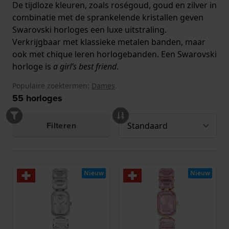
De tijdloze kleuren, zoals roségoud, goud en zilver in
combinatie met de sprankelende kristallen geven
Swarovski horloges een luxe uitstraling.
Verkrijgbaar met klassieke metalen banden, maar
ook met chique leren horlogebanden. Een
Swarovski
horloge
is
a girl’s best friend
.
Populaire zoektermen:
Dames
.
55
horloges
Filteren
Nieuw
Nieuw