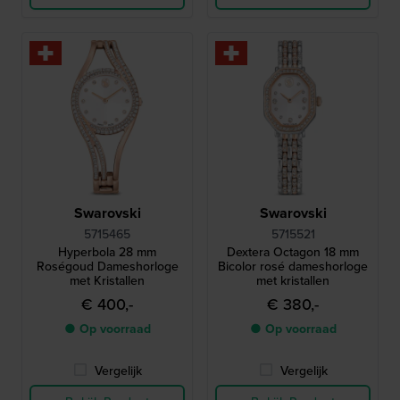
Swarovski
Swarovski
5715465
5715521
Hyperbola 28 mm
Dextera Octagon 18 mm
Roségoud Dameshorloge
Bicolor rosé dameshorloge
met Kristallen
met kristallen
€ 400,-
€ 380,-
● Op voorraad
● Op voorraad
Vergelijk
Vergelijk