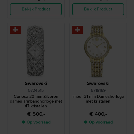
Bekijk Product
Bekijk Product
Swarovski
Swarovski
5724515
5718169
Curiosa 20 mm Zilveren
Imber 31 mm Dameshorloge
dames armbandhorloge met
met kristallen
47 kristallen
€ 500,-
€ 400,-
● Op voorraad
● Op voorraad