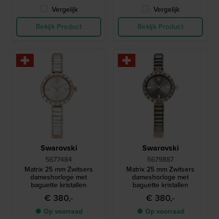
Vergelijk
Vergelijk
Bekijk Product
Bekijk Product
Swarovski
Swarovski
5677484
5679887
Matrix 25 mm Zwitsers
Matrix 25 mm Zwitsers
dameshorloge met
dameshorloge met
baguette kristallen
baguette kristallen
€ 380,-
€ 380,-
● Op voorraad
● Op voorraad