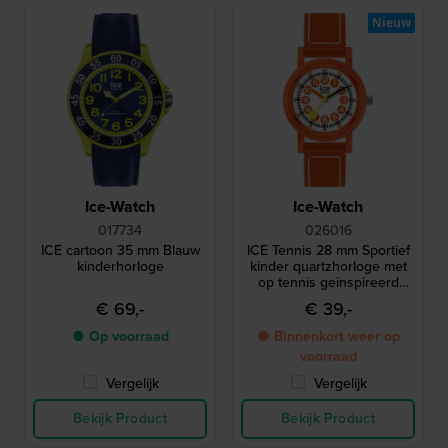
Nieuw
Ice-Watch
Ice-Watch
017734
026016
ICE cartoon 35 mm Blauw
ICE Tennis 28 mm Sportief
kinderhorloge
kinder quartzhorloge met
op tennis geïnspireerd
ontwerp
€ 69,-
€ 39,-
● Op voorraad
● Binnenkort weer op
voorraad
Vergelijk
Vergelijk
Bekijk Product
Bekijk Product