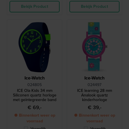
Bekijk Product
Bekijk Product
Ice-Watch
Ice-Watch
024805
024497
ICE Ola Kids 34 mm
ICE learning 28 mm
Siliconen quartz horloge
Analook quartz
met geïntegreerde band
kinderhorloge
€ 69,-
€ 39,-
● Binnenkort weer op
● Binnenkort weer op
voorraad
voorraad
Vergelijk
Vergelijk