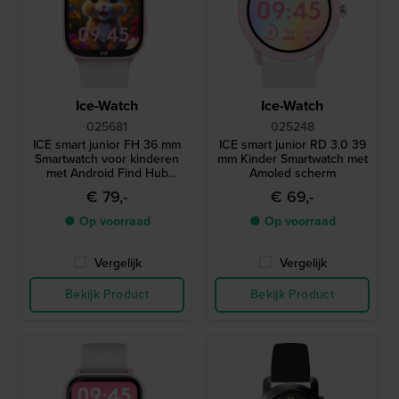
Ice-Watch
Ice-Watch
025681
025248
ICE smart junior FH 36 mm
ICE smart junior RD 3.0 39
Smartwatch voor kinderen
mm Kinder Smartwatch met
met Android Find Hub
Amoled scherm
geolocatie functionaliteit
€ 79,-
€ 69,-
● Op voorraad
● Op voorraad
Vergelijk
Vergelijk
Bekijk Product
Bekijk Product