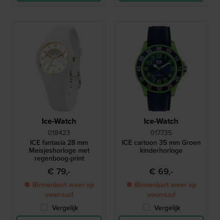
Ice-Watch
Ice-Watch
018423
017735
ICE fantasia 28 mm
ICE cartoon 35 mm Groen
Meisjeshorloge met
kinderhorloge
regenboog-print
€ 79,-
€ 69,-
● Binnenkort weer op
● Binnenkort weer op
voorraad
voorraad
Vergelijk
Vergelijk