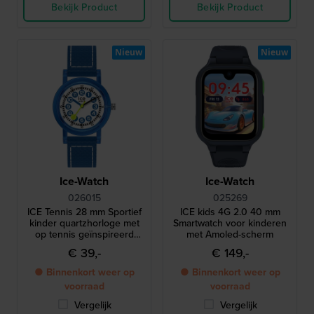
Bekijk Product
Bekijk Product
Nieuw
Nieuw
Ice-Watch
Ice-Watch
026015
025269
ICE Tennis 28 mm Sportief
ICE kids 4G 2.0 40 mm
kinder quartzhorloge met
Smartwatch voor kinderen
op tennis geïnspireerd
met Amoled-scherm
ontwerp
€ 39,-
€ 149,-
● Binnenkort weer op
● Binnenkort weer op
voorraad
voorraad
Vergelijk
Vergelijk