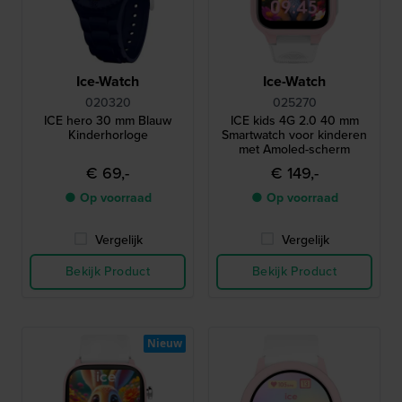
Ice-Watch
Ice-Watch
020320
025270
ICE hero 30 mm Blauw
ICE kids 4G 2.0 40 mm
Kinderhorloge
Smartwatch voor kinderen
met Amoled-scherm
€ 69,-
€ 149,-
● Op voorraad
● Op voorraad
Vergelijk
Vergelijk
Bekijk Product
Bekijk Product
Nieuw