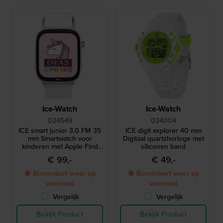
Ice-Watch
Ice-Watch
024549
024004
ICE smart junior 3.0 FM 35
ICE digit explorer 40 mm
mm Smartwatch voor
Digitaal quartzhorloge met
kinderen met Apple Find
siliconen band
My geolocatie-functionaliteit
€ 99,-
€ 49,-
● Binnenkort weer op
● Binnenkort weer op
voorraad
voorraad
Vergelijk
Vergelijk
Bekijk Product
Bekijk Product