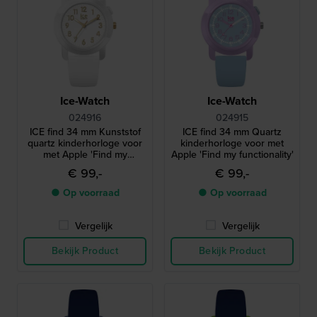
Ice-Watch
Ice-Watch
024916
024915
ICE find 34 mm Kunststof
ICE find 34 mm Quartz
quartz kinderhorloge voor
kinderhorloge voor met
met Apple 'Find my
Apple 'Find my functionality'
functionality'
€ 99,-
€ 99,-
● Op voorraad
● Op voorraad
Vergelijk
Vergelijk
Bekijk Product
Bekijk Product