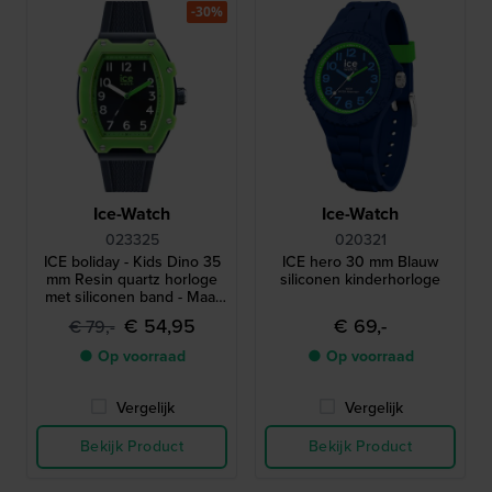
-30%
Ice-Watch
Ice-Watch
023325
020321
ICE boliday - Kids Dino 35
ICE hero 30 mm Blauw
mm Resin quartz horloge
siliconen kinderhorloge
met siliconen band - Maat
Small
€ 54,95
€ 69,-
€ 79,-
● Op voorraad
● Op voorraad
Vergelijk
Vergelijk
Bekijk Product
Bekijk Product