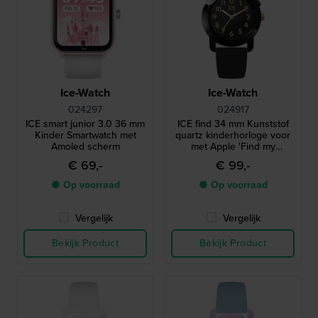
Ice-Watch
Ice-Watch
024297
024917
ICE smart junior 3.0 36 mm
ICE find 34 mm Kunststof
Kinder Smartwatch met
quartz kinderhorloge voor
Amoled scherm
met Apple 'Find my
functionality'
€ 69,-
€ 99,-
● Op voorraad
● Op voorraad
Vergelijk
Vergelijk
Bekijk Product
Bekijk Product