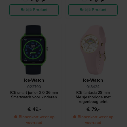
Bekijk Product
Bekijk Product
Ice-Watch
Ice-Watch
022790
018424
ICE smart junior 2.0 36 mm
ICE fantasia 28 mm
Smartwatch voor kinderen
Meisjeshorloge met
regenboog-print
€ 49,-
€ 79,-
● Binnenkort weer op
● Binnenkort weer op
voorraad
voorraad