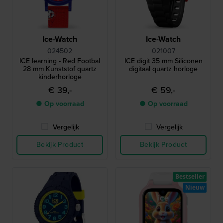
Ice-Watch
Ice-Watch
024502
021007
ICE learning - Red Footbal
ICE digit 35 mm Siliconen
28 mm Kunststof quartz
digitaal quartz horloge
kinderhorloge
€ 39,-
€ 59,-
● Op voorraad
● Op voorraad
Vergelijk
Vergelijk
Bekijk Product
Bekijk Product
Bestseller
Nieuw