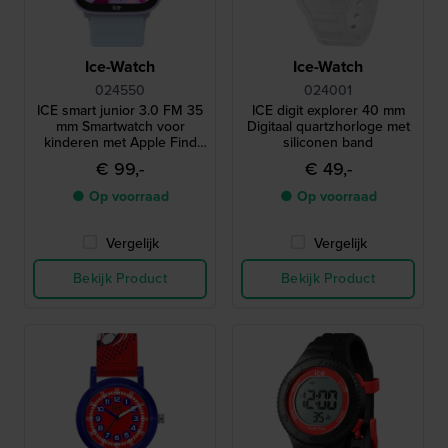
Ice-Watch
Ice-Watch
024550
024001
ICE smart junior 3.0 FM 35
ICE digit explorer 40 mm
mm Smartwatch voor
Digitaal quartzhorloge met
kinderen met Apple Find
siliconen band
My geolocatie-functionaliteit
€ 99,-
€ 49,-
● Op voorraad
● Op voorraad
Vergelijk
Vergelijk
Bekijk Product
Bekijk Product