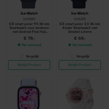
Ice-Watch
Ice-Watch
025680
024295
ICE smart junior FH 36 mm
ICE smart junior 3.0 36 mm
Smartwatch voor kinderen
Kinder Smartwatch met
met Android Find Hub
Amoled scherm
geolocatie functionaliteit
€ 79,-
€ 69,-
● Op voorraad
● Op voorraad
Vergelijk
Vergelijk
Bekijk Product
Bekijk Product