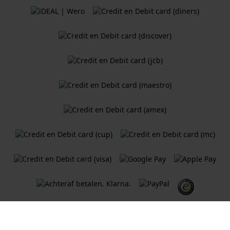
Algemene Voorwaarden
Cookiebeleid
Privacy Verklaring