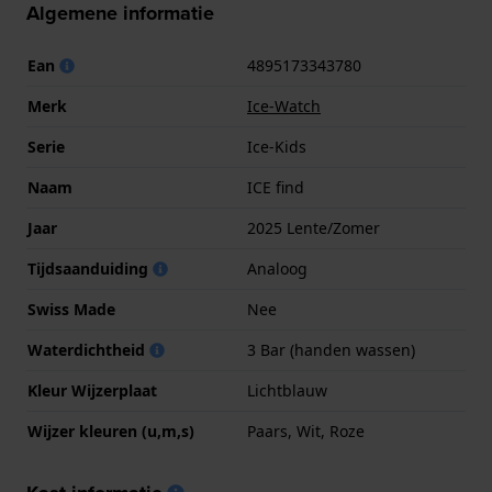
Algemene informatie
Ean
4895173343780
Merk
Ice-Watch
Serie
Ice-Kids
Naam
ICE find
Jaar
2025 Lente/Zomer
Tijdsaanduiding
Analoog
Swiss Made
Nee
Waterdichtheid
3 Bar (handen wassen)
Kleur Wijzerplaat
Lichtblauw
Wijzer kleuren (u,m,s)
Paars, Wit, Roze