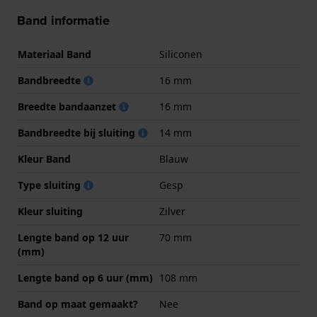
Band informatie
Materiaal Band
Siliconen
Bandbreedte
16 mm
Breedte bandaanzet
16 mm
Bandbreedte bij sluiting
14 mm
Kleur Band
Blauw
Type sluiting
Gesp
Kleur sluiting
Zilver
Lengte band op 12 uur
70 mm
(mm)
Lengte band op 6 uur (mm)
108 mm
Band op maat gemaakt?
Nee