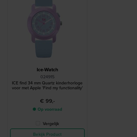
Ice-Watch
024915
ICE find 34 mm Quartz kinderhorloge
voor met Apple 'Find my functionality'
€ 99,-
● Op voorraad
Vergelijk
Bekijk Product