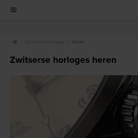
Zwitserse horloges
Heren
Zwitserse horloges heren