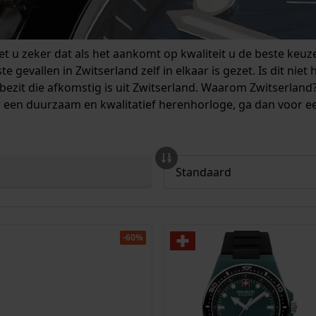
et u zeker dat als het aankomt op kwaliteit u de beste keu
gevallen in Zwitserland zelf in elkaar is gezet. Is dit niet
 bezit die afkomstig is uit Zwitserland. Waarom Zwitserla
aar een duurzaam en kwalitatief herenhorloge, ga dan voor 
-60%