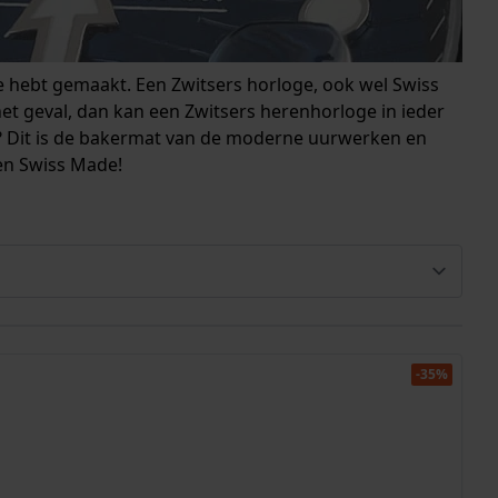
ze hebt gemaakt. Een Zwitsers horloge, ook wel Swiss
 het geval, dan kan een Zwitsers herenhorloge in ieder
nd? Dit is de bakermat van de moderne uurwerken en
een Swiss Made!
-35%