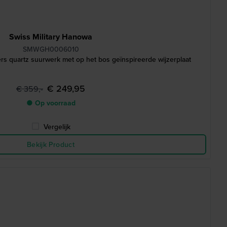
Swiss Military Hanowa
SMWGH0006010
s quartz suurwerk met op het bos geïnspireerde wijzerplaat
€ 249,95
€ 359,-
● Op voorraad
Vergelijk
Bekijk Product