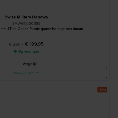
Swiss Military Hanowa
SMWGN0001185
mm #Tide Ocean Plastic quartz horloge met datum
€ 199,95
€ 299,-
● Op voorraad
Vergelijk
Bekijk Product
-30%