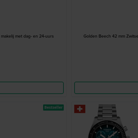
makelij met dag- en 24-uurs
Golden Beech 42 mm Zwitser
Bestseller