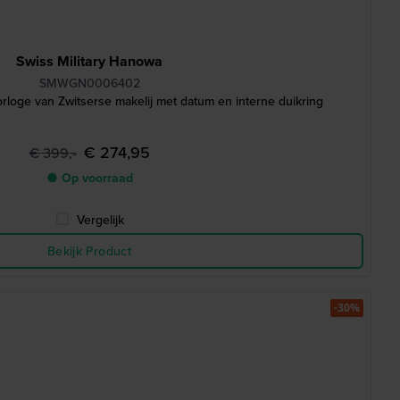
Swiss Military Hanowa
SMWGN0006402
loge van Zwitserse makelij met datum en interne duikring
€ 274,95
€ 399,-
● Op voorraad
Vergelijk
Bekijk Product
-30%