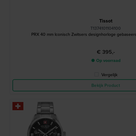
Tissot
T1374101104100
PRX 40 mm Iconisch Zwitsers designhorloge gebaseerd
€ 395,-
● Op voorraad
Vergelijk
Bekijk Product