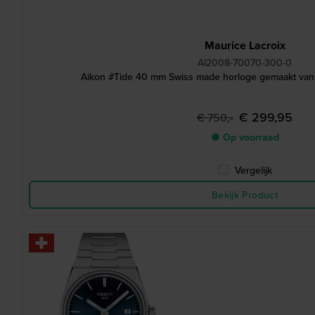
Maurice Lacroix
AI2008-70070-300-0
Aikon #Tide 40 mm Swiss made horloge gemaakt van 
€ 299,95
€ 750,-
● Op voorraad
Vergelijk
Bekijk Product