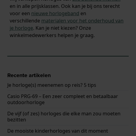
en in alle prijsklassen. Ook kan je bij ons terecht
voor een
nieuwe horlogeband
en
verschillende
materialen voor het onderhoud van
je horloge
. Kan je niet kiezen? Onze
winkelmedewerkers helpen je graag.
Recente artikelen
Je horloge(s) meenemen op reis? 5 tips
Casio PRG-69 – Een zeer compleet en betaalbaar
outdoorhorloge
De vijf (of zes) horloges die elke man zou moeten
bezitten
De mooiste kinderhorloges van dit moment