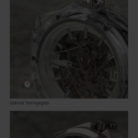
Gekrast horlogeglas