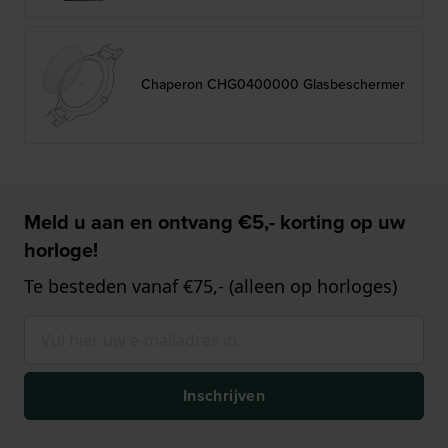
Chaperon CHG0400000 Glasbeschermer
Meld u aan en ontvang €5,- korting op uw
horloge!
Te besteden vanaf €75,- (alleen op horloges)
Inschrijven