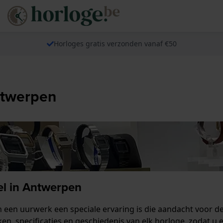
Horloges gratis verzonden vanaf €50
ntwerpen
el in Antwerpen
 een uurwerk een speciale ervaring is die aandacht voor deta
en, specificaties en geschiedenis van elk horloge, zodat u