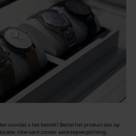
den voordat u het bestelt? Bestel het product dan op
locatie. Uiteraard zonder aankoopverplichting.