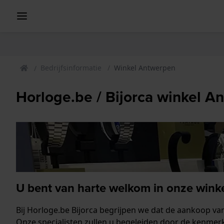
Bedrijfsinformatie
Winkel Antwerpen
Horloge.be / Bijorca winkel A
U bent van harte welkom in onze wink
Bij Horloge.be Bijorca begrijpen we dat de aankoop van
Onze specialisten zullen u begeleiden door de kenmerk