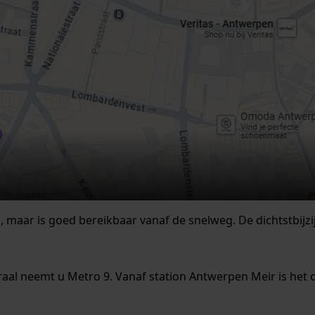
, maar is goed bereikbaar vanaf de snelweg. De dichtstbijz
aal neemt u Metro 9. Vanaf station Antwerpen Meir is het 