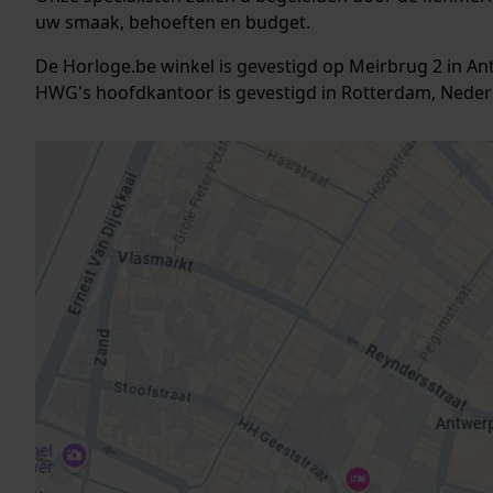
uw smaak, behoeften en budget.
De Horloge.be winkel is gevestigd op Meirbrug 2 in A
HWG's hoofdkantoor is gevestigd in Rotterdam, Nederl