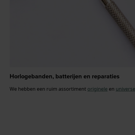
Horlogebanden, batterijen en reparaties
We hebben een ruim assortiment
originele
en
univers