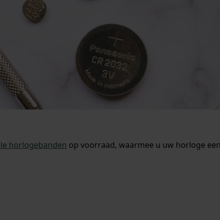
ele horlogebanden
op voorraad, waarmee u uw horloge een 