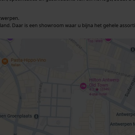
ntwerpen.
and. Daar is een showroom waar u bijna het gehele assorti