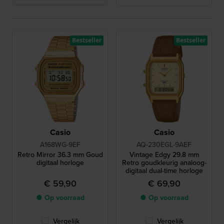
Bestseller
Bestseller
Casio
Casio
A168WG-9EF
AQ-230EGL-9AEF
Retro Mirror 36.3 mm Goud
Vintage Edgy 29.8 mm
digitaal horloge
Retro goudkleurig analoog-
digitaal dual-time horloge
€ 59,90
€ 69,90
● Op voorraad
● Op voorraad
Vergelijk
Vergelijk