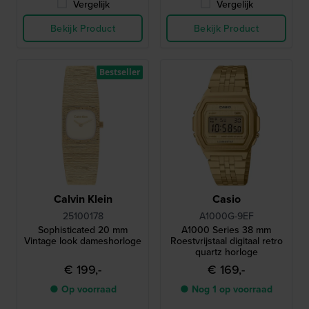
Vergelijk
Vergelijk
Bekijk Product
Bekijk Product
Bestseller
Calvin Klein
Casio
25100178
A1000G-9EF
Sophisticated 20 mm
A1000 Series 38 mm
Vintage look dameshorloge
Roestvrijstaal digitaal retro
quartz horloge
€ 199,-
€ 169,-
● Op voorraad
● Nog 1 op voorraad