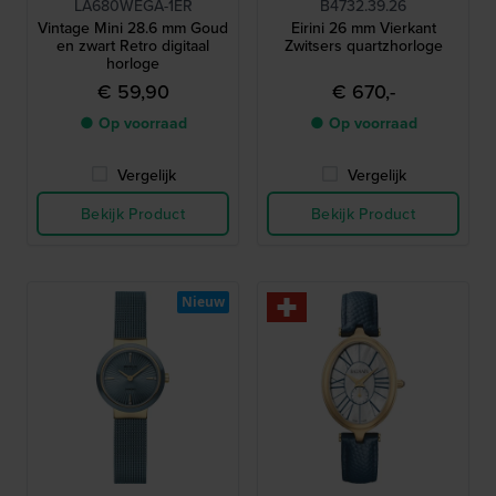
LA680WEGA-1ER
B4732.39.26
Vintage Mini 28.6 mm Goud
Eirini 26 mm Vierkant
en zwart Retro digitaal
Zwitsers quartzhorloge
horloge
€ 59,90
€ 670,-
● Op voorraad
● Op voorraad
Vergelijk
Vergelijk
Bekijk Product
Bekijk Product
Nieuw