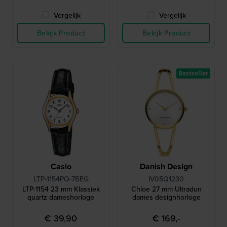
Vergelijk
Vergelijk
Bekijk Product
Bekijk Product
Bestseller
Casio
Danish Design
LTP-1154PQ-7BEG
IV05Q1230
LTP-1154 23 mm Klassiek
Chloe 27 mm Ultradun
quartz dameshorloge
dames designhorloge
€ 39,90
€ 169,-