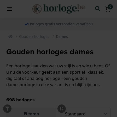
0
Horloges gratis verzonden vanaf €50
Gouden horloges
Dames
Gouden horloges dames
Een horloge laat zien wat uw stijl is en wie u bent. Of
u nu de voorkeur geeft aan een sportief, klassiek,
digitaal of analoog horloge - een gouden
dameshorloge in elke variant is en blijft tijdloos.
698
horloges
Filteren