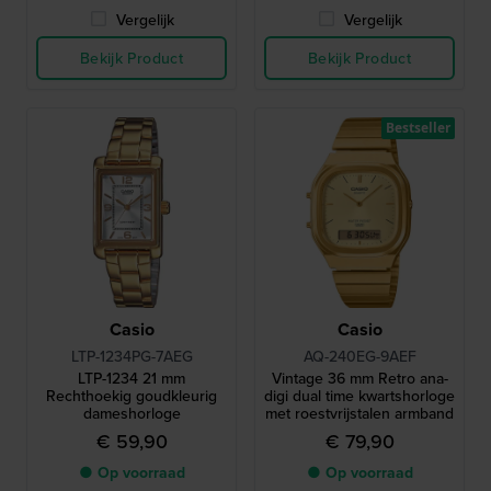
Vergelijk
Vergelijk
Bekijk Product
Bekijk Product
Bestseller
Casio
Casio
LTP-1234PG-7AEG
AQ-240EG-9AEF
LTP-1234 21 mm
Vintage 36 mm Retro ana-
Rechthoekig goudkleurig
digi dual time kwartshorloge
dameshorloge
met roestvrijstalen armband
€ 59,90
€ 79,90
● Op voorraad
● Op voorraad