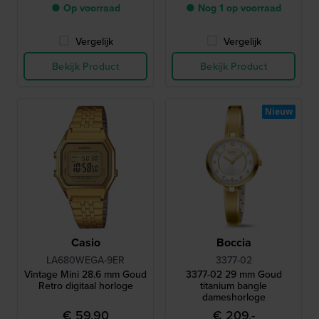
● Op voorraad
● Nog 1 op voorraad
Vergelijk
Vergelijk
Bekijk Product
Bekijk Product
Nieuw
Casio
Boccia
LA680WEGA-9ER
3377-02
Vintage Mini 28.6 mm Goud
3377-02 29 mm Goud
Retro digitaal horloge
titanium bangle
dameshorloge
€ 59,90
€ 209,-