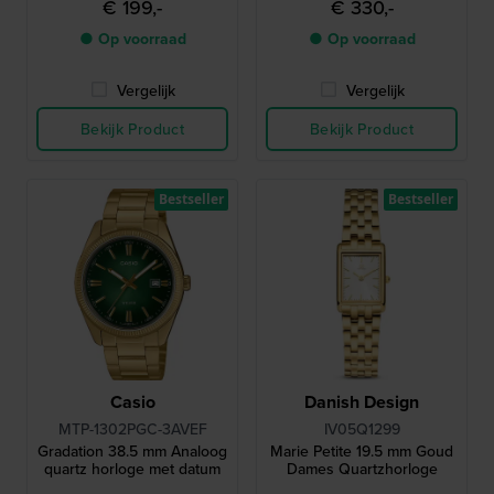
€ 199,-
€ 330,-
● Op voorraad
● Op voorraad
Vergelijk
Vergelijk
Bekijk Product
Bekijk Product
Bestseller
Bestseller
Casio
Danish Design
MTP-1302PGC-3AVEF
IV05Q1299
Gradation 38.5 mm Analoog
Marie Petite 19.5 mm Goud
quartz horloge met datum
Dames Quartzhorloge