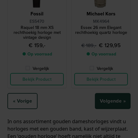
Fossil
Michael Kors
ES5470
MK4964
Raquel 18 mm XS
Essex 26 mm Elegant
rechthoekig horloge met
rechthoekig quartz horloge
vintage design
€ 159,-
€ 129,95
€ 189,-
● Op voorraad
● Op voorraad
Vergelijk
Vergelijk
Bekijk Product
Bekijk Product
« Vorige
Volgende »
In ons assortiment gouden dameshorloges vindt u
horloges met een gouden band, kast of wijzerplaat.
Een ‘gouden horloge’ hoeft namelijk niet altijd te