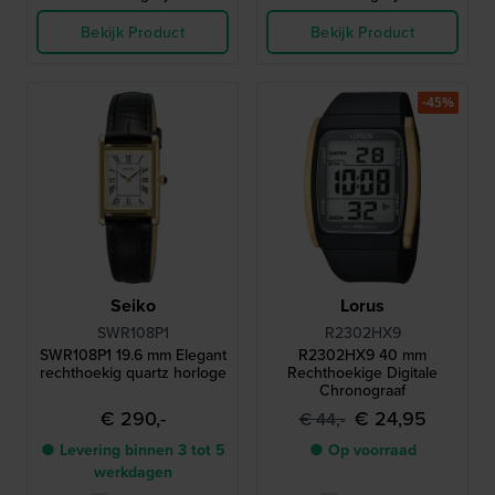
Bekijk Product
Bekijk Product
-45%
Seiko
Lorus
SWR108P1
R2302HX9
SWR108P1 19.6 mm Elegant
R2302HX9 40 mm
rechthoekig quartz horloge
Rechthoekige Digitale
Chronograaf
€ 290,-
€ 24,95
€ 44,-
● Levering binnen 3 tot 5
● Op voorraad
werkdagen