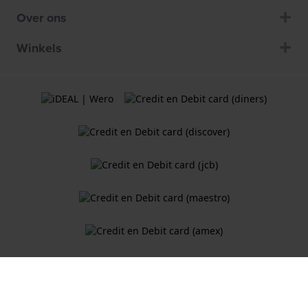
Over ons
Winkels