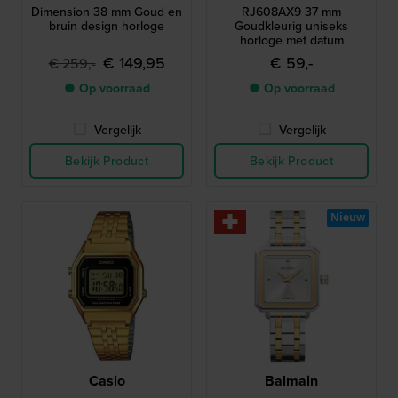
Dimension 38 mm Goud en
RJ608AX9 37 mm
bruin design horloge
Goudkleurig uniseks
horloge met datum
€ 149,95
€ 59,-
€ 259,-
● Op voorraad
● Op voorraad
Vergelijk
Vergelijk
Bekijk Product
Bekijk Product
Nieuw
Casio
Balmain