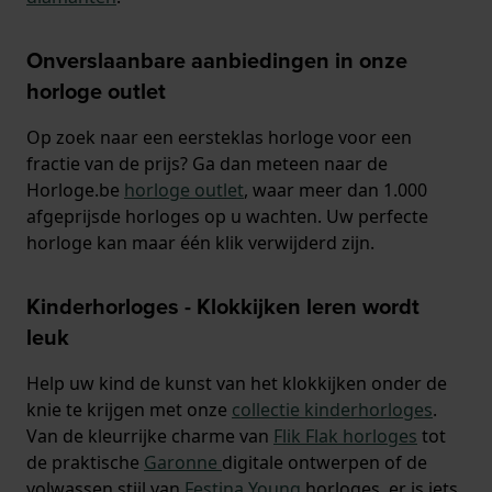
Onverslaanbare aanbiedingen in onze
horloge outlet
Op zoek naar een eersteklas horloge voor een
fractie van de prijs? Ga dan meteen naar de
Horloge.be
horloge outlet
, waar meer dan 1.000
afgeprijsde horloges op u wachten. Uw perfecte
horloge kan maar één klik verwijderd zijn.
Kinderhorloges - Klokkijken leren wordt
leuk
Help uw kind de kunst van het klokkijken onder de
knie te krijgen met onze
collectie kinderhorloges
.
Van de kleurrijke charme van
Flik Flak horloges
tot
de praktische
Garonne
digitale ontwerpen of de
volwassen stijl van
Festina Young
horloges, er is iets