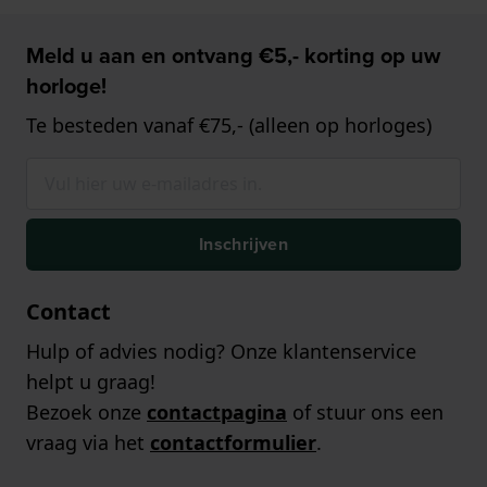
Meld u aan en ontvang €5,- korting op uw
horloge!
Te besteden vanaf €75,- (alleen op horloges)
Inschrijven
Contact
Hulp of advies nodig? Onze klantenservice
helpt u graag!
Bezoek onze
contactpagina
of stuur ons een
vraag via het
contactformulier
.