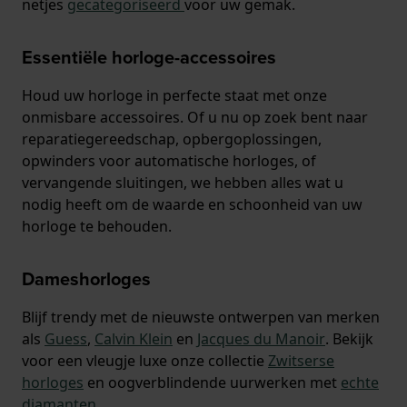
netjes
gecategoriseerd
voor uw gemak.
Essentiële horloge-accessoires
Houd uw horloge in perfecte staat met onze
onmisbare accessoires. Of u nu op zoek bent naar
reparatiegereedschap, opbergoplossingen,
opwinders voor automatische horloges, of
vervangende sluitingen, we hebben alles wat u
nodig heeft om de waarde en schoonheid van uw
horloge te behouden.
Dameshorloges
Blijf trendy met de nieuwste ontwerpen van merken
als
Guess
,
Calvin Klein
en
Jacques du Manoir
. Bekijk
voor een vleugje luxe onze collectie
Zwitserse
horloges
en oogverblindende uurwerken met
echte
diamanten
.