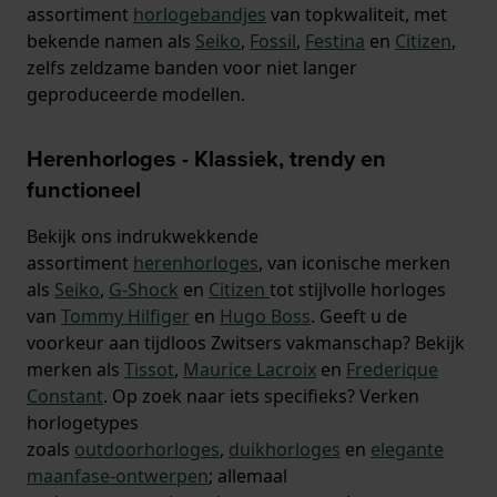
assortiment
horlogebandjes
van topkwaliteit, met
bekende namen als
Seiko
,
Fossil
,
Festina
en
Citizen
,
zelfs zeldzame banden voor niet langer
geproduceerde modellen.
Herenhorloges - Klassiek, trendy en
functioneel
Bekijk ons indrukwekkende
assortiment
herenhorloges
, van iconische merken
als
Seiko
,
G-Shock
en
Citizen
tot stijlvolle horloges
van
Tommy Hilfiger
en
Hugo Boss
. Geeft u de
voorkeur aan tijdloos Zwitsers vakmanschap? Bekijk
merken als
Tissot
,
Maurice Lacroix
en
Frederique
Constant
. Op zoek naar iets specifieks? Verken
horlogetypes
zoals
outdoorhorloges
,
duikhorloges
en
elegante
maanfase-ontwerpen
; allemaal