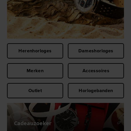
Herenhorloges
Dameshorloges
Merken
Accessoires
Outlet
Horlogebanden
Cadeauzoeker