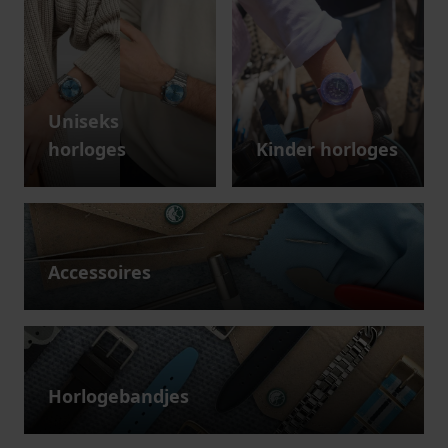
Uniseks
horloges
Kinder horloges
Accessoires
Horlogebandjes