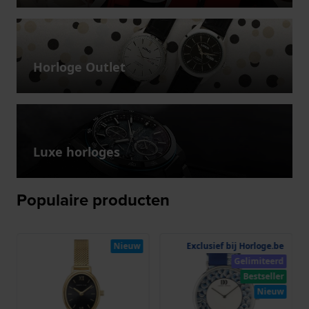
Horloge Outlet
Luxe horloges
Populaire producten
Nieuw
Exclusief bij Horloge.be
Gelimiteerd
Bestseller
Nieuw