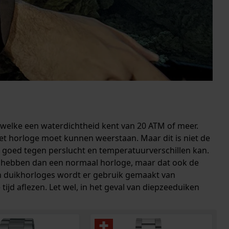
 welke een waterdichtheid kent van 20 ATM of meer.
et horloge moet kunnen weerstaan. Maar dit is niet de
e goed tegen perslucht en temperatuurverschillen kan.
 hebben dan een normaal horloge, maar dat ook de
len duikhorloges wordt er gebruik gemaakt van
ijd aflezen. Let wel, in het geval van diepzeeduiken