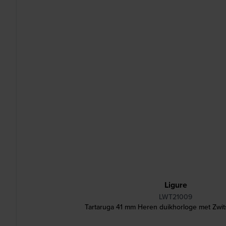
Ligure
LWT21009
Tartaruga 41 mm Heren duikhorloge met Zwit