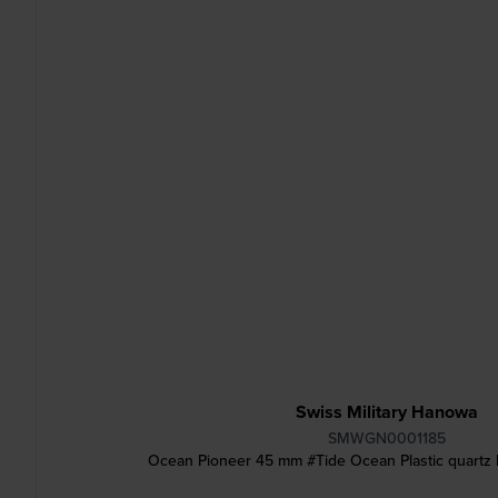
Swiss Military Hanowa
SMWGN0001185
Ocean Pioneer 45 mm #Tide Ocean Plastic quartz