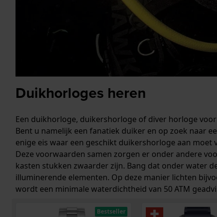
Duikhorloges heren
Een duikhorloge, duikershorloge of diver horloge voor
Bent u namelijk een fanatiek duiker en op zoek naar e
enige eis waar een geschikt duikershorloge aan moet v
Deze voorwaarden samen zorgen er onder andere voor 
kasten stukken zwaarder zijn. Bang dat onder water de
illuminerende elementen. Op deze manier lichten bijvoo
wordt een minimale waterdichtheid van 50 ATM geadvi
Bestseller