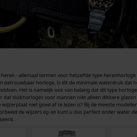
 heren - allemaal termen voor hetzelfde type herenhorloge
en betrouwbaar horloge, is dit de minimale waterdruk dat h
oldoen. Het is namelijk ook van belang dat dit type horlog
dat duikhorloges voor mannen niet alleen dikkere glazen
 wijzerplaat niet goed af te lezen is? Bij de meeste model
rbeeld de wijzers op en kunt u dus perfect onder water de t
seerd.