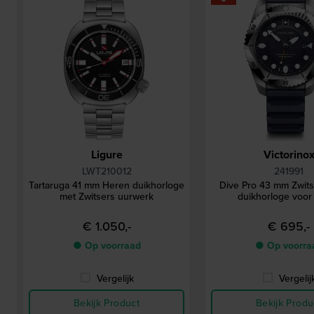
Ligure
Victorino
LWT210012
241991
Tartaruga 41 mm Heren duikhorloge
Dive Pro 43 mm Zwits
met Zwitsers uurwerk
duikhorloge voor
€ 1.050,-
€ 695,-
● Op voorraad
● Op voorra
Vergelijk
Vergelij
Bekijk Product
Bekijk Produ