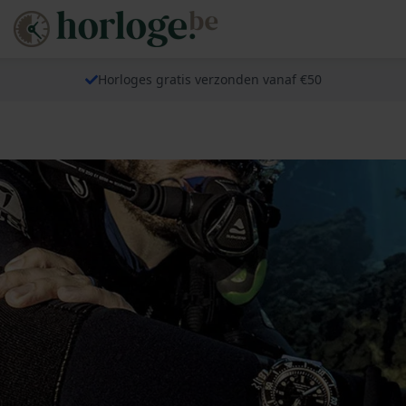
Horloges gratis verzonden vanaf €50