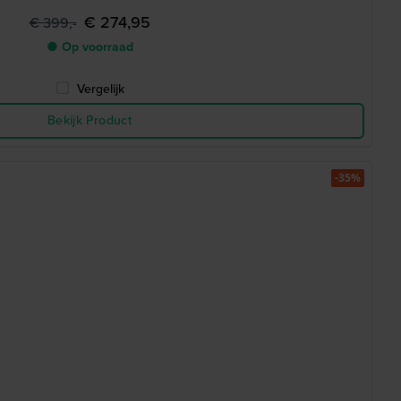
€ 274,95
€ 399,-
● Op voorraad
Vergelijk
Bekijk Product
-35%