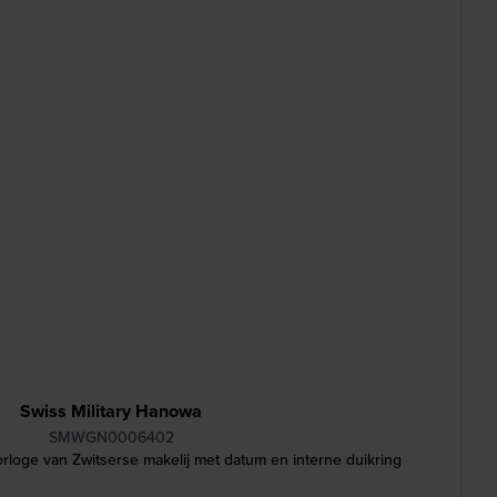
Swiss Military Hanowa
SMWGN0006402
loge van Zwitserse makelij met datum en interne duikring