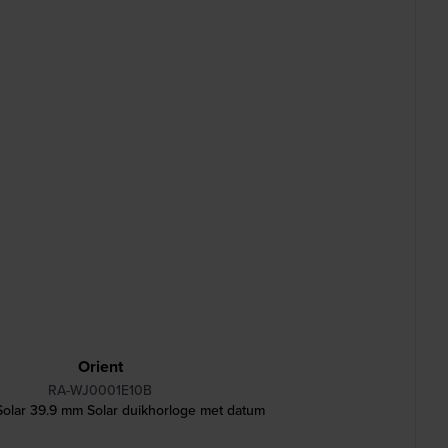
Orient
RA-WJ0001E10B
olar 39.9 mm Solar duikhorloge met datum