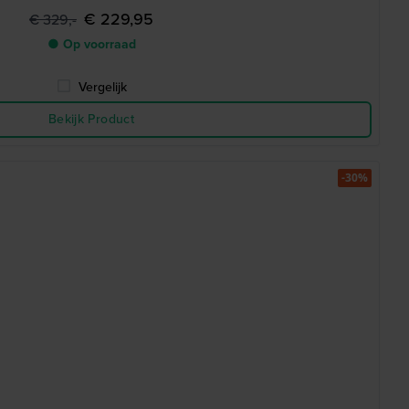
€ 229,95
€ 329,-
● Op voorraad
Vergelijk
Bekijk Product
-30%