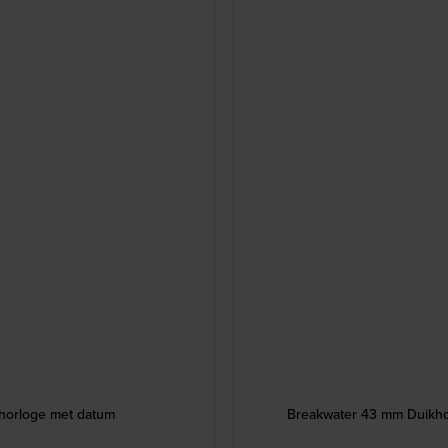
 horloge met datum
Breakwater 43 mm Duikhor