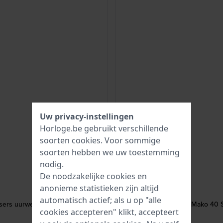
Uw privacy-instellingen
Horloge.be gebruikt verschillende
soorten
cookies
. Voor sommige
soorten hebben we uw toestemming
nodig.
De noodzakelijke cookies en
anonieme statistieken zijn altijd
automatisch actief; als u op "alle
sers uurwerk
Mako 40 S
cookies accepteren" klikt, accepteert