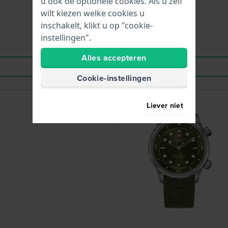
u ook de optionele cookies. Als u zelf
wilt kiezen welke cookies u
inschakelt, klikt u op "cookie-
instellingen".
Alles accepteren
Cookie-instellingen
-35%
Liever niet