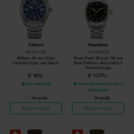
Citizen
Hamilton
AW1571-76L
H70405130
Military 40 mm Solar
Khaki Field 'Murph' 38 mm
herenhorloge met datum
Staal Zwitsers Automatisch
Herenhorloge
€ 169,-
€ 1.075,-
● Op voorraad
● Levering binnen 2 tot 5
werkdagen
Vergelijk
Vergelijk
Bekijk Product
Bekijk Product