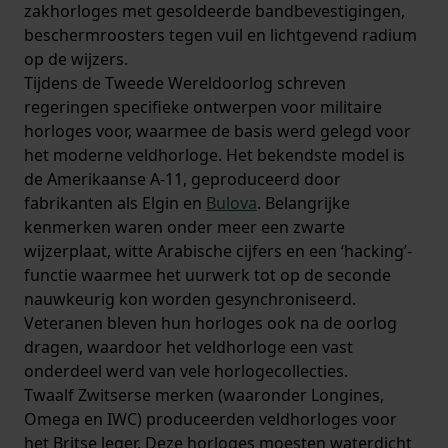
zakhorloges met gesoldeerde bandbevestigingen,
beschermroosters tegen vuil en lichtgevend radium
op de wijzers.
Tijdens de Tweede Wereldoorlog schreven
regeringen specifieke ontwerpen voor militaire
horloges voor, waarmee de basis werd gelegd voor
het moderne veldhorloge. Het bekendste model is
de Amerikaanse A-11, geproduceerd door
fabrikanten als Elgin en
Bulova
. Belangrijke
kenmerken waren onder meer een zwarte
wijzerplaat, witte Arabische cijfers en een ‘hacking’-
functie waarmee het uurwerk tot op de seconde
nauwkeurig kon worden gesynchroniseerd.
Veteranen bleven hun horloges ook na de oorlog
dragen, waardoor het veldhorloge een vast
onderdeel werd van vele horlogecollecties.
Twaalf Zwitserse merken (waaronder Longines,
Omega en IWC) produceerden veldhorloges voor
het Britse leger. Deze horloges moesten waterdicht