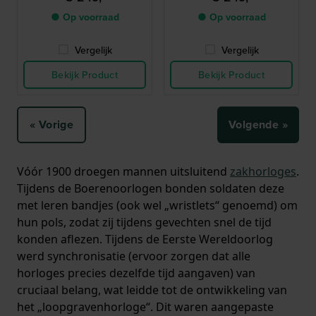
● Op voorraad
● Op voorraad
Vergelijk
Vergelijk
Bekijk Product
Bekijk Product
« Vorige
Volgende »
Vóór 1900 droegen mannen uitsluitend
zakhorloges
.
Tijdens de Boerenoorlogen bonden soldaten deze
met leren bandjes (ook wel „wristlets“ genoemd) om
hun pols, zodat zij tijdens gevechten snel de tijd
konden aflezen. Tijdens de Eerste Wereldoorlog
werd synchronisatie (ervoor zorgen dat alle
horloges precies dezelfde tijd aangaven) van
cruciaal belang, wat leidde tot de ontwikkeling van
het „loopgravenhorloge“. Dit waren aangepaste