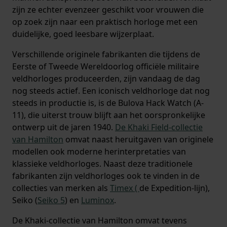
zijn ze echter evenzeer geschikt voor vrouwen die
op zoek zijn naar een praktisch horloge met een
duidelijke, goed leesbare wijzerplaat.
Verschillende originele fabrikanten die tijdens de
Eerste of Tweede Wereldoorlog officiële militaire
veldhorloges produceerden, zijn vandaag de dag
nog steeds actief. Een iconisch veldhorloge dat nog
steeds in productie is, is de Bulova Hack Watch (A-
11), die uiterst trouw blijft aan het oorspronkelijke
ontwerp uit de jaren 1940.
De Khaki Field-collectie
van Hamilton
omvat naast heruitgaven van originele
modellen ook moderne herinterpretaties van
klassieke veldhorloges. Naast deze traditionele
fabrikanten zijn veldhorloges ook te vinden in de
collecties van merken als
Timex (
de Expedition-lijn),
Seiko (
Seiko 5
) en
Luminox
.
De Khaki-collectie van Hamilton omvat tevens