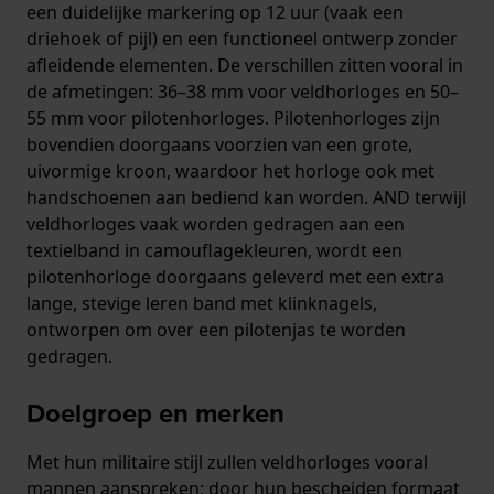
een duidelijke markering op 12 uur (vaak een
driehoek of pijl) en een functioneel ontwerp zonder
afleidende elementen. De verschillen zitten vooral in
de afmetingen: 36–38 mm voor veldhorloges en 50–
55 mm voor pilotenhorloges. Pilotenhorloges zijn
bovendien doorgaans voorzien van een grote,
uivormige kroon, waardoor het horloge ook met
handschoenen aan bediend kan worden. AND terwijl
veldhorloges vaak worden gedragen aan een
textielband in camouflagekleuren, wordt een
pilotenhorloge doorgaans geleverd met een extra
lange, stevige leren band met klinknagels,
ontworpen om over een pilotenjas te worden
gedragen.
Doelgroep en merken
Met hun militaire stijl zullen veldhorloges vooral
mannen aanspreken; door hun bescheiden formaat