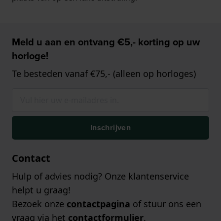
Meld u aan en ontvang €5,- korting op uw
horloge!
Te besteden vanaf €75,- (alleen op horloges)
Inschrijven
Contact
Hulp of advies nodig? Onze klantenservice
helpt u graag!
Bezoek onze
contactpagina
of stuur ons een
vraag via het
contactformulier
.