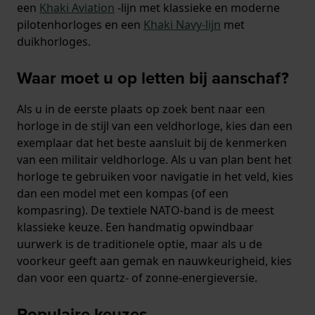
een
Khaki Aviation
-lijn met klassieke en moderne
pilotenhorloges en een
Khaki Navy-lijn
met
duikhorloges.
Waar moet u op letten bij aanschaf?
Als u in de eerste plaats op zoek bent naar een
horloge in de stijl van een veldhorloge, kies dan een
exemplaar dat het beste aansluit bij de kenmerken
van een militair veldhorloge. Als u van plan bent het
horloge te gebruiken voor navigatie in het veld, kies
dan een model met een kompas (of een
kompasring). De textiele NATO-band is de meest
klassieke keuze. Een handmatig opwindbaar
uurwerk is de traditionele optie, maar als u de
voorkeur geeft aan gemak en nauwkeurigheid, kies
dan voor een quartz- of zonne-energieversie.
Populaire keuzes