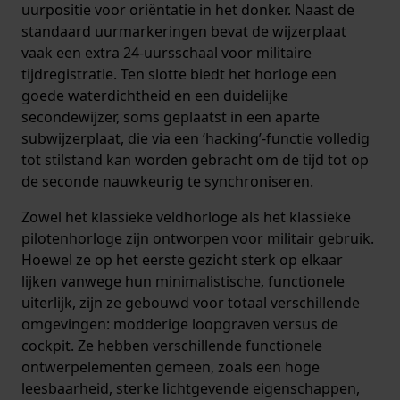
uurpositie voor oriëntatie in het donker. Naast de
standaard uurmarkeringen bevat de wijzerplaat
vaak een extra 24-uursschaal voor militaire
tijdregistratie. Ten slotte biedt het horloge een
goede waterdichtheid en een duidelijke
secondewijzer, soms geplaatst in een aparte
subwijzerplaat, die via een ‘hacking’-functie volledig
tot stilstand kan worden gebracht om de tijd tot op
de seconde nauwkeurig te synchroniseren.
Zowel het klassieke veldhorloge als het klassieke
pilotenhorloge zijn ontworpen voor militair gebruik.
Hoewel ze op het eerste gezicht sterk op elkaar
lijken vanwege hun minimalistische, functionele
uiterlijk, zijn ze gebouwd voor totaal verschillende
omgevingen: modderige loopgraven versus de
cockpit. Ze hebben verschillende functionele
ontwerpelementen gemeen, zoals een hoge
leesbaarheid, sterke lichtgevende eigenschappen,