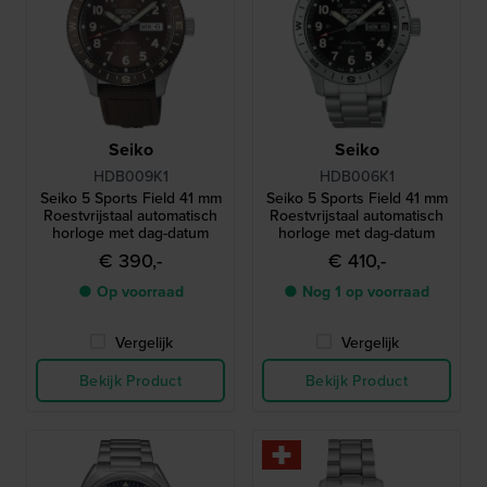
Seiko
Seiko
HDB009K1
HDB006K1
Seiko 5 Sports Field 41 mm
Seiko 5 Sports Field 41 mm
Roestvrijstaal automatisch
Roestvrijstaal automatisch
horloge met dag-datum
horloge met dag-datum
€ 390,-
€ 410,-
● Op voorraad
● Nog 1 op voorraad
Vergelijk
Vergelijk
Bekijk Product
Bekijk Product