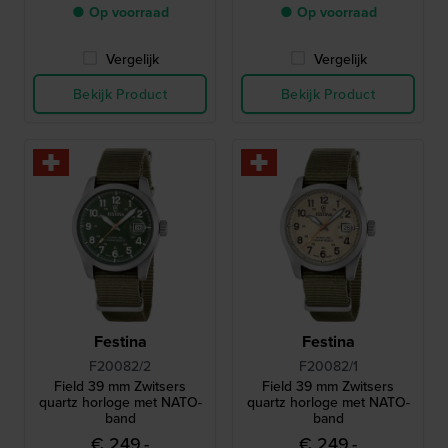
● Op voorraad
● Op voorraad
Vergelijk
Vergelijk
Bekijk Product
Bekijk Product
Festina
Festina
F20082/2
F20082/1
Field 39 mm Zwitsers
Field 39 mm Zwitsers
quartz horloge met NATO-
quartz horloge met NATO-
band
band
€ 249,-
€ 249,-