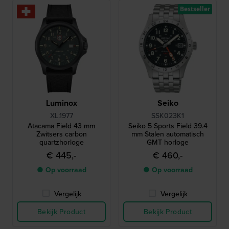
Bestseller
Luminox
Seiko
XL.1977
SSK023K1
Atacama Field 43 mm
Seiko 5 Sports Field 39.4
Zwitsers carbon
mm Stalen automatisch
quartzhorloge
GMT horloge
€ 445,-
€ 460,-
● Op voorraad
● Op voorraad
Vergelijk
Vergelijk
Bekijk Product
Bekijk Product