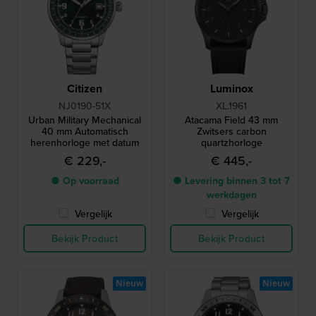
Citizen
Luminox
NJ0190-51X
XL.1961
Urban Military Mechanical
Atacama Field 43 mm
40 mm Automatisch
Zwitsers carbon
herenhorloge met datum
quartzhorloge
€ 229,-
€ 445,-
● Op voorraad
● Levering binnen 3 tot 7
werkdagen
Vergelijk
Vergelijk
Bekijk Product
Bekijk Product
Nieuw
Nieuw