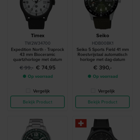
Timex
Seiko
TW2W34700
HDB008K1
Expedition North - Traprock
Seiko 5 Sports Field 41 mm
43 mm Bioceramic
Roestvrijstaal automatisch
quartzhorloge met datum
horloge met dag-datum
€ 74,95
€ 390,-
€ 99,-
● Op voorraad
● Op voorraad
Vergelijk
Vergelijk
Bekijk Product
Bekijk Product