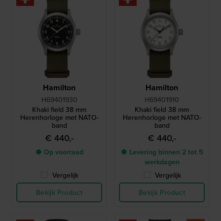
Hamilton
Hamilton
H69401930
H69401910
Khaki field 38 mm
Khaki field 38 mm
Herenhorloge met NATO-
Herenhorloge met NATO-
band
band
€ 440,-
€ 440,-
● Op voorraad
● Levering binnen 2 tot 5
werkdagen
Vergelijk
Vergelijk
Bekijk Product
Bekijk Product