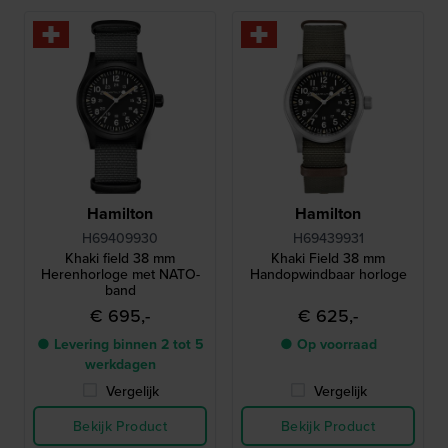
Hamilton
Hamilton
H69409930
H69439931
Khaki field 38 mm
Khaki Field 38 mm
Herenhorloge met NATO-
Handopwindbaar horloge
band
€ 695,-
€ 625,-
● Levering binnen 2 tot 5
● Op voorraad
werkdagen
Vergelijk
Vergelijk
Bekijk Product
Bekijk Product