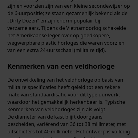
zijn en voorzien zijn van een kleine secondewijzer op
de 6-uurpositie; ze staan gezamenlijk bekend als de
„Dirty Dozen“ en zijn enorm populair bij
verzamelaars. Tijdens de Vietnamoorlog schakelde
het Amerikaanse leger over op goedkopere,
wegwerpbare plastic horloges die waren voorzien
van een extra 24-uursschaal (militaire tijd).
Kenmerken van een veldhorloge
De ontwikkeling van het veldhorloge op basis van
militaire specificaties heeft geleid tot een zekere
mate van standaardisatie voor dit type uurwerk,
waardoor het gemakkelijk herkenbaar is. Typische
kenmerken van veldhorloges zijn als volgt.
De diameter van de kast blijft doorgaans
bescheiden, variërend van 36 tot 38 millimeter, met
uitschieters tot 40 millimeter. Het ontwerp is volledig