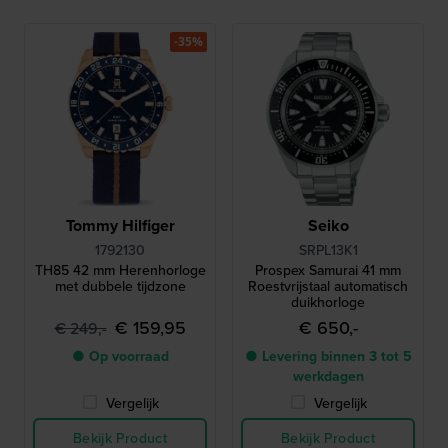
-35%
Tommy Hilfiger
Seiko
1792130
SRPL13K1
TH85 42 mm Herenhorloge
Prospex Samurai 41 mm
met dubbele tijdzone
Roestvrijstaal automatisch
duikhorloge
€ 159,95
€ 650,-
€ 249,-
● Op voorraad
● Levering binnen 3 tot 5
werkdagen
Vergelijk
Vergelijk
Bekijk Product
Bekijk Product