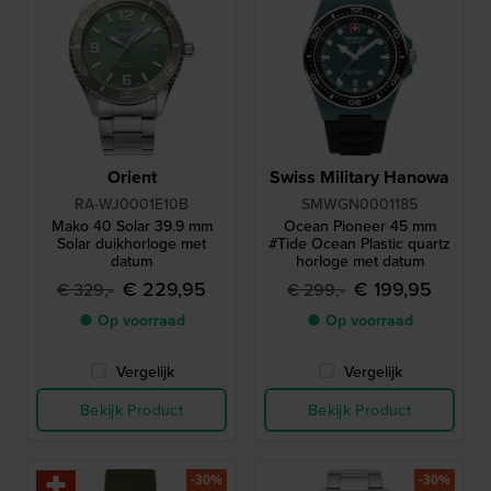
Orient
Swiss Military Hanowa
RA-WJ0001E10B
SMWGN0001185
Mako 40 Solar 39.9 mm
Ocean Pioneer 45 mm
Solar duikhorloge met
#Tide Ocean Plastic quartz
datum
horloge met datum
€ 229,95
€ 199,95
€ 329,-
€ 299,-
● Op voorraad
● Op voorraad
Vergelijk
Vergelijk
Bekijk Product
Bekijk Product
-30%
-30%