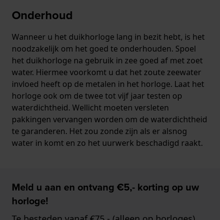
Onderhoud
Wanneer u het duikhorloge lang in bezit hebt, is het
noodzakelijk om het goed te onderhouden. Spoel
het duikhorloge na gebruik in zee goed af met zoet
water. Hiermee voorkomt u dat het zoute zeewater
invloed heeft op de metalen in het horloge. Laat het
horloge ook om de twee tot vijf jaar testen op
waterdichtheid. Wellicht moeten versleten
pakkingen vervangen worden om de waterdichtheid
te garanderen. Het zou zonde zijn als er alsnog
water in komt en zo het uurwerk beschadigd raakt.
Meld u aan en ontvang €5,- korting op uw
horloge!
Te besteden vanaf €75,- (alleen op horloges)