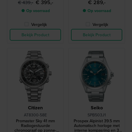
€ 395,-
€ 289,-
€ 439,-
● Op voorraad
● Op voorraad
Vergelijk
Vergelijk
Bekijk Product
Bekijk Product
Citizen
Seiko
AT8300-58E
SPB503J1
Promaster Sky 41 mm
Prospex Alpinist 39.5 mm
Radiogestuurde
Automatisch horloge met
chronograaf op zonne-
interne kompasring en 3