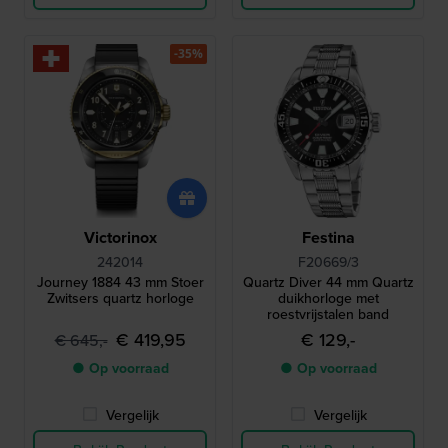
-35%
Victorinox
Festina
242014
F20669/3
Journey 1884 43 mm Stoer
Quartz Diver 44 mm Quartz
Zwitsers quartz horloge
duikhorloge met
roestvrijstalen band
€ 419,95
€ 129,-
€ 645,-
● Op voorraad
● Op voorraad
Vergelijk
Vergelijk