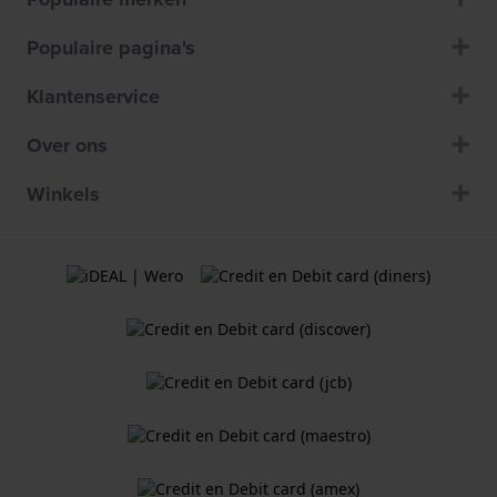
Populaire pagina's
Klantenservice
Over ons
Winkels