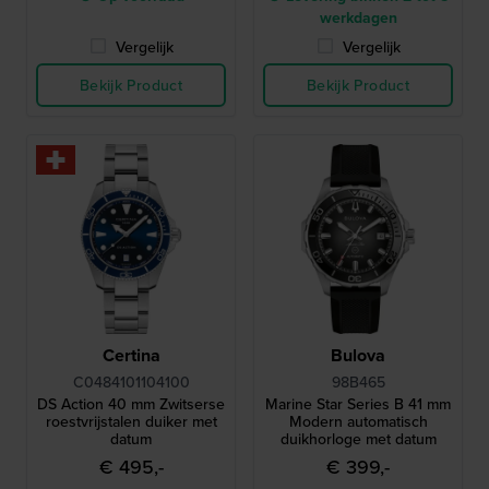
werkdagen
Vergelijk
Vergelijk
Bekijk Product
Bekijk Product
Certina
Bulova
C0484101104100
98B465
DS Action 40 mm Zwitserse
Marine Star Series B 41 mm
roestvrijstalen duiker met
Modern automatisch
datum
duikhorloge met datum
€ 495,-
€ 399,-