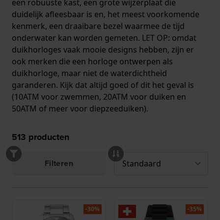
een robuuste kast, een grote wijzerplaat die
duidelijk afleesbaar is en, het meest voorkomende
kenmerk, een draaibare bezel waarmee de tijd
onderwater kan worden gemeten. LET OP: omdat
duikhorloges vaak mooie designs hebben, zijn er
ook merken die een horloge ontwerpen als
duikhorloge, maar niet de waterdichtheid
garanderen. Kijk dat altijd goed of dit het geval is
(10ATM voor zwemmen, 20ATM voor duiken en
50ATM of meer voor diepzeeduiken).
513
producten
Filteren
-30%
-35%