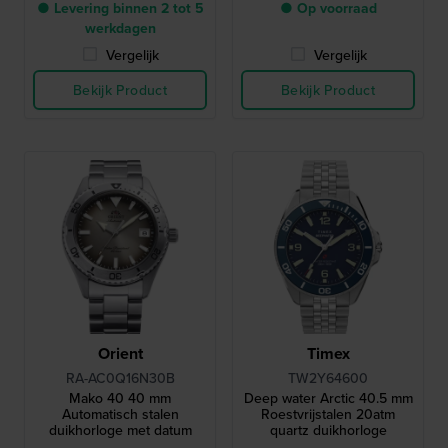
● Levering binnen 2 tot 5
● Op voorraad
werkdagen
Vergelijk
Vergelijk
Bekijk Product
Bekijk Product
Orient
Timex
RA-AC0Q16N30B
TW2Y64600
Mako 40 40 mm
Deep water Arctic 40.5 mm
Automatisch stalen
Roestvrijstalen 20atm
duikhorloge met datum
quartz duikhorloge