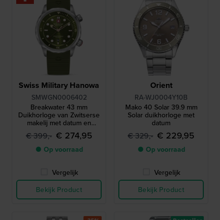
Swiss Military Hanowa
Orient
SMWGN0006402
RA-WJ0004Y10B
Breakwater 43 mm
Mako 40 Solar 39.9 mm
Duikhorloge van Zwitserse
Solar duikhorloge met
makelij met datum en
datum
interne duikring
€ 274,95
€ 229,95
€ 399,-
€ 329,-
● Op voorraad
● Op voorraad
Vergelijk
Vergelijk
Bekijk Product
Bekijk Product