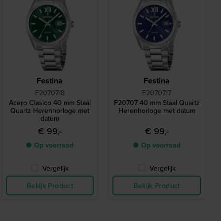
Festina
Festina
F20707/8
F20707/7
Acero Clasico 40 mm Staal
F20707 40 mm Staal Quartz
Quartz Herenhorloge met
Herenhorloge met datum
datum
€ 99,-
€ 99,-
● Op voorraad
● Op voorraad
Vergelijk
Vergelijk
Bekijk Product
Bekijk Product