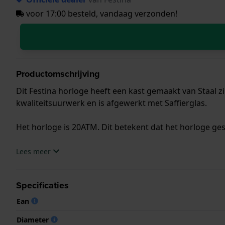
voor 17:00 besteld, vandaag verzonden!
Productomschrijving
Dit Festina horloge heeft een kast gemaakt van Staal z
kwaliteitsuurwerk en is afgewerkt met Saffierglas.
Het horloge is 20ATM. Dit betekent dat het horloge ges
.
Lees meer
Specificaties
Ean
Diameter