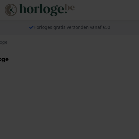
Horloges gratis verzonden vanaf €50
loge
loge