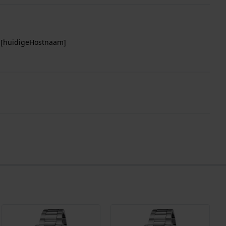
p [huidigeHostnaam]