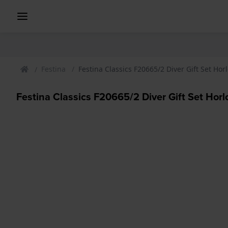
Festina
Festina Classics F20665/2 Diver Gift Set Hor
Festina Classics F20665/2 Diver Gift Set Hor