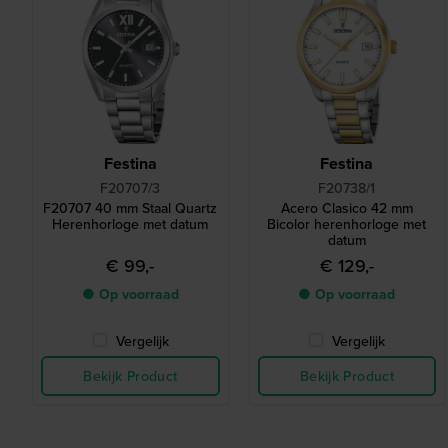
Festina
Festina
F20707/3
F20738/1
F20707 40 mm Staal Quartz
Acero Clasico 42 mm
Herenhorloge met datum
Bicolor herenhorloge met
datum
€ 99,-
€ 129,-
● Op voorraad
● Op voorraad
Vergelijk
Vergelijk
Bekijk Product
Bekijk Product