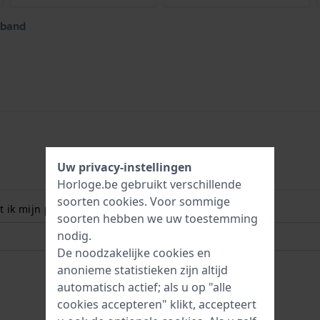
 band
Uw privacy-instellingen
Horloge.be gebruikt verschillende
soorten
cookies
. Voor sommige
 ik mijn polsmaat? Lees meer:
soorten hebben we uw toestemming
nodig.
De noodzakelijke cookies en
anonieme statistieken zijn altijd
automatisch actief; als u op "alle
cookies accepteren" klikt, accepteert