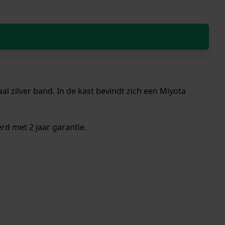
l zilver band. In de kast bevindt zich een Miyota
rd met 2 jaar garantie.