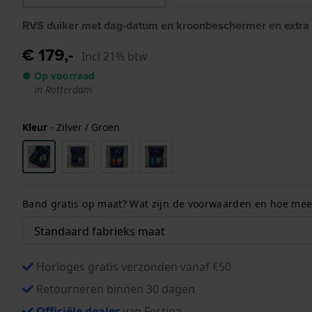
RVS duiker met dag-datum en kroonbeschermer en extra
€ 179,-
Incl 21% btw
● Op voorraad
in Rotterdam
Kleur
-
Zilver / Groen
Band gratis op maat? Wat zijn de voorwaarden en hoe meet
Horloges gratis verzonden vanaf €50
Retourneren binnen 30 dagen
Officiële dealer
van Festina