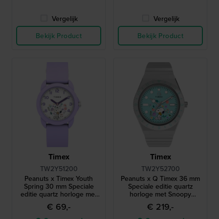
Vergelijk
Vergelijk
Bekijk Product
Bekijk Product
Timex
Timex
TW2Y51200
TW2Y52700
Peanuts x Timex Youth
Peanuts x Q Timex 36 mm
Spring 30 mm Speciale
Speciale editie quartz
editie quartz horloge met
horloge met Snoopy
Snoopy wijzerplaat
wijzerplaat
€ 69,-
€ 219,-