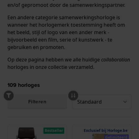
en/of gepromoot door de samenwerkingspartner.
Een andere categorie samenwerkingshorloge is
wanneer het horlogemerk toestemming heeft om
het beeld, stijl of logo van een ander merk -
bijvoorbeeld een film, serie of kunstwerk - te
gebruiken en promoten.
Op deze pagina hebben we alle huidige
collaboration
horloges in onze collectie verzameld.
109
horloges
Filteren
Bestseller
Exclusief bij Horloge.be
Gelimiteerd