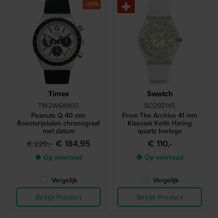
-20%
Timex
Swatch
TW2W68900
SO29Z145
Peanuts Q 40 mm
From The Archive 41 mm
Roestvrijstalen chronograaf
Klassiek Keith Haring
met datum
quartz horloge
€ 184,95
€ 110,-
€ 229,-
● Op voorraad
● Op voorraad
Vergelijk
Vergelijk
Bekijk Product
Bekijk Product