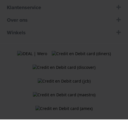
Klantenservice
Over ons
Winkels