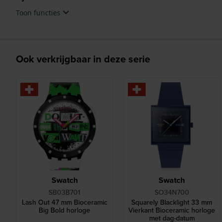
Toon functies
Ook verkrijgbaar in deze serie
Swatch
Swatch
SB03B701
SO34N700
Lash Out 47 mm Bioceramic
Squarely Blacklight 33 mm
Big Bold horloge
Vierkant Bioceramic horloge
met dag-datum