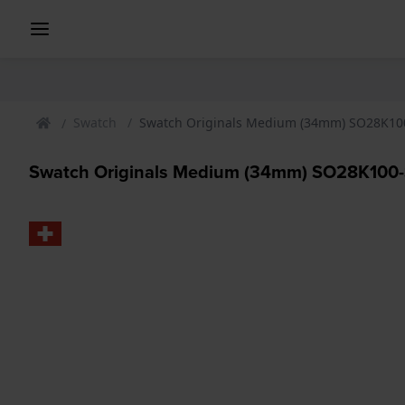
Swatch
Swatch Originals Medium (34mm) SO28K100
Swatch Originals Medium (34mm) SO28K100-S