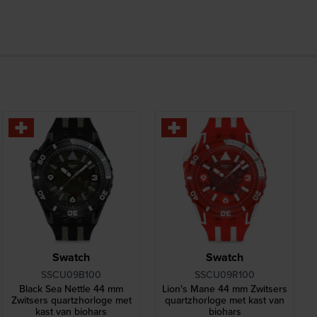
Swatch
Swatch
SSCU09B100
SSCU09R100
Black Sea Nettle 44 mm
Lion's Mane 44 mm Zwitsers
Zwitsers quartzhorloge met
quartzhorloge met kast van
kast van biohars
biohars