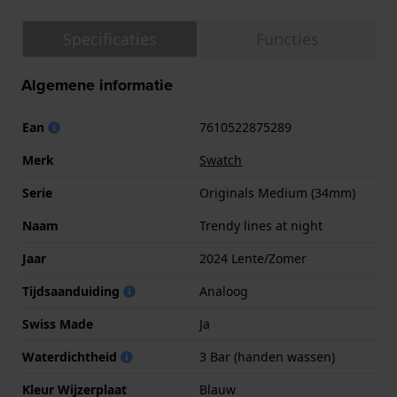
Specificaties
Functies
Algemene informatie
Ean
7610522875289
Merk
Swatch
Serie
Originals Medium (34mm)
Naam
Trendy lines at night
Jaar
2024 Lente/Zomer
Tijdsaanduiding
Analoog
Swiss Made
Ja
Waterdichtheid
3 Bar (handen wassen)
Kleur Wijzerplaat
Blauw