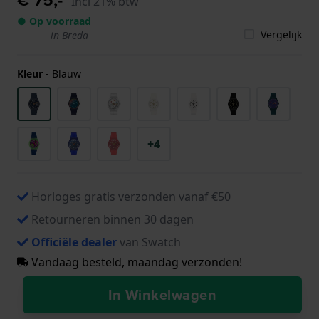
Incl 21% btw
● Op voorraad
Vergelijk
in Breda
Kleur
-
Blauw
+4
Horloges gratis verzonden vanaf €50
Retourneren binnen 30 dagen
Officiële dealer
van Swatch
Vandaag besteld, maandag verzonden!
In Winkelwagen