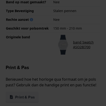
Band op maat gemaakt?
Nee
Type Bevestiging
Stalen pennen
Rechte aanzet
Nee
Geschikt voor polsomtrek
150 mm - 210 mm
Originele band
band Swatch
ASO28I700
Print & Pas
Benieuwd hoe het horloge qua formaat om je pols
past? Gebruik dan de handige print en pas functie!
Print & Pas