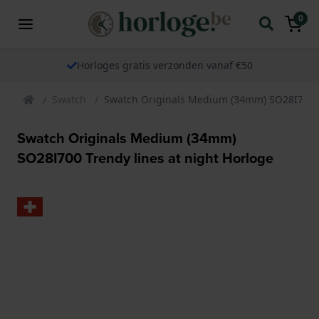
0
Horloges gratis verzonden vanaf €50
Swatch
Swatch Originals Medium (34mm) SO28I700 Tr
Swatch Originals Medium (34mm)
SO28I700 Trendy lines at night Horloge