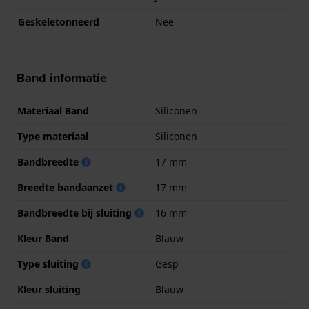
Geskeletonneerd
Nee
Band informatie
Materiaal Band
Siliconen
Type materiaal
Siliconen
Bandbreedte
17 mm
Breedte bandaanzet
17 mm
Bandbreedte bij sluiting
16 mm
Kleur Band
Blauw
Type sluiting
Gesp
Kleur sluiting
Blauw