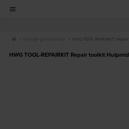
Horloge gereedschap
HWG TOOL-REPAIRKIT Repair 
HWG TOOL-REPAIRKIT Repair toolkit Hulpmid