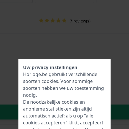
7 review(s)
Uw privacy-instellingen
Horloge.be gebruikt verschillende
soorten
cookies
. Voor sommige
soorten hebben we uw toestemming
nodig.
De noodzakelijke cookies en
anonieme statistieken zijn altijd
In Winkelwagen
automatisch actief; als u op "alle
cookies accepteren" klikt, accepteert