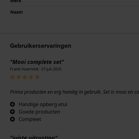
Merk
Naam
Gebruikerservaringen
"Mooi complete set"
Frank Huernink · 27 juli 2025
Prima producten en erg handig in gebruik. Set is mooi en c
Handige opberg etui
Goede producten
Compleet
"juiste uitrusting"