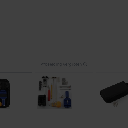
Afbeelding vergroten