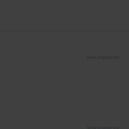
Show original text
Show original text