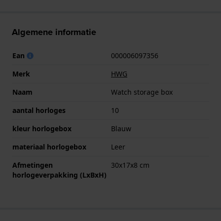
Algemene informatie
Ean
000006097356
Merk
HWG
Naam
Watch storage box
aantal horloges
10
kleur horlogebox
Blauw
materiaal horlogebox
Leer
Afmetingen
30x17x8 cm
horlogeverpakking (LxBxH)