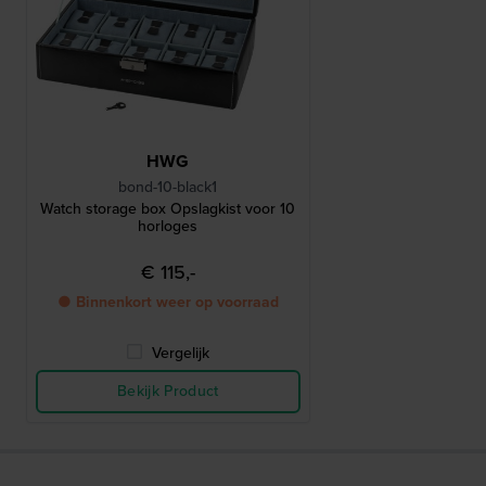
HWG
bond-10-black1
Watch storage box Opslagkist voor 10
horloges
€ 115,-
● Binnenkort weer op voorraad
Vergelijk
Bekijk Product