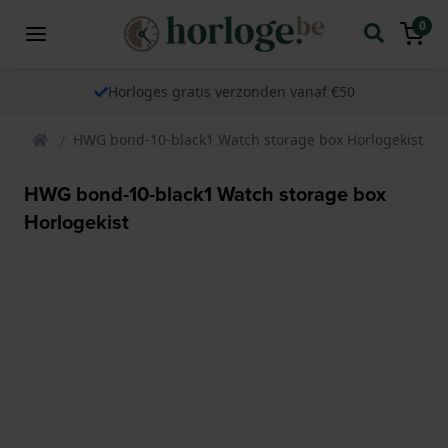
0
Horloges gratis verzonden vanaf €50
HWG bond-10-black1 Watch storage box Horlogekist
HWG bond-10-black1 Watch storage box
Horlogekist