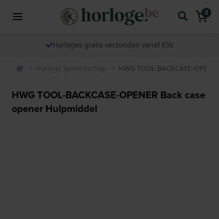
0
Horloges gratis verzonden vanaf €50
Horloge gereedschap
HWG TOOL-BACKCASE-OPENER 
HWG TOOL-BACKCASE-OPENER Back case
opener Hulpmiddel