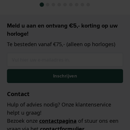
Meld u aan en ontvang €5,- korting op uw
horloge!
Te besteden vanaf €75,- (alleen op horloges)
Inschrijven
Contact
Hulp of advies nodig? Onze klantenservice
helpt u graag!
Bezoek onze
contactpagina
of stuur ons een
vraag via het
contactformulier
.