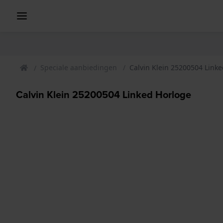
Speciale aanbiedingen
Calvin Klein 25200504 Link
Calvin Klein 25200504 Linked Horloge