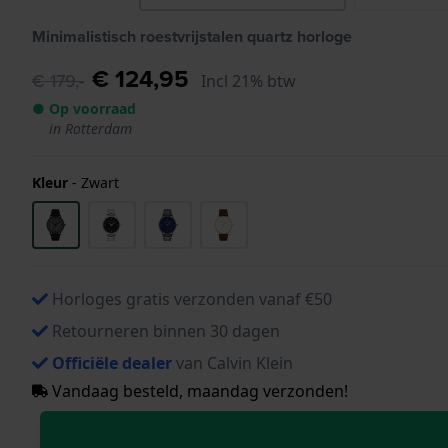
Minimalistisch roestvrijstalen quartz horloge
€ 124,95
€ 179,-
Incl 21% btw
● Op voorraad
in Rotterdam
Kleur
-
Zwart
Horloges gratis verzonden vanaf €50
Retourneren binnen 30 dagen
Officiële dealer
van Calvin Klein
Vandaag besteld, maandag verzonden!