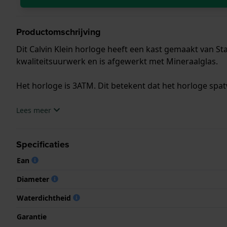
Productomschrijving
Dit Calvin Klein horloge heeft een kast gemaakt van St
kwaliteitsuurwerk en is afgewerkt met Mineraalglas.
Het horloge is 3ATM. Dit betekent dat het horloge spat
.
Lees meer
Specificaties
Ean
Diameter
Waterdichtheid
Garantie