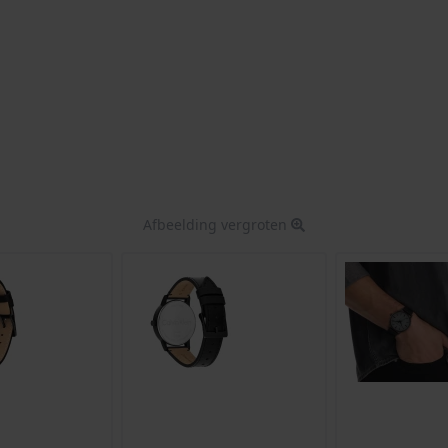
Afbeelding vergroten