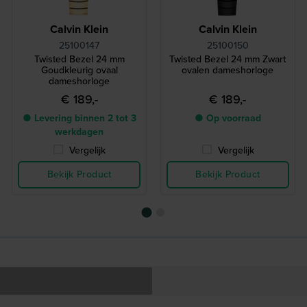
Calvin Klein
Calvin Klein
25100147
25100150
Twisted Bezel 24 mm
Twisted Bezel 24 mm Zwart
Goudkleurig ovaal
ovalen dameshorloge
dameshorloge
€ 189,-
€ 189,-
● Levering binnen 2 tot 3
● Op voorraad
werkdagen
Vergelijk
Vergelijk
Bekijk Product
Bekijk Product