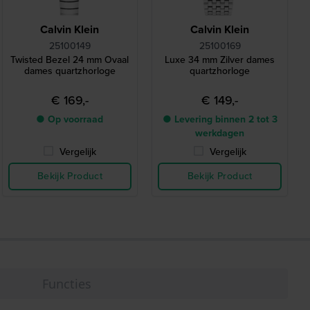
Calvin Klein
Calvin Klein
25100149
25100169
Twisted Bezel 24 mm Ovaal
Luxe 34 mm Zilver dames
dames quartzhorloge
quartzhorloge
€ 169,-
€ 149,-
● Op voorraad
● Levering binnen 2 tot 3
werkdagen
Vergelijk
Vergelijk
Bekijk Product
Bekijk Product
Functies