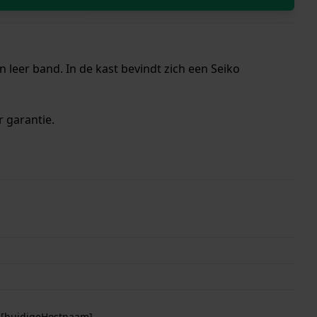
 leer band. In de kast bevindt zich een Seiko
r garantie.
p [huidigeHostnaam]