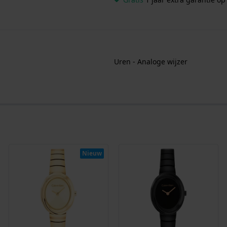
Uren - Analoge wijzer
Nieuw