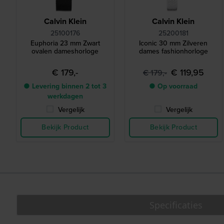
Calvin Klein
Calvin Klein
25100176
25200181
Euphoria 23 mm Zwart
Iconic 30 mm Zilveren
ovalen dameshorloge
dames fashionhorloge
€ 179,-
€ 119,95
€ 179,-
● Levering binnen 2 tot 3
● Op voorraad
werkdagen
Vergelijk
Vergelijk
Bekijk Product
Bekijk Product
Specificaties