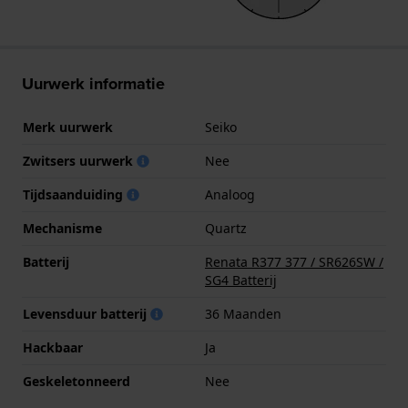
Uurwerk informatie
Merk uurwerk
Seiko
Zwitsers uurwerk
Nee
Tijdsaanduiding
Analoog
Mechanisme
Quartz
Batterij
Renata R377 377 / SR626SW /
SG4 Batterij
Levensduur batterij
36 Maanden
Hackbaar
Ja
Geskeletonneerd
Nee