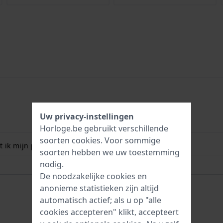
Uw privacy-instellingen
Horloge.be gebruikt verschillende
soorten
cookies
. Voor sommige
 ik mijn polsmaat? Lees meer:
soorten hebben we uw toestemming
nodig.
De noodzakelijke cookies en
anonieme statistieken zijn altijd
automatisch actief; als u op "alle
cookies accepteren" klikt, accepteert