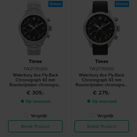
Nieuw
Nieuw
Timex
Timex
TW2Y70200
TW2Y70000
Waterbury Ace Fly-Back
Waterbury Ace Fly-Back
Chronograph 43 mm
Chronograph 43 mm
Roestvrijstalen chronograaf
Roestvrijstalen chronograaf
met luchtvaartfunctie
met luchtvaartfunctie
€ 309,-
€ 279,-
● Op voorraad
● Op voorraad
Vergelijk
Vergelijk
Bekijk Product
Bekijk Product