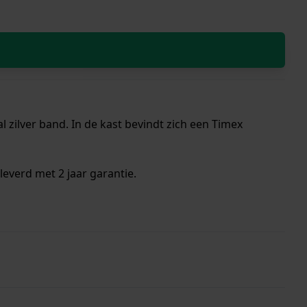
 zilver band. In de kast bevindt zich een Timex
everd met 2 jaar garantie.