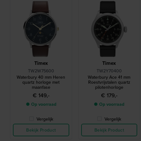
Timex
Timex
TW2W75600
TW2Y70400
Waterbury 40 mm Heren
Waterbury Ace 41 mm
quartz horloge met
Roestvrijstalen quartz
maanfase
pilotenhorloge
€ 149,-
€ 179,-
● Op voorraad
● Op voorraad
Vergelijk
Vergelijk
Bekijk Product
Bekijk Product