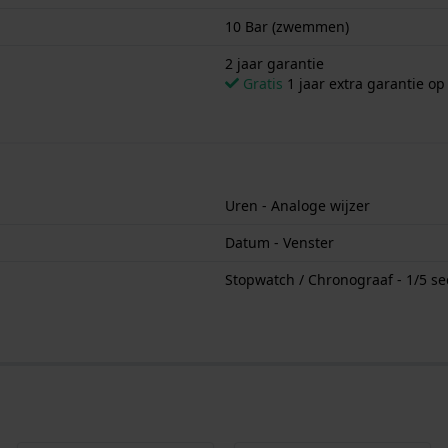
10 Bar (zwemmen)
2 jaar garantie
Gratis
1 jaar extra garantie o
Uren - Analoge wijzer
Datum - Venster
Stopwatch / Chronograaf - 1/5 s