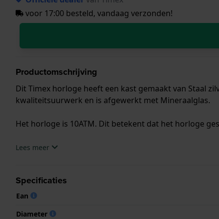
voor 17:00 besteld, vandaag verzonden!
Productomschrijving
Dit Timex horloge heeft een kast gemaakt van Staal zil
kwaliteitsuurwerk en is afgewerkt met Mineraalglas.
Het horloge is 10ATM. Dit betekent dat het horloge ge
.
Lees meer
Specificaties
Ean
Diameter