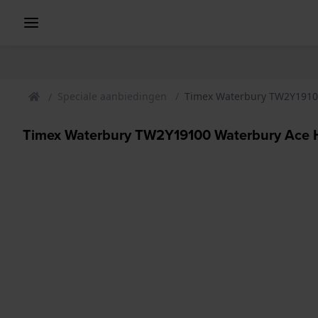
Speciale aanbiedingen
Timex Waterbury TW2Y1910
Timex Waterbury TW2Y19100 Waterbury Ace 