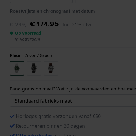
Roestvrijstalen chronograaf met datum
€ 174,95
€ 249,-
Incl 21% btw
● Op voorraad
in Rotterdam
Kleur
-
Zilver / Groen
Band gratis op maat? Wat zijn de voorwaarden en hoe meet
Horloges gratis verzonden vanaf €50
Retourneren binnen 30 dagen
Officiële dealer
van Timex